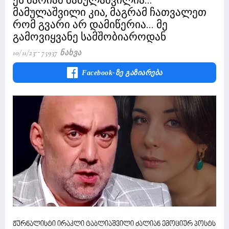
ეს მარიამ მამულაშვილია...
მამულაშვილი კია, მაგრამ ჩათვალეთ
რომ გვარი არ დამიწერია... მე
გამოვიყვანე სამშობიაროდან
10/11/23
75937 Ნახვა
Facebook-Ზე Გაზიარება
ჟურნალისტი ირაკლი ტაბლიაშვილი ძალიან ემოციურ პოსტს