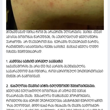
მიუხედავად იმისა რომ ეს არაერთს უღიარებია. მაინც -თუკი
ამ სიას გოგონას წარუდგენ, ის აუცილებლად ყველაფერს
უარყოფს. არ დაუჯეროთ მას. ნურავის დაუჯერებთ გარდა,
რათქმუნდა სტატიებისა ჩვენს საიტზე. მაშასე ყველა ლედი
იქცევა შემდეგნაერად.
1. კავდება სექსით პირველ პაემანზე
სხვათაშორის ეს არც თუ ისე კარგის მაუწყებელია.
სავარაუდოდ მან იფიქრა, რომ სერიოზული ურთიერთობები
თქვენ არ გამოგივათ.
2 . ნახულობს თავისი ბიჭის ტელეფონში შეტყობინებებს.
ყველაზე გულახდილი გოგონაც კი ადრე თუ გვიან
დაკარგავს თავს. შესაძლოა დამნაშავე ჰორმონებია,
რომელიც მას ყურში უჩურჩუელებს ამაზრზენი წვრილი ხმით:
"რას ელოდები, მიდი ნახე რას ინახავს ის თავის ჯადოსნურ