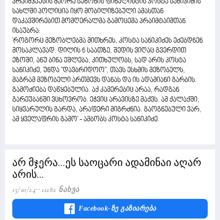
პრაიმჰაუსის მეორე სეზონის ფინალისტის კოსტა სანიკიძის
სახლში პოლიცია იყო მობილიზებული ამასთან
დაკავშირებით მომღერალმა გამოცემა პრაიმტაიმთან
ისაუბრა:
'როგორც მეზობლებმა მითხრეს, კოსტა სანიკიძეს ეძებდნენ
მოსაკლავად. დილის 6 საათზე, შედის ვიღაც გვერდით
ეზოში, ანუ ბინა ეშლება, კითხულობს, სად არის კოსტა
სანიკიძე, უნდა ''დავბრიდოო'', თავს ესხმის მეზობელს,
მაგრამ მეზობელი ართმევს დანას და ის ადამიანი გარბის.
გამოძიება დაწყებულია. აქ კამერებიც არაა, რადგან
გარეუბანში ვცხოვრობ. ეჭვიც არავისზე მაქვს. ამ ქალაქში,
სიყვარულის გარდა, არაფერი მიგრძნია. გაოგნებული ვარ,
ამ ყველაფრის გამო' - ამბობს კოსტა სანიკიძე.
არ მჯერა...ეს საოცარი ადამინაი აღარ
არის...
15/10/24
11282 Ნახვა
Facebook-Ზე Გაზიარება