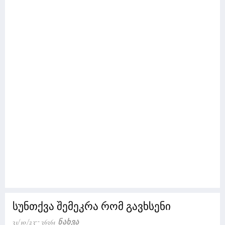
სუნთქვა შემეკრა რომ გავხსენი
31/10/23
36361 Ნახვა