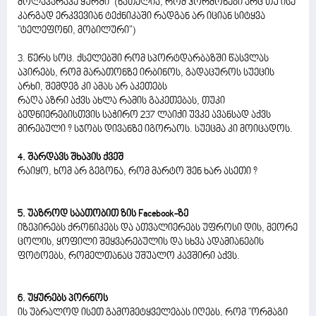
მოლაპარაკე ყურში" (ნათელია, რომ ჰორმონები არც თუ ისე
კარგად ერკვევიან ტექნიკაში რადგან არ იციან სიტყვა
"ტელეფონი, მობილური")
3. წერს სოც. ქსელებში რომ სპორტდარბაზში წასვლას
აპირებს, რომ მარათონზე ირბინოს, გადაცუროს სუეცის
არხი, შემდეგ კი ამას არ აკეთებს
რაღა აზრი აქვს ახლა რამის გაკეთებას, თუკი
ბედნიერებისთვის საჭირო 237 ლაიქი უვკე ავანსად აქვს
მირებული ? სჯობს დივანზე იგორაოს. სუეცმა კი მოიცადოს.
4. შარდავს შხაპის ქვეშ
რაიყო, ხომ არ გეგონა, რომ მარტო შენ ხარ ასეთი ?
5. უაზროდ საათობით ზის Facebook-ზე
იზეპირებს ქრონიკებს და ათვალიერებს უფროსი დის, მეორე
ცოლის, ყოფილი შეყვარებულის და სხვა ადამიანების
ფოტოებს, რომელთანაც უშუალო კავშირი აქვს.
6. უყურებს პორნოს
ის უბრალოდ ისეთ გამომეტყველებას იღებს, რომ "ორმაგი