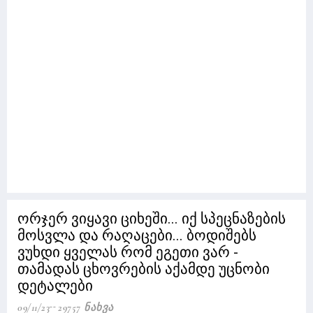
ორჯერ ვიყავი ციხეში... იქ სპეცნაზების
მოსვლა და რაღაცები... ბოდიშებს
ვუხდი ყველას რომ ეგეთი ვარ -
თამადას ცხოვრების აქამდე უცნობი
დეტალები
09/11/23
29757 Ნახვა