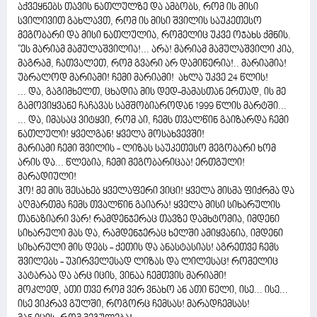
აქვეყნებს თავის ნათლულზე და ამბობს, რომ ის მისი
სვილივით გახლავთ, რომ ის მისი შვილის საუკეთესო
მეგობარი და მისი ნათლულია, რომელიც უკვე ოჯახს ქმნის.
''ეს მარიამ მამულაშვილია!... არა! მარიამ მამულაშვილი კია,
მაგრამ, ჩათვალეთ, რომ გვარი არ დამიწერია!.. მარიამია!
უბრალოდ მარიამი! ჩემი მარიამი! ახლა უკვე 24 წლის!
... და, გაგიმხელთ, ცხადია მის დედ-მამასთან ერთად, ის მე
გამოვიყვანე ჩაჩავას სამშობიაროდან 1999 წლის მარტში...
... და, იმასაც ვიტყვი, რომ აი, ჩემს თვალწინ გაიზარდა ჩემი
ნათლული! ყველგან! ყველა მოსახვევში!
მარიამი ჩემი შვილის - ლიზას საუკეთესო მეგობარი ხომ
არის და... წლებია, ჩემი მეგობარიცაა! ერთგული!
მარადიული!
ჰო! მე მის შესახებ ყველაფერი ვიცი! ყველა მისმა ფიქრმა და
აღმართმა ჩემს თვალწინ გაიარა! ყველა მისი სიხარულის
თანაზიარი ვარ! რამდენჯერაც თავზე დამხტომია, იმდენი
სიხარული მას და, რამდენჯერაც ხელში ამიყვანია, იმდენი
სიხარული მის დებს - ქეთის და ანასტასიას! აგრეთვე ჩემს
შვილებს - უპირველესად ლიზას და ლილესაც! რომელიც
პატარაა და არც იცის, ვინაა ჩემთვის მარიამი!
მოკლედ, ათი თვე რომ ვერ ვნახო ან ათი წელი, ისე... ისე...
ისე ვიკრავ გულში, როგორც ჩემსას! მარადჩემსას!