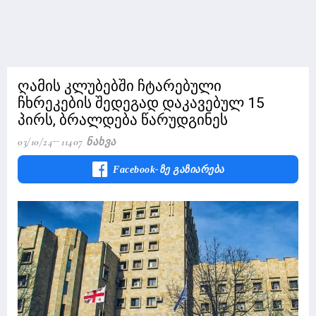
ღამის კლუბებში ჩტარებული
ჩხრეკების შედეგად დაკავებულ 15
პირს, ბრალდება წარუდგინეს
03/10/24
11407 Ნახვა
Facebook-Ზე Გაზიარება