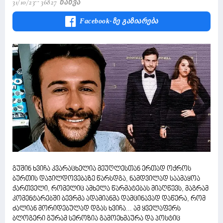
31/10/23
36827 Ნახვა
Facebook-Ზე Გაზიარება
გუშინ ხვიჩა კვარაცხელია მეუღლესთან ერთად ოქროს
ბურთის დაჯილდოვებაზე წარსდგა, ნამდვილად საამაყოა
ქართველი, რომელიც ამხელა წარმატებას მიაღწევს, მაგრამ
კომენტარებში ბევრმა ადამიანმა დამცინავად დაწერა, რომ
ძალიან მორიდებულად დგას ხვიჩა... ამ ყველაფერს
ბლოგერი გურამ სეროზია გამოეხმაურა და პოსტიც