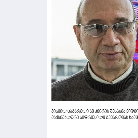
მიხეილ ცაგარელი ამ კვირის შესახებ ვიდ
მაქსიმალური სიფრთხილე გვმართებს სამშა