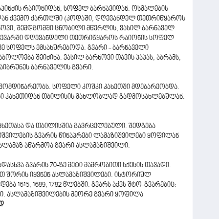
ასპინძის რაიონიდან, სოფელ ბარნავიდან. ოსმალების
იდან ქვემო ქართლში (კოდაში, დღევანდელ თეთრიწყაროს
ოვი, შემდგომში ცნობილი მწერლის, ვასილ ბარნაველ
ე ნახევარში დღევანდელი თეთრიწყაროს რაიონის სოფელ
მე სოფელს ემსახურებოდა. გვარი - ბარნაველი
ბოლოება შეიძინა. ვასილ ბარნოვი თავის პაპას, აბრამს,
აიბრუნეს ბარნაველის გვარი.
 მომდინარეობს. სოფელი კოშკი კახეთში მდებარეობდა.
ბი კახეთიდან თბილისის მახლობლად გადმოსახლებულან.
მცხეთასა და თბილისშია გავრცელებული. შედგება
ზიშვილების გვარის წინაპრები ლამაზიშვილები ყოფილან
ა ასლამაზ აწარმოა გვარი ასლამაზიშვილი.
დასხვა გვარის 70-ზე მეტი მამრობითი სქესის თავადი.
 მათ შორის იყვნენ ასლამაზიშვილები. ისტორიულ
ბა 1615, 1689, 1782 წლებში. გვარს აქვს შტო-გვარებიც:
ი. ასლამაზიშვილების მეორე გვარი ყოფილა
დ