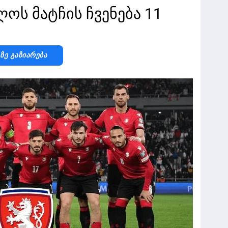
ოს მატჩის ჩვენება 11
-Ზე Გაზიარება