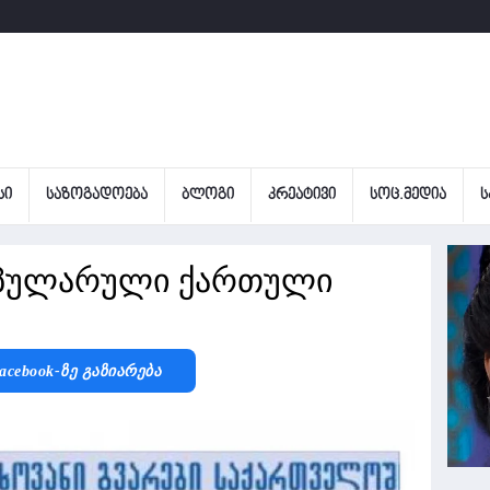
ᲡᲘ
ᲡᲐᲖᲝᲒᲐᲓᲝᲔᲑᲐ
ᲑᲚᲝᲒᲘ
ᲙᲠᲔᲐᲢᲘᲕᲘ
ᲡᲝᲪ.ᲛᲔᲓᲘᲐ
Ს
ოპულარული ქართული
acebook-Ზე Გაზიარება