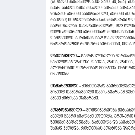
(ზოგადი მნიშვნელობით: ვაჟი, ძე, ყმა). 
გვარ-სახელებშია შესული: ბერაძე, ბერეკაშ
ფშავში: ბერიძე ბასიტაშვილი, ბერიძე შიო
რაიონი) სოფელ ფარცხისში მცხოვრებ დღე
გადმოსულან. თავდაპირველად, 1873 წლის
წელს აღწერაში ბერიძეებად მოიხსენებიან
დაყოფილი: ბერიძიანებად და ადოლაანებ
ცხოვრობდნენ როგორც ბერიძეები, ისე ბე
დათუაშვილი –
გავრცელებულია გურჯაანში
სახელიდან "დათუა". დათუა, დათა, დათია,
ალერსობით ფორმებად მიიჩნევა. ისტორიულ
იხსენიება.
თამარაშვილი -
ძირითადად გავრცელებული
მიხეილ თამარაშვილი თავის გვარს ამ წესი
ამავე ძირისაა თამარაძე.
კოპტონაშვილი –
მომდინარეობს მეტსახელ
ძველი გვარი ხმალაძე ყოფილა. ერთ-ერთ ხ
ზვინები გადაუწვამს, გაქცეულა და ჯავახე
უხვად ჰქონდა, რისთვისაც კოპტონა დაურქ