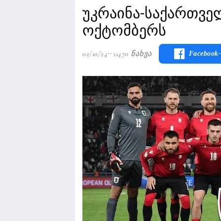
უკრაინა-საქართველ
ოქტომბერს
02/10/24
11470 Ნახვა
Facebook