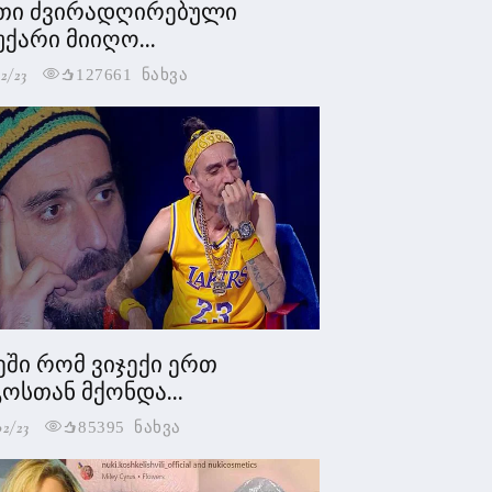
თი ძვირადღირებული
უქარი მიიღო...
2/23
127661 ნახვა
ეში რომ ვიჯექი ერთ
ოსთან მქონდა...
02/23
85395 ნახვა