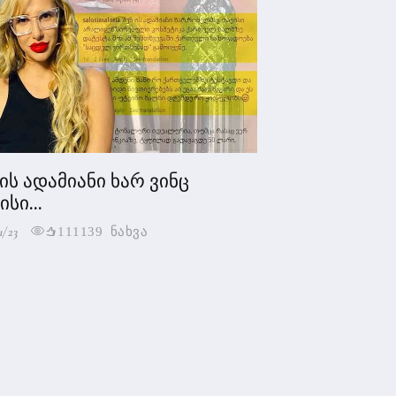
 ის ადამიანი ხარ ვინც
სი...
1/23
111139 ნახვა