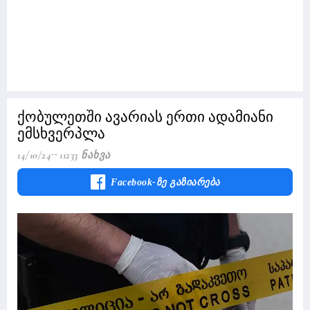
ქობულეთში ავარიას ერთი ადამიანი
ემსხვერპლა
14/10/24
11233 Ნახვა
Facebook-Ზე Გაზიარება