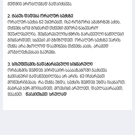
მუდმივ პრობლემად გადაიქცევა.
2. ტაბუს დადება ორალურ სექსზე
ორალურ სექსს ნუ უყურებთ, ისე როგორც ამაზრზენ აქტს,
თქვენს ხომ გიყვართ თქვენი მეორე ნახევარი?
შეუძლებელია, შეყვარებულის/ქმრის გარკვეული ნაწილები
გიყვარდეთ, სხვები კი გზიზღდეთ. ორალურ სექსზე უარის
თქმა არა მხოლოდ დააშინებს თქვენს კაცს, არამედ
კომპლექსებსაც გაუჩენს.
3. სისუფთავის გადაჭარბებული სიყვარული
ორგაზმის შემდეგ პირდაპირ სააბაზანოში გაქცევა
ჭკვიანური გადაწვეტილება არ არის. ნუ იჩქარებთ
მოწესრიგებას. რა თქმა უნდა, სექსის შემდეგ უნდა იბანაოთ,
მაგრამ ჯერ მოიცადეთ, მოესიყვ არულეთ, დაელაპარაკეთ,
შეაქეთ.
წაიკითხეთ სრულად