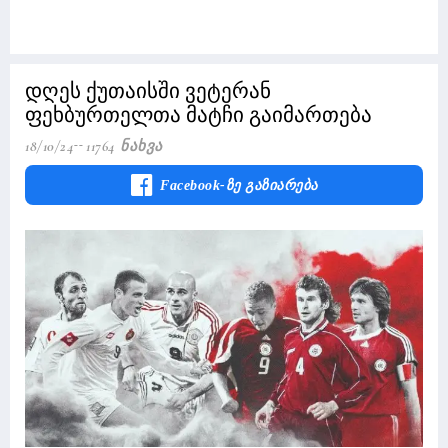
დღეს ქუთაისში ვეტერან
ფეხბურთელთა მატჩი გაიმართება
18/10/24
11764 Ნახვა
Facebook-Ზე Გაზიარება