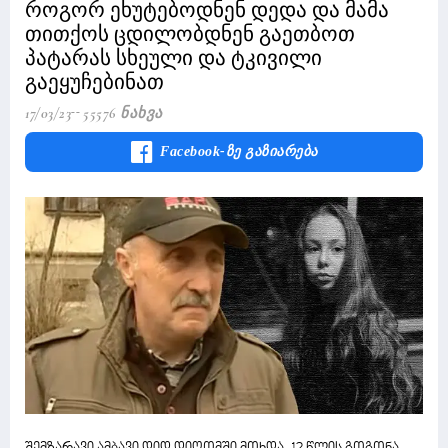
როგორ ეხუტებოდნენ დედა და მამა
თითქოს ცდილობდნენ გაეთბოთ
პატარას სხეული და ტკივილი
გაეყუჩებინათ
17/03/23
55576 Ნახვა
Facebook-Ზე Გაზიარება