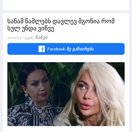
სანამ წამლებს დავლევ მგონია რომ
სულ უნდა ვიწვე
20/11/23
35387 Ნახვა
Facebook-Ზე Გაზიარება