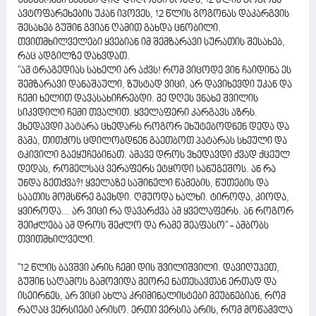
შემზარავი ამბავი დიდ დიღომში მოხდა, 12 წლის გოგონა
ავტოფარეხების უკან იპოვეს, 12 წლის გოგონას დაკარგვის
შესახებ გუშინ გვიან ღამით გახდა ცნობილი.
თვითმხილველები ყვებიან იმ შემზარავი სურათის შესახებ,
რაც ადგილზე დახვდათ.
"ამ ტრაგედიას სახელი არ აქვს! რომ ვიცოდე ვინ ჩაიდინა ეს
შემზარავი დანაშაული, ზუსტად ვიცი, არ დავიხევდი უკან და
ჩემი ხელით დავასახიჩრებდი. მე დღეს ვნახე შვილის
სიკვდილი ჩემი თვალით. ყველაფერი კარგავს აზრს.
ვხედავდი პატარა ცხედარს როგორ ეხუტებოდნენ დედა და
მამა, თითქოს ცდილობდნენ გაეთბოთ პატარას სხეული და
ტკივილი გაეყუჩებინათ. ამავე დროს ვხედავდი ქვად ქცეულ
დედას, რომელსაც ვერაფერს ეტყოდი სანუგეშოს. ან რა
უნდა გეთქვა?! ყველაზე საშინელი წამების, წუთების და
საათის მომსწრე გავხდი. ღმუოდა ხალხი. ტიროდა, კიოდა,
ყვიროდა... არ ვიცი რა დავარქვა ამ ყველაფერს. ან როგორ
შეიძლება ამ დროს შეძლო და რამე შეაფასო" - ამბობს
თვითმხილველი.
"12 წლის ბავშვი არის ჩემი დის შვილიშვილი. დავიღუპეთ,
გუშინ საღამოს გამოვიდა მეორე ნათესავთან ერთად და
ისეირნეს, არ ვიცი ახლა კრიმინალისტები მეუბნებიან, რომ
რაღაც ვერსიები არისო. ერთი ვერსია არის, რომ მოწამვლა