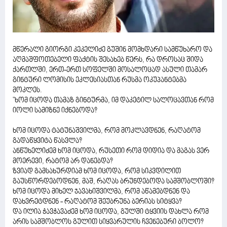
მწერალი გიორგი კეკელიძე გუშინ მომხდარი სამწუხარო და
აღმაშფოთებელი ფაქტის შესახებ წერს, რა დროსაც შიდა
ქართლში, ერთ-ერთ სოფელში მოსალოცად ასული თამარ
გინტური ლომისის ეკლესიასთან რუსმა ოკუპანტებმა
მოკლეს.
"ხომ იცოდა თამაზ გინტურმა, იმ დაკეტილ სალოცავთან რომ
იოლი სამიზნე იქნებოდა?
ხომ იცოდა ტატუნაშვილმა, რომ მოკლავდნენ, რაღატომ
გადაწყვიტა წასვლა?
ანწუხელიძემ ხომ იცოდა, რუსეთი რომ დიდია და მაგას ვერ
მოერევი, რატომ არ დანებდა?
ზვიად გამსახურდიამ ხომ იცოდა, რომ სიკვდილით
გაუსწორდებოდნენ, მაშ, რაღას ბრუნდებოდა სამშობლოში?
ხომ იცოდა მიხელ ჯავახიშვილმა, რომ აწამებდნენ და
დახვრეტდნენ - რაღატომ შეუბრუნა ბერიას სიტყვა?
და ილია ჭავჭავაძემ ხომ იცოდა, გულში ტყვიის დახლა რომ
არის სამშობლოს გულით სიყვარულის ჩვენებური ბოლო?