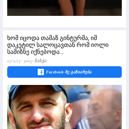
ხომ იცოდა თამაზ გინტურმა, იმ
დაკეტილ სალოცავთან რომ იოლი
სამიზნე იქნებოდა...
07/11/23
30657 Ნახვა
Facebook-Ზე Გაზიარება