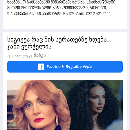
სააგენტო განცახებაში მიმართავს ხალხს_ „განსაცდელში
მყოფი ცხოველის აღმოჩენის შემთხვევაში, გთხოვთ,
დაგვიკავშირდით სააგენტოს ცხელ ხაზზე 032 2 421 424“,
სიგიჟეა რაც მის სურათებზე ხდება...
ჯამი ჭურჭელია
15/11/23
73343 Ნახვა
Facebook-Ზე Გაზიარება