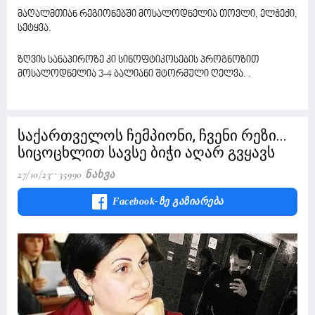
მაღალმთიან რეგიონებში მოსალოდნელია თოვლი, ელჭექი,
სეტყვა.
ზღვის სანაპიროზე კი სინოფტიკოსების პროგნოზით
მოსალოდნელია 3-4 ბალიანი შტორმული ღელვა. .
საქართველოს ჩემპიონი, ჩვენი რეზი...
სიცოცხლით სავსე ბიჭი აღარ გვყავს
27/10/23
35990 Ნახვა
Facebook-Ზე Გაზიარება