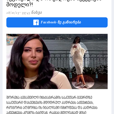
მოდელი?!
28/10/23
39743 Ნახვა
Facebook-Ზე Გაზიარება
შორენა ბეგაშვილი ინსტაგრამის საკუთარ გვერდზე
საკუთარი დასვენების მდიდრულ კადრებს აქვეყნებს,
როგორც აღმოჩნა ის იტალიაში იმყოფება და კადრებს
აქვეყნებს კომოს ტბიდან, რამაც მთლიანად მისი