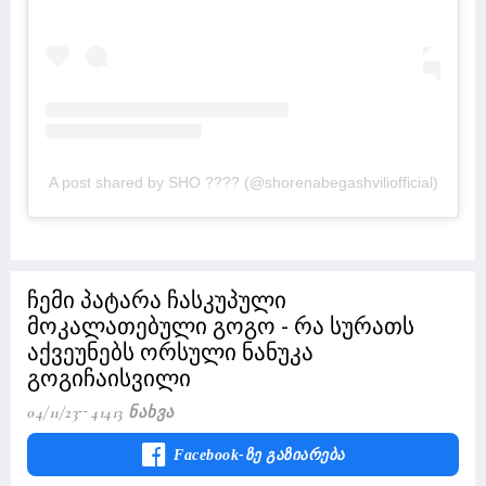
A post shared by SHO ???? (@shorenabegashviliofficial)
ჩემი პატარა ჩასკუპული
მოკალათებული გოგო - რა სურათს
აქვეუნებს ორსული ნანუკა
გოგიჩაისვილი
04/11/23
41413 Ნახვა
Facebook-Ზე Გაზიარება