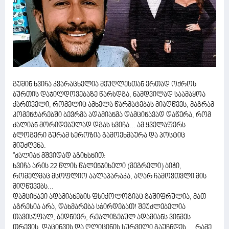
გუშინ ხვიჩა კვარაცხელია მეუღლესთან ერთად ოქროს
ბურთის დაჯილდოვებაზე წარსდგა, ნამდვილად საამაყოა
ქართველი, რომელიც ამხელა წარმატებას მიაღწევს, მაგრამ
კომენტარებში ბევრმა ადამიანმა დამცინავად დაწერა, რომ
ძალიან მორიდებულად დგას ხვიჩა... ამ ყველაფერს
ბლოგერი გურამ სეროზია გამოეხმაურა და პოსტიც
მიუძღვნა.
"ძალიან მშვიდად აგიხსნით:
ხვიჩა არის 22 წლის წალენჯიხელი (მეგრელი) ბიჭი,
რომელმაც მსოფლიო აალაპარაკა, აღარ ჩამოვთვლი მის
მიღწევებს...
დამცინავი ადამიანების ფსიქოლოგიაც გაშიფრულია, მათ
აგრესია არა, დახმარება სჭირდებათ! შეუძლებელია
თავისუფალ, ბედნიერ, რეალიზებულ ადამიანს ვინმეს
თრევის, დაცინვის და ღლიცინის სურვილი გაუჩნდეს... რამე