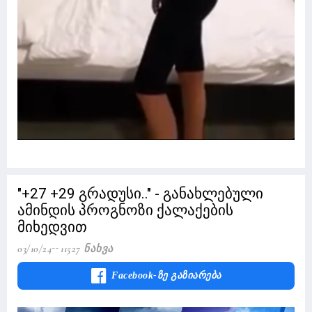
"+27 +29 გრადუსი.." - განახლებული
ამინდის პროგნოზი ქალაქების
მიხედვით
03/10/24
11527 Ნახვა
Facebook-Ზე Გაზიარება