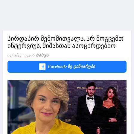
პირდაპირ შემომითვალა, არ მოგცემთ
ინტერვიუს, მიშასთან ასოცირდებიო
02/11/23
35206 Ნახვა
Facebook-Ზე Გაზიარება