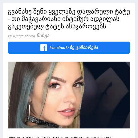
გვანახე შენი ყველაზე დაფარული ტატუ
- თი მაჭავარიანი ინტიმურ ადგილას
გაკეთებულ ტატუს ასაჯაროვებს
17/11/23
28029 Ნახვა
Facebook-Ზე Გაზიარება