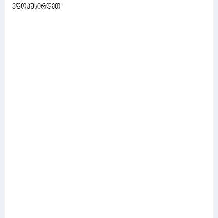
ვფოკუსირდეთ“