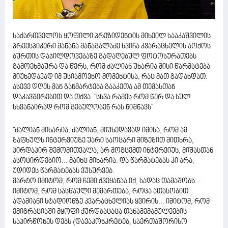
საქართველოს ყოფილი პრეზიდენტის მიხეილ სააკაშვილის
პრეესპიკერი მანანა მანჯგალაძე ხვიჩა კვარაცხელის აოქოს
ბურთის დაჯილდოვებაზე გადაღებულ ფოტოსურათებს
გამოეხმაურა და წერს, რომ ძალიან უხარია მისი წარმატება
მიუხედავად იმ უსიამოვნო მომენტისა, რაც მათ გადახდათ.
ასევე დღეს მან განმარტება გააკეთა ამ თემასთან
დაკავშირებით და თქვა: ''სხვა რამეს რომ წერ და სულ
სხვანაირად რომ გებულობენ რას ნიშნავს''
"ძალიან მიხარია, ძალიან, მიუხედავად იმისა, რომ ამ
ზაფხულს ინტერვიუზე უარი საოცარი მიზეზით მითხრა,
პირდაპირ შემომითვალა, არ მოგცემთ ინტერვიუს, მიშასთან
ასოცირდებიო... მაინც მიხარია. და წარმატებას კი არა,
უდიდეს წარმატებას ვუსურვებ.
მარტო იმიტომ, რომ ჩემი ქვეყანაა იქ, სადაც თამაშობს...
იმიტომ, რომ სასწაული მემართება, როცა ათასობით
ადამიანი სტადიონზე კვარაცხელიას ყვირის... იმიტომ, რომ
ემიგრაციაში მყოფი ქურდბაცაცა თანამემამულეების
საპირწონეს დებს (დავაკონკრეტებ, საერთაშორისო