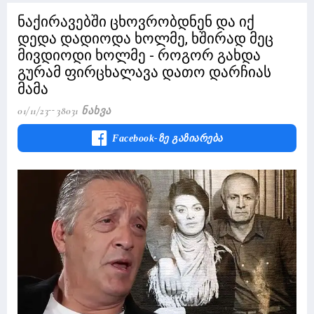
ნაქირავებში ცხოვრობდნენ და იქ
დედა დადიოდა ხოლმე, ხშირად მეც
მივდიოდი ხოლმე - როგორ გახდა
გურამ ფირცხალავა დათო დარჩიას
მამა
01/11/23
38031 Ნახვა
Facebook-Ზე Გაზიარება