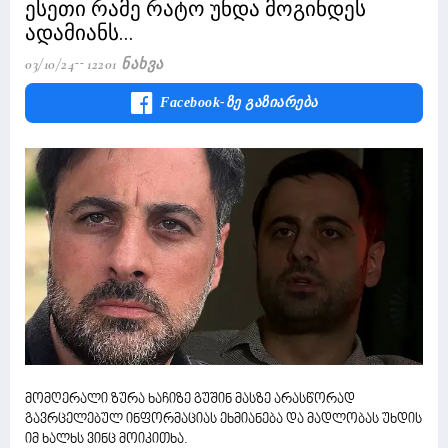
ესეთი რამე რატო უნდა მოგინდეს
ადამიანს...
03/10/24
12201 Ნახვა
Facebook-Ზე Გაზიარება
მომღერალი ზურა ხაჩიზე გუშინ მასზე არასწორად
გავრცელებულ ინფორმაციას ეხმიანება და მადლობას უხდის
იმ ხალხს ვინც მოიკითხა.