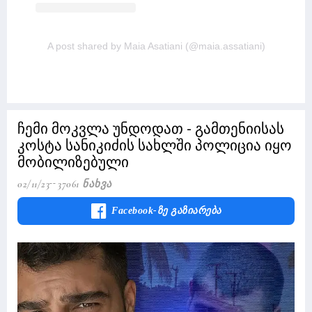
A post shared by Maia Asatiani (@maia.assatiani)
ჩემი მოკვლა უნდოდათ - გამთენიისას
კოსტა სანიკიძის სახლში პოლიცია იყო
მობილიზებული
02/11/23
37061 Ნახვა
Facebook-Ზე Გაზიარება