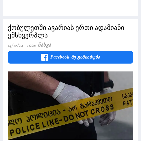
ქობულეთში ავარიას ერთი ადამიანი
ემსხვერპლა
14/10/24
11220 Ნახვა
Facebook-Ზე Გაზიარება