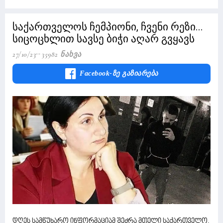
საქართველოს ჩემპიონი, ჩვენი რეზი...
სიცოცხლით სავსე ბიჭი აღარ გვყავს
27/10/23
35982 Ნახვა
Facebook-Ზე Გაზიარება
დღეს სამწუხარო ინფორმაციამ შეძრა მთელი საქართველო,