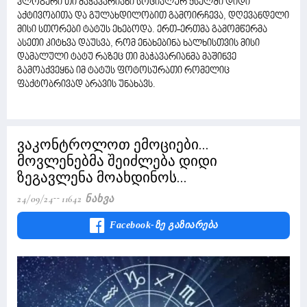
ვლოგერი თი მაჭავარიანი სოციალურ ქსელში დიდი
აქტივობითა და გულახდილობით გამოირჩევა, დღევანდელი
მისი სთორები ტატუს ეხებოდა. ერთ-ერთმა გამომწერმა
ასეთი კიტხვა დაუსვა, რომ ენახებინა ხალხისთვის მისი
დამალული ტატუ რაზეც თი მაჭავარიანმა მაშინვე
გამოაქვეყნა იმ ტატუს ფოტოსურათი რომელიც
ფაქტობრივად არავის უნახავს.
ვაკონტროლოთ ემოციები...
მოვლენებმა შეიძლება დიდი
ზეგავლენა მოახდინოს...
24/09/24
11642 Ნახვა
Facebook-Ზე Გაზიარება