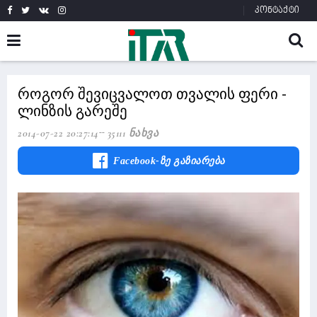
კონტაქტი
როგორ შევიცვალოთ თვალის ფერი -
ლინზის გარეშე
2014-07-22 20:27:14
35111 Ნახვა
Facebook-Ზე Გაზიარება