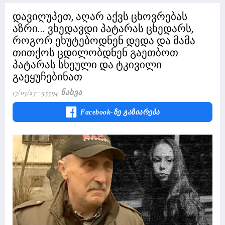
დავიღუპეთ, აღარ აქვს ცხოვრებას
აზრი... ვხედავდი პატარას ცხედარს,
როგორ ეხუტებოდნენ დედა და მამა
თითქოს ცდილობდნენ გაეთბოთ
პატარას სხეული და ტკივილი
გაეყუჩებინათ
17/03/23
55594 Ნახვა
Facebook-Ზე Გაზიარება