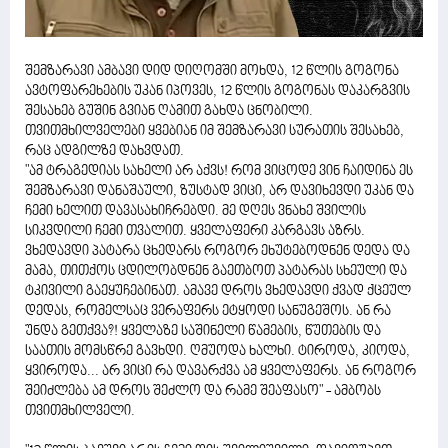
შემზარავი ამბავი დიდ დიღომში მოხდა, 12 წლის გოგონა
ავტოფარეხების უკან იპოვეს, 12 წლის გოგონას დაკარგვის
შესახებ გუშინ გვიან ღამით გახდა ცნობილი.
თვითმხილველები ყვებიან იმ შემზარავი სურათის შესახებ,
რაც ადგილზე დახვდათ.
"ამ ტრაგედიას სახელი არ აქვს! რომ ვიცოდე ვინ ჩაიდინა ეს
შემზარავი დანაშაული, ზუსტად ვიცი, არ დავიხევდი უკან და
ჩემი ხელით დავასახიჩრებდი. მე დღეს ვნახე შვილის
სიკვდილი ჩემი თვალით. ყველაფერი კარგავს აზრს.
ვხედავდი პატარა ცხედარს როგორ ეხუტებოდნენ დედა და
მამა, თითქოს ცდილობდნენ გაეთბოთ პატარას სხეული და
ტკივილი გაეყუჩებინათ. ამავე დროს ვხედავდი ქვად ქცეულ
დედას, რომელსაც ვერაფერს ეტყოდი სანუგეშოს. ან რა
უნდა გეთქვა?! ყველაზე საშინელი წამების, წუთების და
საათის მომსწრე გავხდი. ღმუოდა ხალხი. ტიროდა, კიოდა,
ყვიროდა... არ ვიცი რა დავარქვა ამ ყველაფერს. ან როგორ
შეიძლება ამ დროს შეძლო და რამე შეაფასო" - ამბობს
თვითმხილველი.