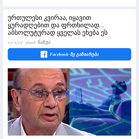
ურთულესი კვირაა, იყავით
ყურადღებით და ფრთხილად...
აბსოლუტურად ყველას ეხება ეს
07/11/23
36908 Ნახვა
Facebook-Ზე Გაზიარება