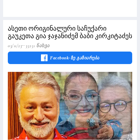
ასეთი ორიგინალური საჩუქარი
გაუკეთა გია ჯაჯანიძემ ბაბი კირკიტაძეს
03/11/23
35251 Ნახვა
Facebook-Ზე Გაზიარება