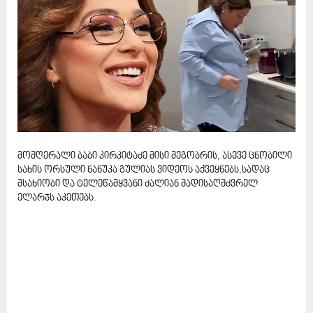
მომღერალი ბაბი კირკიტაძე მისი მეგობრის, ასევე ცნობილი
სახის ორსული ნანუკა გულიას ვიდეოს აქვეყნებს,სადაც
მსახიობი და ტელეწამყვანი ძალიან მადისაღმძვრელ
ელარჯს აკეთებს.