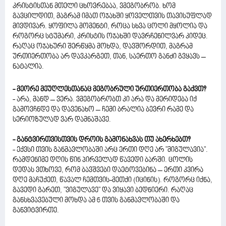
კრისტისთან მთელი ცხოვრებაა, ვმეგობრობ. ხომ
გავცილდით, მაგრამ იმათ ოჯახში ყოველთვის თავისუფლად
მივდივარ. ყოფილა მომენტი, როცა სხვა ცოლი მყოლია და
როგორც სტუმარი, კრისტის ოჯახში დავრჩენილვარ კიდეც.
რაღაც ოჯახური შერწყმა მოხდა, დავშორდით, მაგრამ
ურთიერთობა არ დავკარგეთ, თან, საერთო განძი გვყავს –
ნატალია.
- მეორე მეუღლესთანაც მეგობრული ურთიერთობა გაქვთ?
- არა, მანდ – ვერა. ვმეგობრობთ კი არა და მერიდება იქ
გამოვჩნდე და დავენახო – ჩემი ბრალია ბევრი რამე და
სერიოზულად ვარ დამნაშავე.
- განტვირთვისთვის დროის გამონახვას თუ ახერხებთ?
- ექვსი თვის განმავლობაში არც ერთი დღე არ "მიგულავია".
რამდენიმე დღის წინ პირველად წავედი ბარში. ცოლის
დედას ვთხოვე, რომ ბავშვები დაეტოვებინა – ერთი კვირა
დღე მაჩუქეთ, წავალ ჩემთვის-მეთქი (იცინის). როგორც იქნა,
გავედი გარეთ, "ვიგულავე" და ვიყავი ბედნიერი. რაღაც
განსხვავებული მოხდა ამ 6 თვის განმავლობაში და
განვიტვირთე.