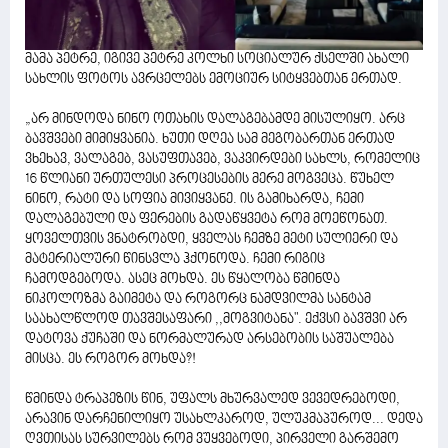
მამა პეტრე, იგივე პეტრე კოლხი სოციალურ ქსელში ახალი
სახლის ფოტოს ავრცელებს ემოციურ სიტყვებთან ერთად.
„არ მინდოდა ნინო ოთახის დალაგებამდე მისულიყო. არც
ბავშვები მიმიყვანია. ხუთი დღეა სამ მეგობართან ერთად
ვხეხავ, ვალაგებ, ვასუფთავებ, ვაკვირდები სახლს, რომელიც
16 წლიანი ურთულესი პროცესების მერე მოგვეცა. წუხელ
ნინო, რატი და სოფია მივიყვანე. ის გამიხარდა, ჩემი
დალაგებული და ფერების გადაწყვეტა რომ მოეწონათ.
ყოველთვის ვნატრობდი, ყველას ჩემზე მეტი სულიერი და
მატერიალური წინსვლა ჰქონოდა. ჩემი რიგიც
ჩამოდგებოდა. ასეც მოხდა. ეს წყალობა წმინდა
ნიკოლოზმა გაიმეტა და როგორც ნამდვილმა სანტამ
საახალწლოდ თავშესაფარი ,,მოგვიტანა". ექვსი ბავშვი არ
დატოვა ქუჩაში და ნორმალურად არსებობის საშუალება
მისცა. ეს როგორ მოხდა?!
წმინდა ტრაპეზის წინ, უფალს მხურვალედ ვევედრებოდი,
არავინ დარჩენილიყო უსახლკაროდ, ულუკმაპუროდ... დედა
ღვთისას სურვილებს რომ ვუყვებოდი, პირველი გარშემო