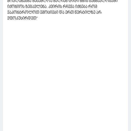
მოვლენებმა შესაძლოა ძალიან დიდი ხნის განმავლობაში
იქონიოს ზეგავლენა. კვირის რჩევა იქნება რომ
ვაკონტროლოთ ემოციები და ერთ წერტილზე არ
ვფოკუსირდეთ“