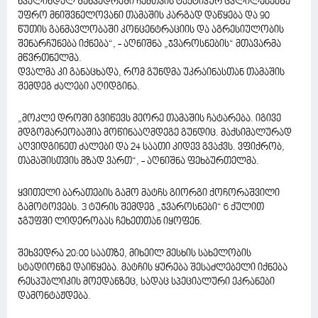
ხვალინდელ შეხვედრაში ჩემთვის ტაქტიკურ ცვლილებებზე
უფრო მნიშვნელოვანი თამაშის კარგად დაწყება და 90
წუთის განმავლობაში კონცენტრაციის და აგრესიულობის
შენარჩუნება იქნება“, - აღნიშნა „ჯვაროსნების“ მთავარმა
მწვრთნელმა.
დვალმა კი განაცხადა, რომ გუნდმა უკრაინასთან თამაშის
შემდეგ ძალები აღიდგინა.
„მოკლე დროში გვიწევს მეორე თამაშის ჩატარება. იგივე
მდგომარეობაშია მოწინააღმდეგე გუნდიც. მაქსიმალურად
აღვიდგინეთ ძალები და 24 საათი კიდევ გვაქვს. ვფიქრობ,
თამაშისთვის მზად ვართ“, - აღნიშნა ფეხბურთელმა.
ყვითელი ბარათების გამო მატჩს გიორგი ქოჩორაშვილი
გამოტოვებს. 3 ტურის შემდეგ „ჯვაროსნები“ 6 ქულით
ჯგუფში ლიდერობას ჩეხეთთან იყოფენ.
შეხვედრა 20:00 საათზე, მიხეილ მესხის სახელობის
სტადიონზე დაიწყება. მატჩის ყურება შესაძლებელი იქნება
რესპუბლიკის მოედანზეც, სადაც სპეციალური ეკრანები
დამონტაჟდება.