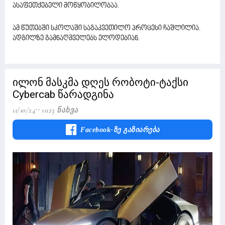
ასაფეთქებელი მოწყობილობაა.
ამ წუთებში სკოლაში საგაკვეთილო პროცესი ჩაშლილია.
ადგილზე გამნაღმველებს ელოდებიან.
ილონ მასკმა დღეს რობოტი-ტაქსი
Cybercab წარადგინა
11/10/24
11123 Ნახვა
Facebook-Ზე Გაზიარება