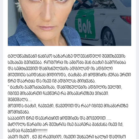
ტელეწამყვანი ნანიკო ხაზარაზე დღევანდელი შემთხვევის
სესახებ გვიყვება. როგორც ის ამბობს მან ტაქსი გამოიძახა
და სემტხვევით დანისნულების ადგილად ის ადგილი
მიუთითა საიდანაც მიდიოდა, ტაქსმა კი ყიფშიძის ქუჩას ერთი
წრე დაარტყა და ისევ იმ ადგილას მიიყვანა.
" ტაქსის გამოძახებისას, დანიშნულების ადგილის ველში,
იგივე მისამართი ჩავწერე რა მისამართზეც ვიყავი.
შემეშალა...
მოვიდა ტაქსი, ჩავჯექი, წავედით და რაა? იგივე მისამართზე
მომიყვანა.
საპატიო წრე დავარტყით ყიფშიძეს და მოვედით ....
მძღოლს წარბიც არ შეუხრია ისე გააჩერა მანქანა ისევ იქ,
სადაც ჩავჯექი!!!!!!!!!
ასეო ისეო , ნუ მე რავიციო, ისეთი უცნაური ხალხი დადისო