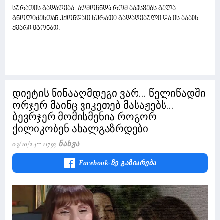
სურათის გადაღება. აღმოჩნდა რომ ბავსვებს გელა
გნოლიძესთან ჰქონდათ სურათი გადაღებული და ის ბაბის
ქმარი ეგონათ.
დიეტის წინააღმდეგი ვარ... წელიწადში
ორჯერ მაინც ვიკეთებ მასაჟებს...
ბევრჯერ მომისმენია როგორ
ქილიკობენ ახალგაზრდები
03/10/24
11793 Ნახვა
Facebook-Ზე Გაზიარება