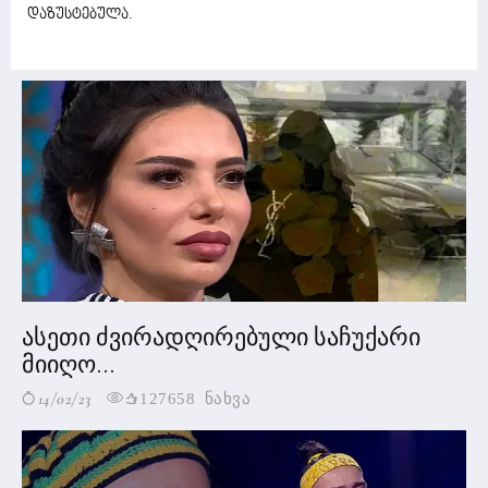
დაზუსტებულა.
ასეთი ძვირადღირებული საჩუქარი
მიიღო...
14/02/23
127658 ნახვა