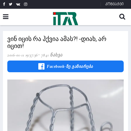
კონტაქტი
ვინ იცის რა ჰქვია ამას?! -დიახ, არ
იცით!
2016-01-11 19:37:36
7841 Ნახვა
Facebook-Ზე Გაზიარება