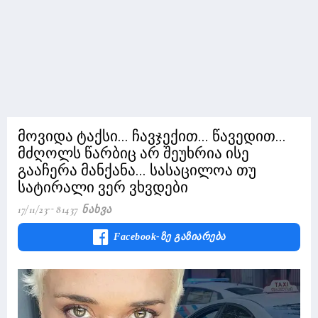
მოვიდა ტაქსი... ჩავჯექით... წავედით...
მძღოლს წარბიც არ შეუხრია ისე
გააჩერა მანქანა... სასაცილოა თუ
სატირალი ვერ ვხვდები
17/11/23
81437 Ნახვა
Facebook-Ზე Გაზიარება