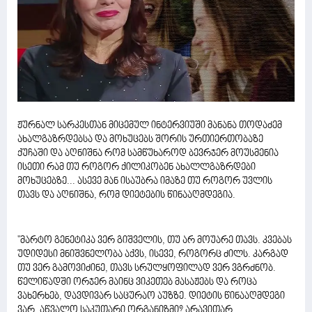
ჟურნალ სარკესთან მიცემულ ინტერვიუში მანანა თოდაძემ
ახალგაზრდებსა და მოხუცებს შორის ურთიერთობაზე
ქუჩაში და აღნიშნა რომ სამწუხაროდ ბევრჯერ მოუსმენია
ისეთი რამ თუ როგორ ქილიკობენ ახალლგაზრდები
მოხუცებზე... ასევე მან ისაუბრა იმაზე თუ როგორ უვლის
თავს და აღნიშნა, რომ დიეტების წინააღმდეგია.
"მარტო გენეტიკა ვერ გიშველის, თუ არ მოუარე თავს. კვებას
უდიდესი მნიშვნელობა აქვს, ისევე, როგორც ძილს. კარგად
თუ ვერ გამოვიძინე, თავს სრულყოფილად ვერ ვგრძნობ.
წელიწადში ორჯერ მაინც ვიკეთებ მასაჟებს და როცა
ვახერხებ, დავდივარ საცურაო აუზზე. დიეტის წინააღმდეგი
ვარ. აწვალო საკუთარი ორგანიზმი? არავითარ