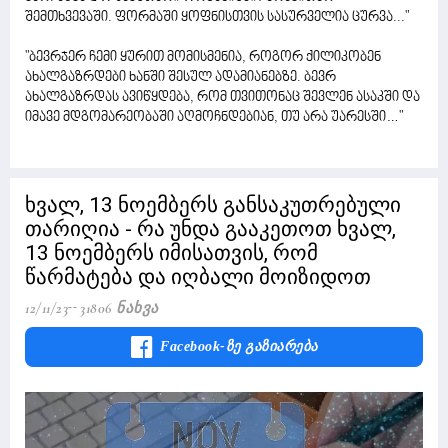
შემთხვევაში. ფორმაში ყოფნისთვის სასურველია ცურვა..."
"ბევრჯერ ჩემი ყურით მომისმენია, როგორ ქილიკობენ
ახალგაზრდები ხანში შესულ ადამიანებზე. ბევრ
ახალგაზრდას ავიწყდება, რომ თვითონაც შევლენ ასაკში და
იმავე მდგომარეობაში აღმოჩნდებიან, თუ არა უარესში…"
ხვალ, 13 ნოემბერს განსაკუთრებული
თარიღია - რა უნდა გააკეთოთ ხვალ,
13 ნოემბერს იმისათვის, რომ
წარმატება და იღბალი მოიზიდოთ
12/11/23
31806 Ნახვა
Facebook-Ზე Გაზიარება