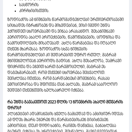
სასწორის
კირჩხიბისთვის.
ზოდიაქოს ამ ნიშნების წარმომადგენლები ურთიერთობებში
სიცხადეს იგრძნობენ და მიხვდებიან, ვისი იმედი უნდა
ჰქონდეთ ცხოვრებაში და ვინაა არასანდო. შესანიშნავი
პერიოდია ახალი პროექტების, წამოწყებების, ცოდნისა და
გამოცდილების მისაღებად. ახლა წარმატება და იღბალი
თქვენ მხარესაა. ზოდიაქოს სხვა ნიშნების
წარმომადგენლები კი შედარებით უფრო რთულ, მაგრამ
მნიშვნელოვან პერიოდს გადიან. ახლა შესაძლოა, უამრავი
ფიქრითა და ეჭვით ხართ გარემოცულნი, მაგრამ ეს
დაგეხმარებათ, რომ თქვენი ცხოვრება შეცვალოთ.
შეიძლება ითქვას, რომ გარდამტეხი მომენტია, რასაც
ემოციურობა და შფოთვა თან ახლავს, მაგრამ საბოლოო
შედეგი თქვენთვის ხელსაყრელი იქნება.
რა უნდა გავაკეთოთ 2023 წლის 13 ნოემბრის ახალი მთვარის
დროს?
პლანეტები ადამიანების ყველა გამბედავ და ამბიციურ იდეას
ამ დღეს მხარს უჭერენ და წარმატებისკენ გიბიძგებენ.
ამიტომაც, თუკი დიდი ხანია, რაიმეს დაწყება, განახლება
გსურთ, იქნება ეს პროექტები, შესწავლა, მავნე ჩვევებთან