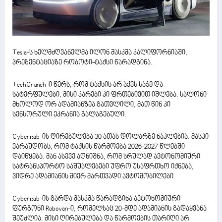
Tesla-ს ხელმძღვანელმა ილონ მასკმა კალიფორნიაში,
პრეზენტაციაზე რობოტი-ტაქსი წარადგინა.
TechCrunch-ი წერს, რომ ტაქსის არ აქვს საჭე და
სატერფულები, მისი კარები კი ფრთებივით იშლება. სალონი
მხოლოდ ორ ადამიანზეა გათვლილი, მათ წინ კი
სენსორული ეკრანია გალაგებული.
Cyberсab-ის ღირებულება 30 ათას დოლარზე ნაკლებია. მასკი
ვარაუდობს, რომ ტაქსის წარმოება 2026-2027 წლებში
დაიწყება. მან ასევე აღნიშნა, რომ სრულად ავტონომიური
სატრანსპორტო საშუალებები უფრო უსაფრთხო იქნება,
ვიდრე ადამიანის მიერ მართვადი ავტომობილები.
Cyberсab-ის გარდა მასკმა წარადგინა ავტონომიური
ფურგონი Robovan-ი, რომელსაც 20-მდე ადამიანის გადაყვანა
შეუძლია. მისი ღირებულება და წარმოების თარიღი არ