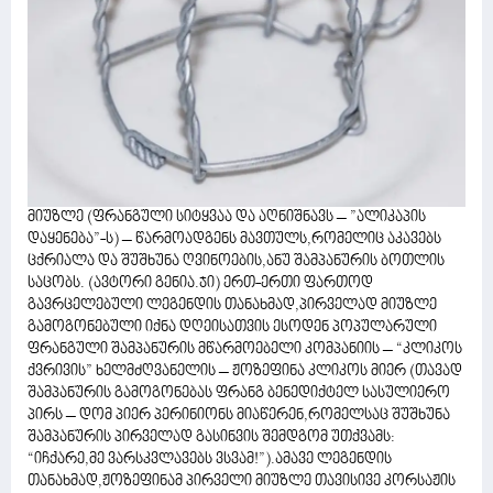
მიუზლე (ფრანგული სიტყვაა და აღნიშნავს – ”ალიკაპის
დაყენება”-ს) – წარმოადგენს მავთულს,რომელიც აკავებს
ცქრიალა და შუშხუნა ღვინოების,ანუ შამპანურის ბოთლის
საცობს. (ავტორი გენია.ჯი) ერთ-ერთი ფართოდ
გავრცელებული ლეგენდის თანახმად,პირველად მიუზლე
გამოგონებული იქნა დღეისათვის ესოდენ პოპულარული
ფრანგული შამპანურის მწარმოებელი კომპანიის – “კლიკოს
ქვრივის” ხელმძღვანელის – ჟოზეფინა კლიკოს მიერ (თავად
შამპანურის გამოგონებას ფრანგ ბენედიქტელ სასულიერო
პირს – დომ პიერ პერინიონს მიაწერენ,რომელსაც შუშხუნა
შამპანურის პირველად გასინვის შემდგომ უთქვამს:
“იჩქარე,მე ვარსკვლავებს ვსვამ!”).ამავე ლეგენდის
თანახმად,ჟოზეფინამ პირველი მიუზლე თავისივე კორსაჟის