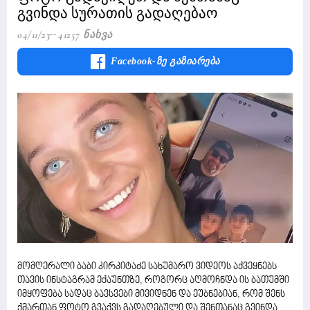
გვინდა სურათის გადაღებაო
04/11/23
41257 Ნახვა
Facebook-Ზე Გაზიარება
მომღერალი ბაბი კირკიტაძე სახუმარო ვიდეოს აქვეყნებს
თავის ინსტაგრამ ექაუნთზე, როგორც აღმოჩნდა ის ბათუმში
იმყოფება სადაც ბავსვები მივიდნენ და ეუბნებიან, რომ შენს
ქმართან ფოტო გვაქვს გადაღებული და შენთანაც გვინდა