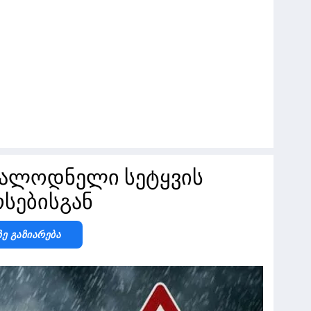
ალოდნელი სეტყვის
ოსებისგან
Ზე Გაზიარება