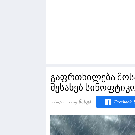
გაფრთხილება მოს
შესახებ სინოფტიკ
14/10/24
11019 Ნახვა
Facebook-