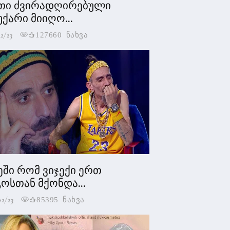
თი ძვირადღირებული
უქარი მიიღო...
2/23
127660 ნახვა
ეში რომ ვიჯექი ერთ
ოსთან მქონდა...
02/23
85395 ნახვა