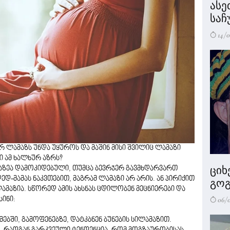
ასე
საჩ
14/0
რ ლამაზს უნდა უყუროს და მაშინ მისი შვილიც ლამაზი
ი ამ ხალხურ აზრს?
ციხ
აზეა დამოკიდებული, თუმცა ბევრჯერ გავმხდარვართ
ედ-მამას ნაკვთებით, მაგრამ ლამაზი არ არის. ან პირიქით
გოგ
 ლამაზია. სწორედ ამის ახსნას ცდილობენ მეცნიერები და
06/
სინი:
მებში, გამოფენებზე, დატკბნენ ბუნების სილამაზით.