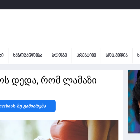
ᲡᲘ
ᲡᲐᲖᲝᲒᲐᲓᲝᲔᲑᲐ
ᲑᲚᲝᲒᲘ
ᲙᲠᲔᲐᲢᲘᲕᲘ
ᲡᲝᲪ.ᲛᲔᲓᲘᲐ
Ს
ს დედა, რომ ლამაზი
acebook-Ზე Გაზიარება