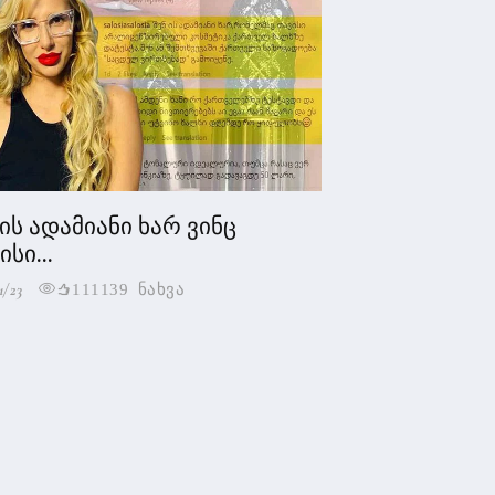
 ის ადამიანი ხარ ვინც
სი...
1/23
111139 ნახვა