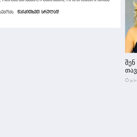
 რადგან გარკვეული ტენდენცია, რომ მოგზაურობისას
რსებობს.
წაიკითხეთ სრულად
შენ
თავი
31/0