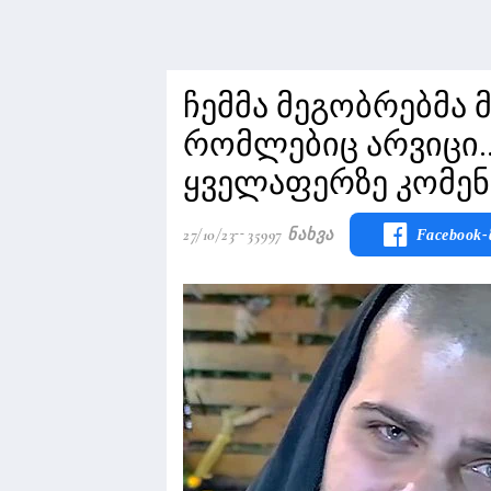
ჩემმა მეგობრებმა 
რომლებიც არვიცი..
ყველაფერზე კომენტ
27/10/23
35997 Ნახვა
Facebook-