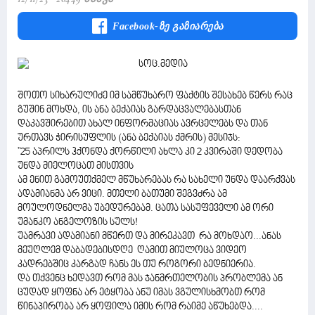
Facebook-Ზე Გაზიარება
შოთო სიხარულიძე იმ სამწუხარო ფაქტის შესახებ წერს რაც
გუშინ მოხდა, ის ანა ბექაიას გარდაცვალებასთან
დაკავშირებით ახალ ინფორმაციას ავრცელებს და თან
ურთავს ჭირისუფლის (ანა ბექაიას ქმრის) მესიჯს:
"25 აპრილს ჰქონდა ქორწილი ახლა კი 2 კვირაში დედობა
უნდა მიელოცათ მისთვის
ამ ენით გამოუთქმელ მწუხარებას რა სახელი უნდა დაარქვას
ადამიანმა არ ვიცი. მთელი ბათუმი შეგვძრა ამ
მოულოდნელმა უბედურებამ. ცათა სასუფეველი ამ ორი
უმანკო ანგელოზის სულს!
უამრავი ადამიანი მწერთ და მირეკავთ რა მოხდაო...ანას
მეუღლემ დაბადებისდღე ღამით მიულოცა ვიდეო
კადრებშიც კარგად ჩანს ეს თუ როგორი ბედნიერია.
და თქვენც ხედავთ რომ მას ჯანმრთელობის პრობლემა ან
ცუდად ყოფნა არ ეტყობა ანუ იმას ვგულისხმობთ რომ
წინაპირობა არ ყოფილა იმის რომ რაიმე აწუხებდა....