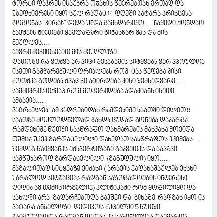
ტორტი დაჭრეს ისაუბრა ოჯახის წევრებთან ერთად და
უბედნიერესი იყო სულ რაღაც 14 დღეში პატარა პრინცესა
გოგონას "კირას" დედა უნდა გამხდარიყო.... ნაყიდი ქონდათ
ბავშვის ნივთები ყველაფერი წინასწარ მას და მის
მეუღლეს....
ბევრი მეკითხებით მის მეუღლეზე
დათოზე რა ვთქვა არ ვიცი შესაბამის სიტყვებს ვერ ვპოულობ
ისეთი გამწარებული ღრიალებს რომ ცას წვდება მისი
მოთქმა გოდება ქვაც კი ატირდება მისი შემხედვარე.....
სამძიმრის თქმაც რომ მოგერიდება ადამიანს ისეთი
ამბავია....
ვაგრძელებ: ამ კადრებიდან რამდენიმე საათში დილით 6
საათზე მოულოდნელად გახდა ცუდად გონება დაკარგა
რამდენიმე წუთში სასწრაფო დახმარების მანქანა მოვიდა
თუმცა უკვე გარდაცვლილი დახვდათ სასწრაფოს ექიმებს....
შემდეგ წაიყვანეს ექსპერტიზაზე გაკვეთეს და ბავშვი
სამწუხაროდ გარდაცვლილი (გაგუდული) იყო....
მაგალითად სიტყვაზე ვიძახი ( არავის ვადანაშაულებ ვხსნი
უბრალოდ სიტუაციას რადგან საზოგადოების ინტერესი
დიდია ამ თემის ირგვლივ) კლინიკაში რომ ყოფილიყო და
სახლში არა გადარჩებოდა ბავშვი და ბინაზე რადგან იყო ის
პატარა ანგელოზი დედიკოს მუცელში 5 წუთში