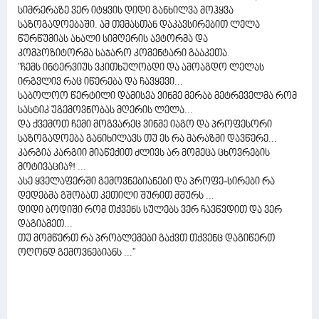
სიმრერაზე ვერ იტყვის დიდი განხილვა მოჰყვა
საზოგადოებაში. ამ თემასთან დაკავსირებით ლელა
წურწუმიას ახალი სიმღერის ავტორმა და
კომპოზიტორმა საჯარო კომენტარი გააკეთა.
"ჩემს ინტერვიუს ვკითხულობდი და ამოაგდო ლელას
ირგვლივ რაც იწერება და ჩავყევი...
საბოლოო წერტილი დამისვა ვინმე მერაბ მეტრეველმა რომ
სასტიკ უგემოვნობას მღერის ლელა...
და ქვემოთ ჩემი მოგვარეც ვინმე იაგო და პროფესორი
საზოგადოება განიხილავს თუ ეს რა მარაზმი დავწერე...
კარგია კარგიი მიაწექით ძლივს არ მომეცა ცხოვრების
მოტივაცია?! ...
ასე ყველაფერში გემოვნებიანები და პროფე-სირები რა
დედებმა გშობათ კეთილი შურით მშურს ...
დიდი ბოდიში რომ თქვენს სულებს ვერ ჩავწვდით და ვერ
დაგიამეთ...
თუ მომწერთ რა პრობლემები გაქვთ თქვენც დაგიწერთ
ოღონდ გემოვნებიანს ..."