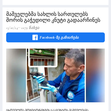
მაშველებმა სახლის სართულებს
შორის გაჭედილი კნუტი გადაარჩინეს
15/10/24
11179 Ნახვა
Facebook-Ზე Გაზიარება
ცხოველთა მონიტორინგის სააგენტოს მაშველებმა