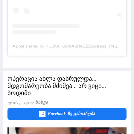
A post shared by RUSKA KARKASHADZE/Actress (@russkakarkashadze)
ოპერაცია ახლა დასრულდა...
მდგომარეობა მძიმეა... არ ვიცი...
ბოდიში
19/11/23
23200 Ნახვა
Facebook-Ზე Გაზიარება