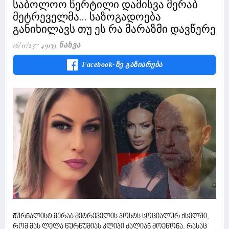
საბოლოო წერტილი დამისვა მერაბ
მეტრეველმა... საზოგადოება
განიხილავს თუ ეს რა მარაზმი დავწერე
16/11/23
49139 Ნახვა
Facebook-Ზე Გაზიარება
ჟურნალისტ მერაბ მეტრეველის პოსტს სოციალურ ქსელში,
რომ მას ლელა წურწუმიას კლიპი ძალიან მოეწონა, რასაც