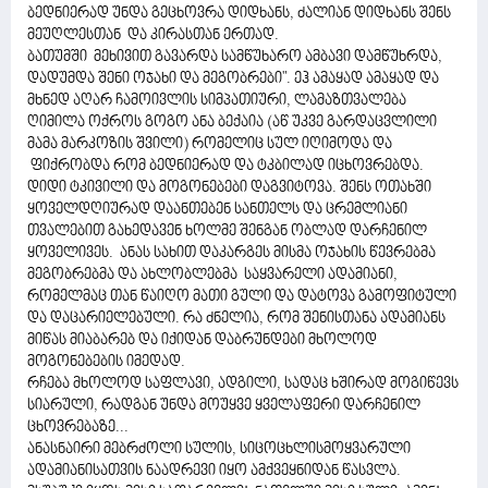
ბედნიერად უნდა გეცხოვრა დიდხანს, ძალიან დიდხანს შენს
მეუღლესთან და კირასთან ერთად.
ბათუმში მეხივით გავარდა სამწუხარო ამბავი დამწუხრდა,
დადუმდა შენი ოჯახი და მეგობრები". ეჰ ამაყად ამაყად და
მხნედ აღარ ჩამოივლის სიმპათიური, ლამაზთვალება
ღიმილა ოქროს გოგო ანა ბექაია (აწ უკვე გარდაცვლილი
მამა მარკოზის შვილი) რომელიც სულ იღიმოდა და
ფიქრობდა რომ ბედნიერად და ტკბილად იცხოვრებდა.
დიდი ტკივილი და მოგონებები დაგვიტოვა. შენს ოთახში
ყოველდღიურად დაანთებენ სანთელს და ცრემლიანი
თვალებით გახედავენ ხოლმე შენგან ობლად დარჩენილ
ყოველივეს. ანას სახით დაკარგეს მისმა ოჯახის წევრებმა
მეგობრებმა და ახლობლებმა საყვარელი ადამიანი,
რომელმაც თან წაიღო მათი გული და დატოვა გამოფიტული
და დაცარიელებული. რა ძნელია, რომ შენისთანა ადამიანს
მიწას მიაბარებ და იქიდან დაბრუნდები მხოლოდ
მოგონებების იმედად.
რჩება მხოლოდ საფლავი, ადგილი, სადაც ხშირად მოგიწევს
სიარული, რადგან უნდა მოუყვე ყველაფერი დარჩენილ
ცხოვრებაზე...
ანასნაირი მებრძოლი სულის, სიცოცხლისმოყვარული
ადამიანისათვის ნაადრევი იყო ამქვეყნიდან წასვლა.