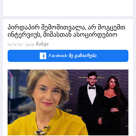
პირდაპირ შემომითვალა, არ მოგცემთ
ინტერვიუს, მიშასთან ასოცირდებიო
02/11/23
35219 Ნახვა
Facebook-Ზე Გაზიარება