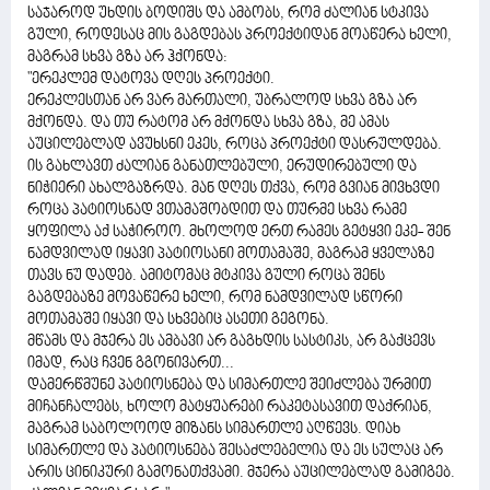
საჯაროდ უხდის ბოდიშს და ამბობს, რომ ძალიან სტკივა
გული, როდესაც მის გაგდებას პროექტიდან მოაწერა ხელი,
მაგრამ სხვა გზა არ ჰქონდა:
"ერეკლემ დატოვა დღეს პროექტი.
ერეკლესთან არ ვარ მართალი, უბრალოდ სხვა გზა არ
მქონდა. და თუ რატომ არ მქონდა სხვა გზა, მე ამას
აუცილებლად ავუხსნი ეკეს, როცა პროექტი დასრულდება.
ის გახლავთ ძალიან განათლებული, ერუდირებული და
ნიჭიერი ახალგაზრდა. მან დღეს თქვა, რომ გვიან მივხვდი
როცა პატიოსნად ვთამაშობდით და თურმე სხვა რამე
ყოფილა აქ საჭიროო. მხოლოდ ერთ რამეს გეტყვი ეკე- შენ
ნამდვილად იყავი პატიოსანი მოთამაშე, მაგრამ ყველაზე
თავს ნუ დადებ. ამიტომაც მტკივა გული როცა შენს
გაგდებაზე მოვაწერე ხელი, რომ ნამდვილად სწორი
მოთამაშე იყავი და სხვებიც ასეთი გეგონა.
მწამს და მჯერა ეს ამბავი არ გაგხდის სასტიკს, არ გაქცევს
იმად, რაც ჩვენ გგონივართ...
დამერწმუნე პატიოსნება და სიმართლე შეიძლება ურმით
მიჩანჩალებს, ხოლო მატყუარები რაკეტასავით დაქრიან,
მაგრამ საბოლოოდ მიზანს სიმართლე აღწევს. დიახ
სიმართლე და პატიოსნება შესაძლებელია და ეს სულაც არ
არის ცინიკური გამონათქვამი. მჯერა აუცილებლად გამიგებ.