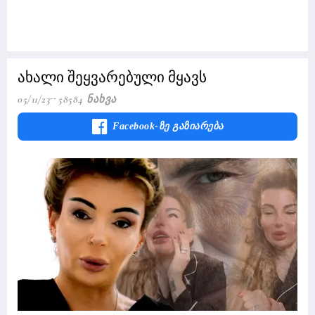
ახალი შეყვარებული მყავს
05/11/23
58584 Ნახვა
Facebook-Ზე Გაზიარება