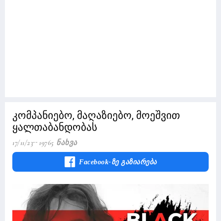
კომპანიებო, მაღაზიებო, მოეშვით
ყალთაბანდობას
17/11/23
19765 Ნახვა
Facebook-Ზე Გაზიარება