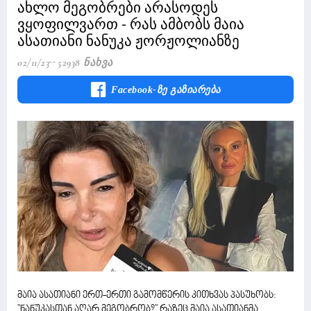
ახლო მეგობრები არასოდეს
ვყოფილვართ - რას ამბობს მაია
ასათიანი ნანუკა ჟორჟოლიანზე
02/11/23
52938 Ნახვა
Facebook-Ზე Გაზიარება
მაია ასათიანი ერთ-ერთი გამომწერის კითხვას პასუხობს:
''ნანუკასთან აღარ მეგობრობ?'' რაზეც მაია ასათიანმა