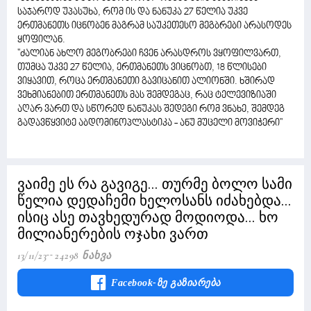
საჯაროდ უპასუხა, რომ ის და ნანუკა 27 წელია უკვე
ერთმანეთს იცნობენ მაგრამ საუკეთესო მეგბრები არასოდეს
ყოფილან.
''ძალიან ახლო მეგობრები ჩვენ არასდროს ვყოფილვართ,
თუმცა უკვე 27 წელია, ერთმანეთს ვიცნობთ, 18 წლისები
ვიყავით, როცა ერთმანეთი გავიცანით ალიონში. ხშირად
ვეხმიანებით ერთმანეთს მას შემდეგაც, რაც ტელევიზიაში
აღარ ვართ და სწორედ ნანუკას შედეგი რომ ვნახე, შემდეგ
გადავწყვიტე აბდომინოპლასტიკა - ანუ მუცელი მოვიჭერი''
ვაიმე ეს რა გავიგე... თურმე ბოლო სამი
წელია დედაჩემი ხელოსანს იძახებდა...
ისიც ასე თავხედურად მოდიოდა... ხო
მილიანერების ოჯახი ვართ
13/11/23
24298 Ნახვა
Facebook-Ზე Გაზიარება