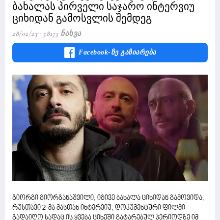
ბახალას პირველი საჯარო ინტერვიუ
ციხიდან გამოსვლის შემდეგ
28/02/23
58173 Ნახვა
Facebook-Ზე Გაზიარება
გიორგი გიორგანაშვილი, იგივე ბახალა ციხიდან გამოვიდა,
რუსთავი 2-მა მასთან ინტერვიუ, დოკუმენტური ფილმი
გადაიღო სადაც ის ყვება ციხეში გატარებულ პერიოდზე იმ