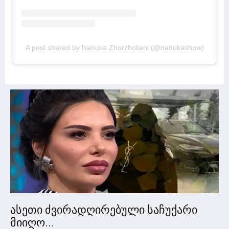
A post shared by Nanuka Zhorzholiani (@nanukashow)
ასეთი ძვირადღირებული საჩუქარი
მიიღო...