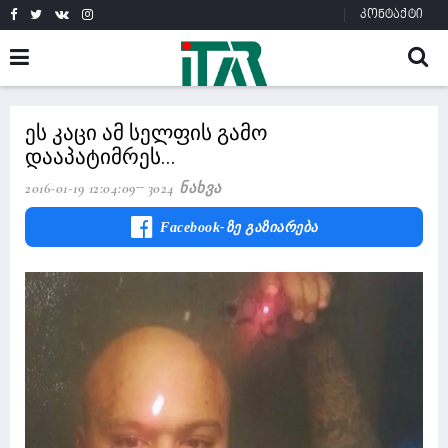
კონტაქტი
ეს კაცი ამ სელფის გამო
დააპატიმრეს...
2016-01-19 12:04:09
3024 Ნახვა
Facebook-Ზე Გაზიარება