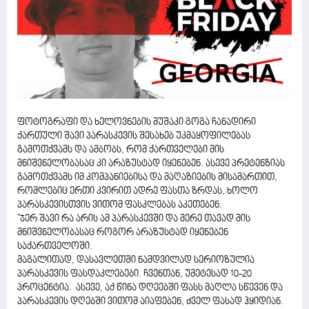
ფოტოგრაფი და ხელოვნების მუშაკი გოგა ჩანადირი
ქართული შავი პარასკევის შესახებ უკმაყოფილებას
გამოთქვამს და ამბობს, რომ ქართველები მის
მნიშვნელობასაც კი არაზუსტად იყენებენ. ასევე პრეტენზიას
გამოთქვამს იმ კომპანიებისა და მაღაზიების მისამართით,
რომლებიც ერთი კვირით ადრე ფასთა ზრდას, ხოლო
პარასკევისთვის ვითომ ფასკლებას აკეთებენ.
"ჯერ შავი რა არის ამ პარასკევში და მერე თავად მის
მნიშვნელობასაც როგორ არაზუსტად იყენებენ
საქართველოში.
მაგალითად, დასავლეთში ნამდვილად სერიოზულია
პარასკევის ფასდაკლებები. ჩვენთან, უმეტესად 10-20
პროცენტია. ასევე, აქ წინა დღეებში ფასს მაღლა სწევენ და
პარასკევის დღებში ვითომ აიაფებენ, ძველ ფასად ჰყიდიან.