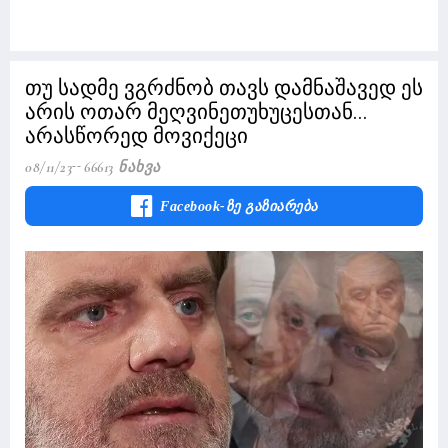
თუ სადმე ვგრძნობ თავს დამნაშავედ ეს
არის ოთარ მეღვინეთუხუცესთან...
არასწორედ მოვიქეცი
08/11/23
66613 Ნახვა
Facebook-Ზე Გაზიარება