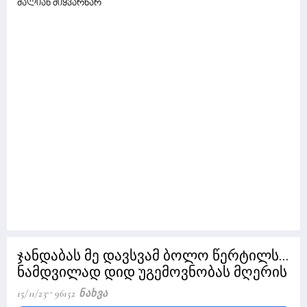
ძალიან მიყვარხარ "
ჯანდაბას მე დავსვამ ბოლო წერტილს...
ნამდვილად დიდ უგემოვნობას მღერის
15/11/23
96152 Ნახვა