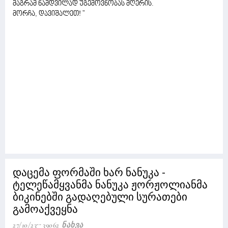
მაგრამ ნამდვილად უგემოვნობას მღერის.
მორჩა, დავიშალეთ! "
დაცემა ფორმაში ხარ ნანუკა -
ტელეწამყვანმა ნანუკა ჟორჟოლიანმა
ბიკინებში გადაღებული სურათები
გამოაქვეყნა
27/10/23
39062 Ნახვა