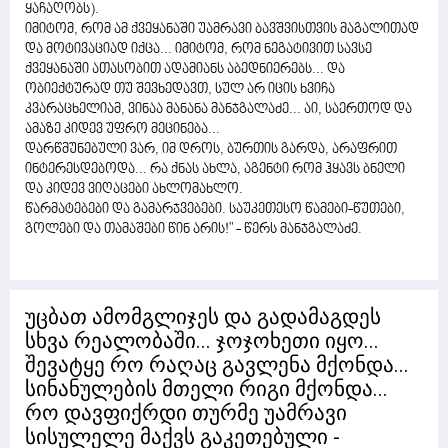
ყაჩაღობს).
იმიტომ, რომ ამ ქვეყანაში უამრავი ბავშვისთვის მაგალითად
და მოტივაციად იქცა... იმიტომ, რომ ნეგატივით სავსე
ქვეყანაში ათასობით ადამიანს აბედნიერებს... და
ობიექტურად თუ შევხედავთ, სულ არ იცის ხვიჩა
კვარაცხელიამ, ვინაა მანანა მანჯგალაძე... აი, საერთოდ და
ამაზე კიდევ უფრო მეცინება...
დარწმუნებული ვარ, იმ დროს, ბურთის გარდა, არაფრით
ინტერესდებოდა... რა ქნას ახლა, აგენტი რომ ჰყავს ბნელი
და კიდევ ვიღაცები ახლომახლო.
წარმატებები და გამარჯვებები. საუკეთესო წამები-წუთები,
გოლები და თამაშები წინ არის!" - წერს მანჯგალაძე.
უცბათ ამომგლიჯეს და გადამაგდეს
სხვა რეალობაში... ჯოჯოხეთი იყო...
შევატყე რო რაღაც გავლენა მქონდა...
სინანულების მთელი რიგი მქონდა...
რო დავფიქრდი თურმე უამრავი
სისულელე მაქვს გაკეთებული -