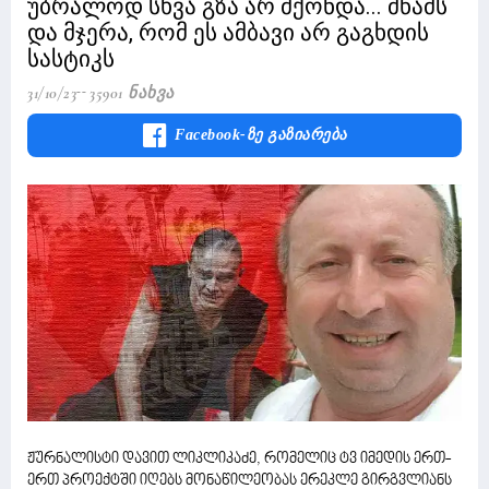
უბრალოდ სხვა გზა არ მქონდა... მწამს
და მჯერა, რომ ეს ამბავი არ გაგხდის
სასტიკს
31/10/23
35901 Ნახვა
Facebook-Ზე Გაზიარება
ჟურნალისტი დავით ლიკლიკაძე, რომელიც ტვ იმედის ერთ-
ერთ პროექტში იღებს მონაწილეობას ერეკლე გირგვლიანს