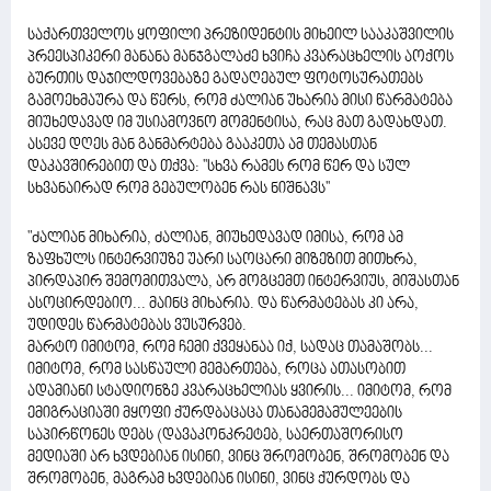
საქართველოს ყოფილი პრეზიდენტის მიხეილ სააკაშვილის
პრეესპიკერი მანანა მანჯგალაძე ხვიჩა კვარაცხელის აოქოს
ბურთის დაჯილდოვებაზე გადაღებულ ფოტოსურათებს
გამოეხმაურა და წერს, რომ ძალიან უხარია მისი წარმატება
მიუხედავად იმ უსიამოვნო მომენტისა, რაც მათ გადახდათ.
ასევე დღეს მან განმარტება გააკეთა ამ თემასთან
დაკავშირებით და თქვა: ''სხვა რამეს რომ წერ და სულ
სხვანაირად რომ გებულობენ რას ნიშნავს''
"ძალიან მიხარია, ძალიან, მიუხედავად იმისა, რომ ამ
ზაფხულს ინტერვიუზე უარი საოცარი მიზეზით მითხრა,
პირდაპირ შემომითვალა, არ მოგცემთ ინტერვიუს, მიშასთან
ასოცირდებიო... მაინც მიხარია. და წარმატებას კი არა,
უდიდეს წარმატებას ვუსურვებ.
მარტო იმიტომ, რომ ჩემი ქვეყანაა იქ, სადაც თამაშობს...
იმიტომ, რომ სასწაული მემართება, როცა ათასობით
ადამიანი სტადიონზე კვარაცხელიას ყვირის... იმიტომ, რომ
ემიგრაციაში მყოფი ქურდბაცაცა თანამემამულეების
საპირწონეს დებს (დავაკონკრეტებ, საერთაშორისო
მედიაში არ ხვდებიან ისინი, ვინც შრომობენ, შრომობენ და
შრომობენ, მაგრამ ხვდებიან ისინი, ვინც ქურდობს და