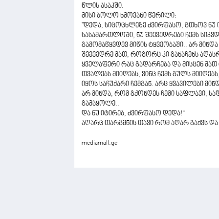
წლის ასაკში.
მისი ბოლო ხმოვანი წერილი:
"დედა, სიცოცხლეზე ძვირფასო, გთხოვ ნუ იტ
სასამართლოში, ნუ შეევედრები ჩემს სიკვ
გამომაწყვდევ მიწის ტყვეობაში.. არ მინდ
შეევედრე მათ, როგორც კი განაჩენს აღას
ყველაფერი რაც გადარჩება და მისცენ მათ ტ
თვალებს მიიღებს, ვინც ჩემს გულს მიიღებს
იყოს საჩუქარი ჩემგან. არც ყვავილები მი
არ მინდა, რომ გქონდეს ჩემი საფლავი, სა
გამაყოლე..
და ნუ იტირებ, ძვირფასო დედა!“
აღარც თარგმნის თავი რომ აღარ გაქვს და
mediamall.ge