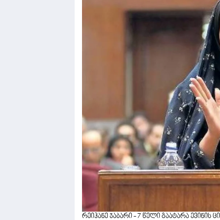
რეიჰანე ჯაბარი - 7 წელი გაატარა ევინის