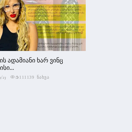
 ის ადამიანი ხარ ვინც
სი...
1/23
111139 ნახვა