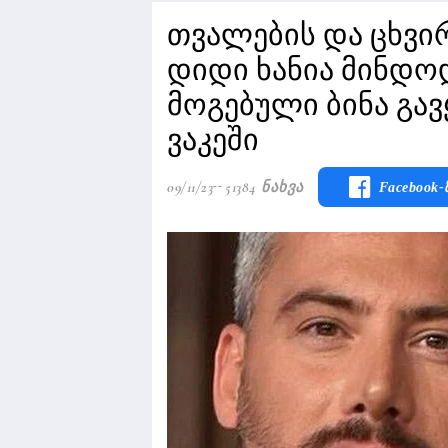
თვალების და ცხვირ
დიდი ხანია მინდოდა
მოგებული ბინა გავ
ვაკეში
09/11/23
51384 Ნახვა
Facebook-