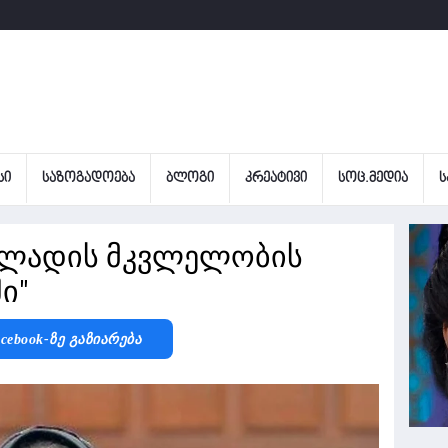
ᲡᲘ
ᲡᲐᲖᲝᲒᲐᲓᲝᲔᲑᲐ
ᲑᲚᲝᲒᲘ
ᲙᲠᲔᲐᲢᲘᲕᲘ
ᲡᲝᲪ.ᲛᲔᲓᲘᲐ
Ს
ძალადის მკვლელობის
ი"
cebook-Ზე Გაზიარება