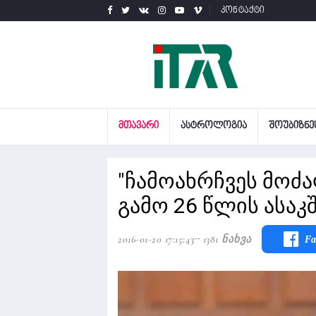
კონტაქტი
ᲛᲗᲐᲕᲐᲠᲘ
ᲐᲡᲢᲠᲝᲚᲝᲒᲘᲐ
ᲨᲝᲣᲑᲘᲖᲜᲔ
"ჩამოახრჩვეს მო
გამო 26 წლის ასაკშ
2016-01-20 17:15:43
1381 Ნახვა
Fa