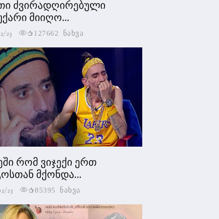
თი ძვირადღირებული
უქარი მიიღო...
2/23
127662 ნახვა
ეში რომ ვიჯექი ერთ
ოსთან მქონდა...
02/23
85395 ნახვა