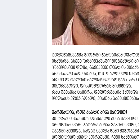
ტელეწამყვანმა გიორგი ნაზღაიძემ თვალები
ისაუბრა, ასევე ''პრაიმჰაუსში'' მოგებული ბ
''რამდენიმე დღეა, გავიკეთე თვალის თია
არსებული ბალიშების, წ.ე. დაღლილი თვა
ასეთი დეტალები ძალიან ცუდად ჩანს. არც
ვიყურებოდი, დისკომფორტს მიქმნიდა.
რაც შეეხება ცხვირს, დეფორმაცია ჰქონდა
დიდხანს ვფიქრობდი, ვისთან გამეკეთები
მართალია, რომ ახალი ბინა იყიდეთ?
კი. "პრაიმ ჰაუსში" მოგებული ბინა გავყიდ
პროცესში ვარ. პატარა ბინაა ვაკეში. ვიცი
უბანში მეყიდა, სადაც ყველა ჩემი მეგობა
ყოფილიყო ძველ კორპუსში. ჩემი საქმიანობ