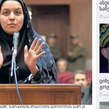
ასე
საჩ
14/0
ციხ
გოგ
06/
 ციხეში, ჩამოახრჩვეს მოძალადის მკვლელობის გამო 26