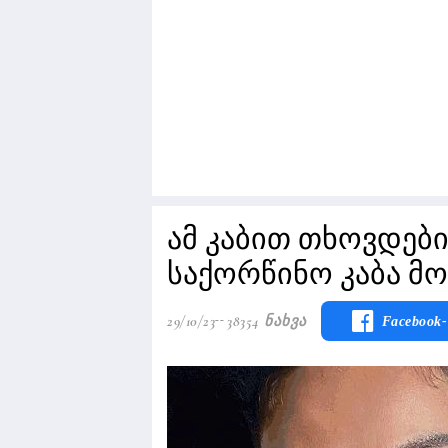
ამ კაბით თხოვდები
საქორწინო კაბა მ
29/10/23
38354 Ნახვა
Facebook