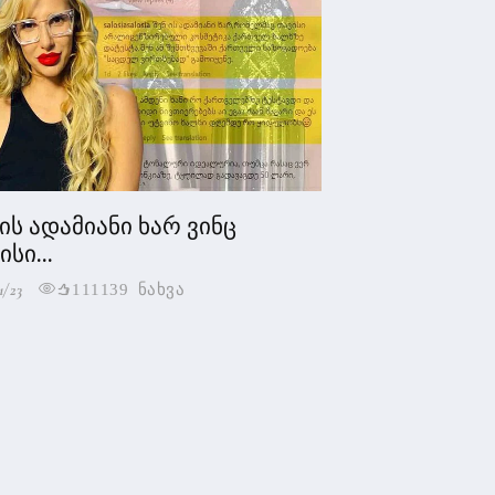
 ის ადამიანი ხარ ვინც
სი...
1/23
111139 ნახვა