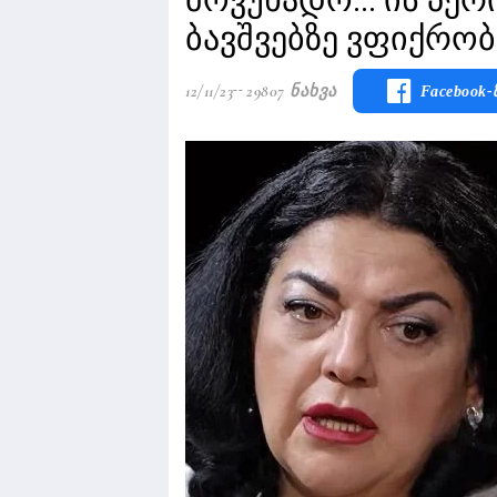
ბავშვებზე ვფიქრო
12/11/23
29807 Ნახვა
Facebook-