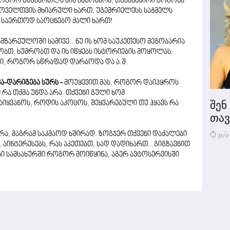
როგორ გაუმართლა მის მეგობარს, თქვენნაირი გოგონა
 ყოველთვის მხიარული ხართ, უგემრიელესს საჭმელს
 საერთოდ საოცნებო ქალი ხართ!
მზარეულოში სამივე...ნუ ის ხომ საუკეთესო მეგობარია
ობთ, ხუმრობთ და ის იწყებს ისტორიების მოყოლას:
ი, როგორ სწრაფად დარბოდა და ა.შ.
ა-დარიგება სურს -
მოუყევით მას, როგორ დაიპყროს
 რა თქმა უნდა არა. თქვენი გული ხომ
შენ
წაიყვანოს, როდის აკოცოს, შეყვარებული თუ ჰყავს რა
თავი
31/0
რა, მაგრამ საკმაოდ ხშირად. ზოგჯერ თქვენი დაქალები
 აინტერესებს, რას აკეთებთ, სად დადიხართ...გიგზავნით
ი სამსახურში როგორ მოიწყინა, აგერ ავტოსერვისში