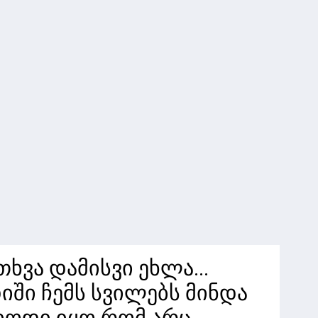
ხვა დამისვი ეხლა...
იში ჩემს სვილებს მინდა
რიოდი იყო რომ არც