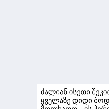
ძალიან ისეთი შეკით
ყველაზე დიდი ბოდ
მოვუხადო... ის პე