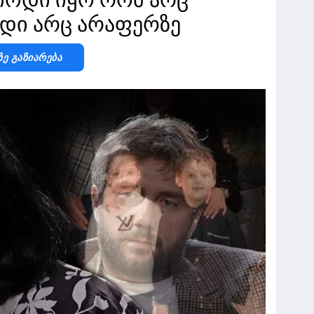
ბდი არც არაფერზე
Ზე Გაზიარება