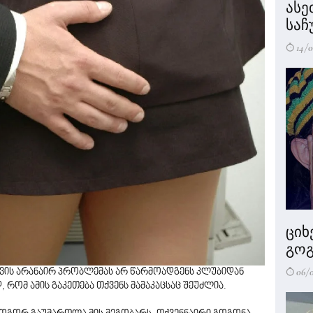
ასე
საჩ
14/0
ციხ
გოგ
06/
ვის არანაირ პრობლემას არ წარმოადგენს კლუბიდან
 რომ ამის გაკეთება თქვენს მამაკაცსაც შეუძლია.