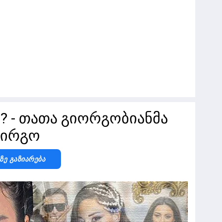
? - თათა გიორგობიანმა
ოირგო
-Ზე Გაზიარება