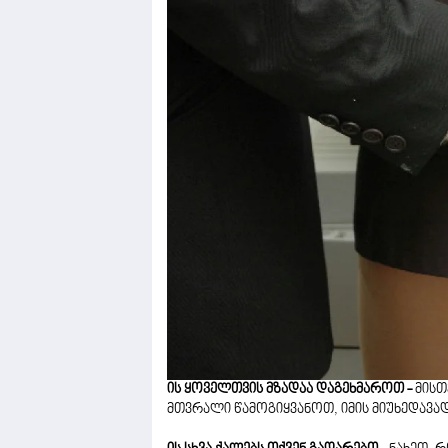
ის ყოველთვის მზადაა დაგეხმაროთ -
მისთ
მთვრალი წამოგიყვანოთ, იმის მიუხედავად,