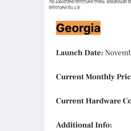
158 კანადური დოლარი ღირს. ნიგერიაში თვ
დოლარი და ა.შ.