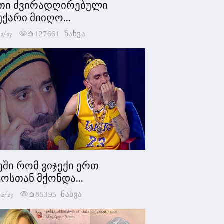
თი ძვირადღირებული
უქარი მიიღო...
2/23
127661 ნახვა
ეში რომ ვიჯექი ერთ
ოსთან მქონდა...
02/23
85395 ნახვა