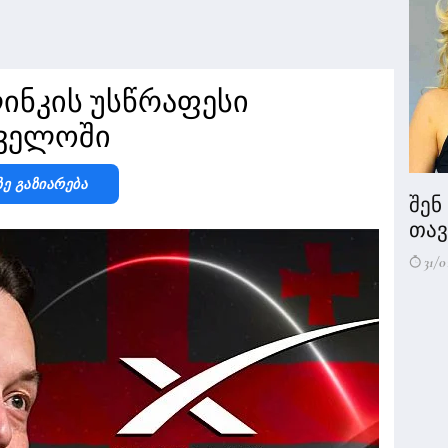
ინკის უსწრაფესი
თველოში
Ზე Გაზიარება
შენ
თავი
31/0