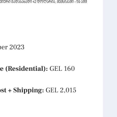
იური გადასახადი 42 დოლარია, მექსიკაში - 59 აშშ