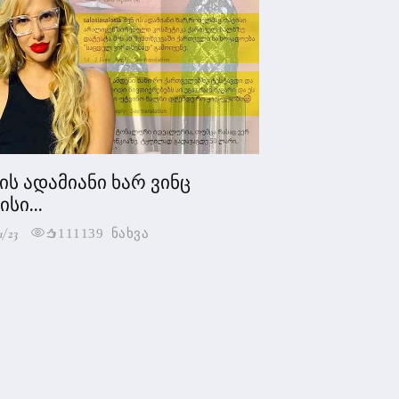
 ის ადამიანი ხარ ვინც
სი...
1/23
111139 ნახვა