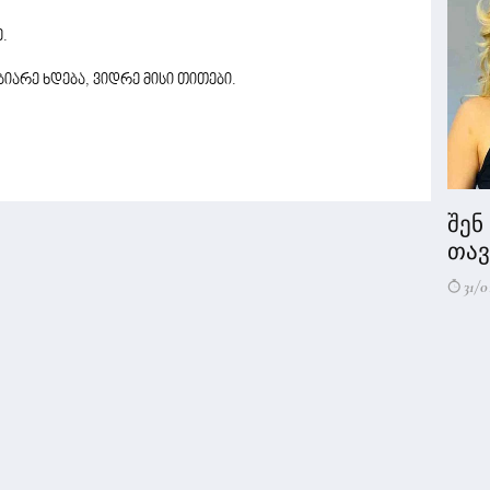
.
იარე ხდება, ვიდრე მისი თითები.
შენ
თავი
31/0