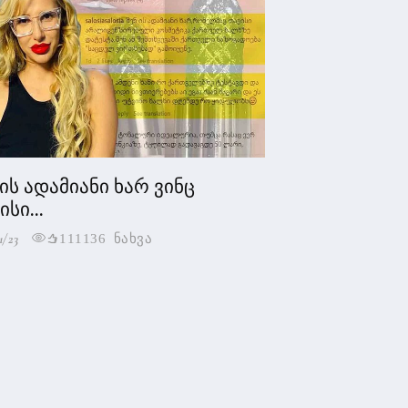
 ის ადამიანი ხარ ვინც
სი...
1/23
111136 ნახვა