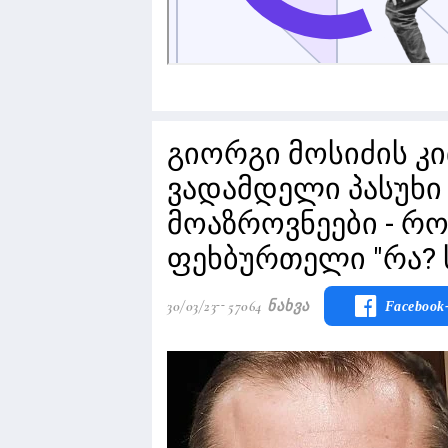
გიორგი მოსიძის კი
ვადამდელი პასუხი
მოაზროვნეები - რ
ფეხბურთელი "რა? 
30/03/23
57064 Ნახვა
Facebook