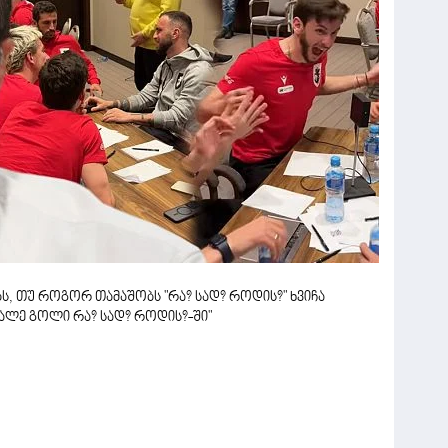
ს, თუ როგორ თამაშობს "რა? სად? როდის?" ხვიჩა
ვალე გოლი რა? სად? როდის?-ში"