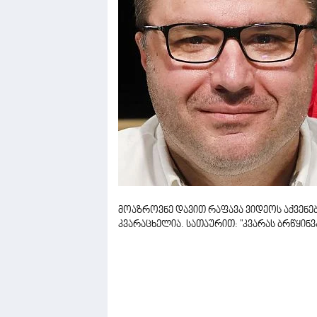
მოაზროვნე დავით რაფავა ვიდეოს აქვენებ
კვარაცხელია. სათაურით: "კვარას ბრწყინ