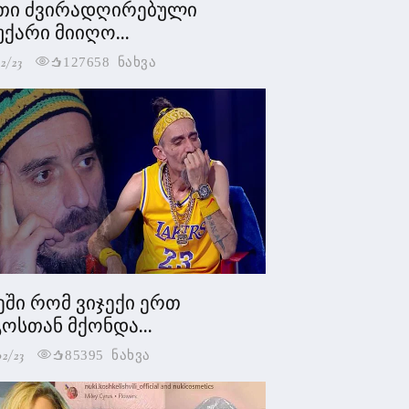
თი ძვირადღირებული
უქარი მიიღო...
2/23
127658 ნახვა
ეში რომ ვიჯექი ერთ
ოსთან მქონდა...
02/23
85395 ნახვა