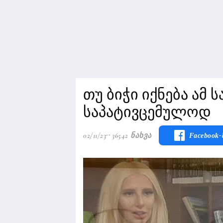
თუ ბიჭი იქნება ამ 
საპატივცემულოდ
02/11/23
36542 Ნახვა
Facebook-