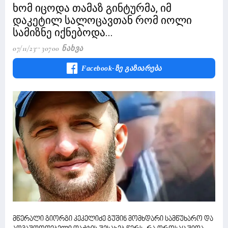
ხომ იცოდა თამაზ გინტურმა, იმ
დაკეტილ სალოცავთან რომ იოლი
სამიზნე იქნებოდა...
07/11/23
30700 Ნახვა
Facebook-Ზე Გაზიარება
მწერალი გიორგი კეკელიძე გუშინ მომხდარი სამწუხარო და