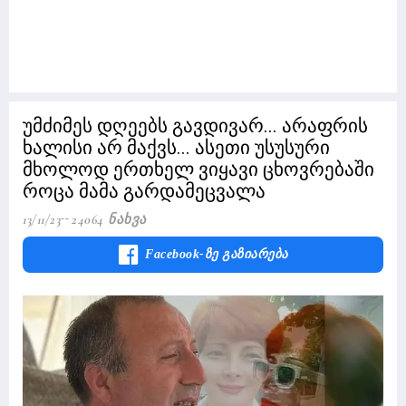
უმძიმეს დღეებს გავდივარ... არაფრის
ხალისი არ მაქვს... ასეთი უსუსური
მხოლოდ ერთხელ ვიყავი ცხოვრებაში
როცა მამა გარდამეცვალა
13/11/23
24064 Ნახვა
Facebook-Ზე Გაზიარება