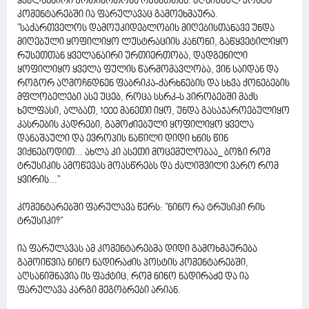
ყველანაირი ურთიერთობა რუსეთთან. აღნიშნულ პოსტს
კომენტარებში ია ფარულავაც გამოეხმაურა.
"საქართველოს დამოუკიდებლობის მიღებისთანავე უნდა
მიღებული ყოფილიყო ლუსტრაციის კანონი, გაწყვეტილიყო
რუსეთთან ყველანაირი ურთიერთობა, დადგენილი
ყოფილიყო ყველა ფულის წარმომავლობა, ვინ საიდან და
როგორ აღმოჩნდნენ ფაბრიკა-ქარხნების და სხვა ქონებების
მფლობელები ასე უცებ, როცა სსრკ-ს პირობებში მაქს
ხელფასი, ალბათ, 1000 მანეთი იყო, უნდა გასაჯაროებულიყო
კასრების კადრები, გამოძიებული ყოფილიყო ყველა
დანაშაული და ევროპის ნაწილი დიდი ხნის წინ
ვიქნებოდით... ახლა კი ასეთი მოცემულობაა_ ბოზი რომ
ტრუსიკის ამოწევას მოასწრებს და ქალიშვილი ვარო რომ
ყვირის..."
კომენტარებში ფარულავა წერს: "ნინო რა ტრუსიკი რის
ტრუსიკი?"
ია ფარულავას ამ კომენტარებმა დიდი გამოხმაურება
გამოიწვია ნინო ნადირაძის პოსტის კომენტარებში,
აღსანიშნავია ის ფაქტიც, რომ ნინო ნადირაძე და ია
ფარულავა კარგი მეგობრები არიან.