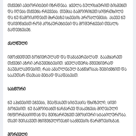
თქვენი ავტორიტეტი იზრდება. ყველა გულისყურით გისმენთ
და იღებს თქვენს რჩევებს. თუმცა გამოიჩინეთ სიფრთხილე
და ნუ წამოიკიდებთ მხრებზე სხვების პრობლემებს. ასევე ნუ
დაივიწყებთ რომ კონკურენტები და მოშურნეები თვალს
გადევნებენ.
ქალწული
იმოქმედეთ გონივრულად და დამაჯერებლად. გაამყარეთ
თქვენი აზრი არგუმენტებით. ყველაფერს მშვენივრად
გაუმკლავდებით, რაც ამაღლებულ განწყობას შეგიქმნით და
საკუთარ თავსაც მეტად დააფასებთ.
სასწორი
ნუ აჰყვებით ეჭვებს, შეაფასეთ სიტუაცია ფხიზელი, ცივი
გონებით. ნუ გამოიტანთ ნაჩქარევ დასკვნებს მიღებული
ინფორმაციიდან და შეინარჩუნეთ ემოციური სტაბილურობა.
თავი შეიკავეთ მნიშვნელოვანი საქმეების წარმოებისგან.
მორიელი