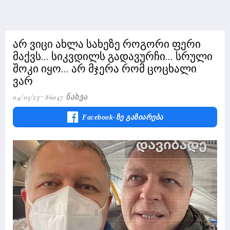
არ ვიცი ახლა სახეზე როგორი ფერი
მაქვს... სიკვდილს გადავურჩი... სრული
შოკი იყო... არ მჯერა რომ ცოცხალი
ვარ
04/03/23
86047 Ნახვა
Facebook-Ზე Გაზიარება