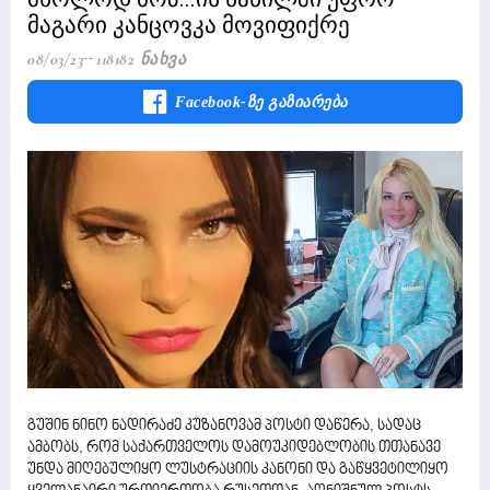
მაგარი კანცოვკა მოვიფიქრე
08/03/23
118182 Ნახვა
Facebook-Ზე Გაზიარება
გუშინ ნინო ნადირაძე კუზანოვამ პოსტი დაწერა, სადაც
ამბობს, რომ საქართველოს დამოუკიდებლობის თთანავე
უნდა მიღებულიყო ლუსტრაციის კანონი და გაწყვეტილიყო