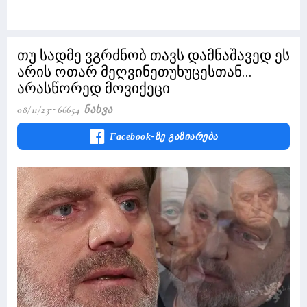
თუ სადმე ვგრძნობ თავს დამნაშავედ ეს
არის ოთარ მეღვინეთუხუცესთან...
არასწორედ მოვიქეცი
08/11/23
66654 Ნახვა
Facebook-Ზე Გაზიარება