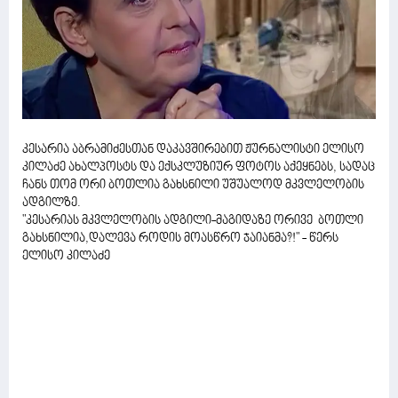
კესარია აბრამიძესთან დაკავშირებით ჟურნალისტი ელისო
კილაძე ახალპოსტს და ექსკლუზიურ ფოტოს აქეყნებს, სადაც
ჩანს თომ ორი ბოთლია გახსნილი უშუალოდ მკვლელობის
ადგილზე.
"კესარიას მკვლელობის ადგილი-მაგიდაზე ორივე ბოთლი
გახსნილია,დალევა როდის მოასწრო ჯაიანმა?!" - წერს
ელისო კილაძე