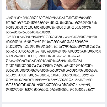
ჯანდაცვის ექსპერდი გიორგი ფხაკაძე თვითმფრინავში
მომხდარ შოკისმომგვრელ ამბავს იხსენებს, რომელიც მას
რამდენიმე წუთის წინ შეემთხვა, მისი თქმით სიკვდილს
გადაურჩა სასწაულებრივად.
"არ ვიცი სახეზე როგორი ფერი მაქვს. ახლა ჩამოვფრინდი
ჟენევიდან სტამბოლში და ცხოვრებაში უკვე მეორედ
სიკვდილს ჩავხედე თვალებში. ხომალდი სტამბოლში დაჯდა,
გაიარა ცოტა ხანი და ისევ ზევით ავიდა. ხომალდზე როგორი
სიწყნარე იყო იცით, კაციშვილი ხმას არ იღებდა.
დაახლოებით ნახევარი საათი სტამბოლის თავზე
დავფრინავდით და დაჯდომის დროს არსებული სიჩუმის
მსგავსი, მთელი ცხოვრების მანძილზე არასდროს მინახავს.
სრული შოკი იყო, არ მჯერა, რომ ცოცხალი ვარ. ძალიან
დიდი სტრესი იყო. სომალის გადავურჩი და სტამბოლში,
რომ მეხეთქა თავი, ხომ უბედურება იქნებოდა. ხალხო,
თითოეული წუთი შეირგეთ. არავინ იცის, რა იქნება ხვალ"