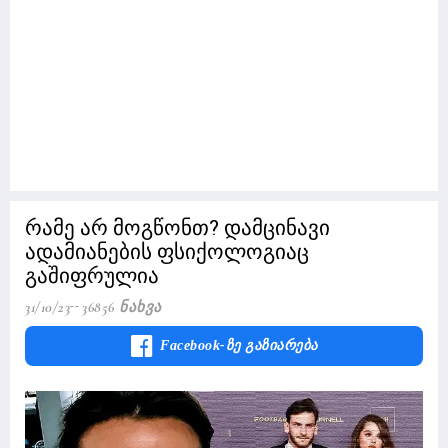
რამე არ მოგწონთ? დამცინავი
ადამიანების ფსიქოლოგიაც
გაშიფრულია
31/10/23
36856 Ნახვა
Facebook-Ზე Გაზიარება