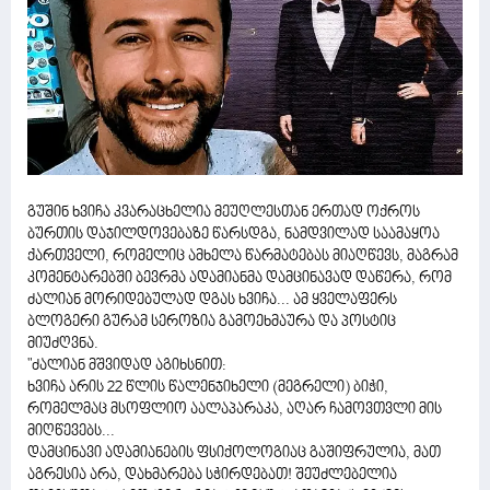
გუშინ ხვიჩა კვარაცხელია მეუღლესთან ერთად ოქროს
ბურთის დაჯილდოვებაზე წარსდგა, ნამდვილად საამაყოა
ქართველი, რომელიც ამხელა წარმატებას მიაღწევს, მაგრამ
კომენტარებში ბევრმა ადამიანმა დამცინავად დაწერა, რომ
ძალიან მორიდებულად დგას ხვიჩა... ამ ყველაფერს
ბლოგერი გურამ სეროზია გამოეხმაურა და პოსტიც
მიუძღვნა.
"ძალიან მშვიდად აგიხსნით:
ხვიჩა არის 22 წლის წალენჯიხელი (მეგრელი) ბიჭი,
რომელმაც მსოფლიო აალაპარაკა, აღარ ჩამოვთვლი მის
მიღწევებს...
დამცინავი ადამიანების ფსიქოლოგიაც გაშიფრულია, მათ
აგრესია არა, დახმარება სჭირდებათ! შეუძლებელია