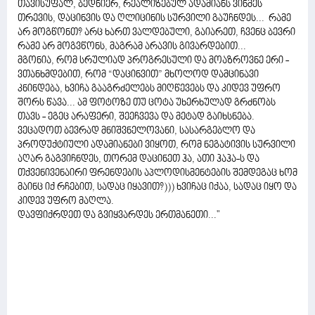
თავისუფალ, ბედნიერ, რეალიზებულ ადამიანს ვინმეს
თრევის, დაცინვის და ღლიცინის სურვილი გაუჩნდეს... რამე
არ მოგწონთ? არც ხართ ვალდებული, გაიარეთ, ჩვენც ბევრი
რამე არ მოგვწონს, მაგრამ არავის გივარდებით...
მგონია, რომ სრულიად პროგრესული და მოაზროვნე ერი -
ვთანხმდებით, რომ “დაცინვით” მხოლოდ დამცინავი
კნინდება, ხვიჩა გააგრძელებს მიღწევებს და კიდევ უფრო
შორს წავა... ამ ფოტოზე თუ ცოტა უხერხულად გრძნობს
თავს - ეგეც არაფერი, შეეჩვევა და მეტად გაიხსნება.
ვეცადოთ ბევრად მნიშვნელოვანი, სასარგებლო და
პროდუქტიული ადამიანები ვიყოთ, რომ ნეგატივის სურვილი
აღარ გაგვიჩნდეს, თორემ დაცინეთ ჰა, ათი ჰაჰა-ს და
თქვენივენაირი ფრენდების აპლოდისმენტების შემდეგაც ხომ
მაინც იქ რჩებით, სადაც იყავით?))) ხვიჩაც იქაა, სადაც იყო და
კიდევ უფრო მაღლა.
დავფიქრდეთ და გვიყვარდეს ერთმანეთი..."