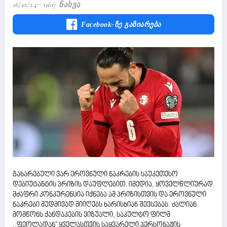
16/10/24
11617 Ნახვა
Facebook-Ზე Გაზიარება
გახარებული ვარ ეროვნული ნაკრების საუკეთესო
დებიუტანტის პრიზის დაუფლებით. იმედია, ყოველწლიურად
მძაფრი კონკურენცია იქნება ამ პრიზისთვის და ეროვნული
ნაკრები მუდმივად მიიღებს ხარისხიან შევსებას. ძალიან
მომწონს ქანდაკების ვიზუალი, საკულტო ფილმ
,,ფეოლადან'' ყველასთვის საყვარელი პერსონაჟის