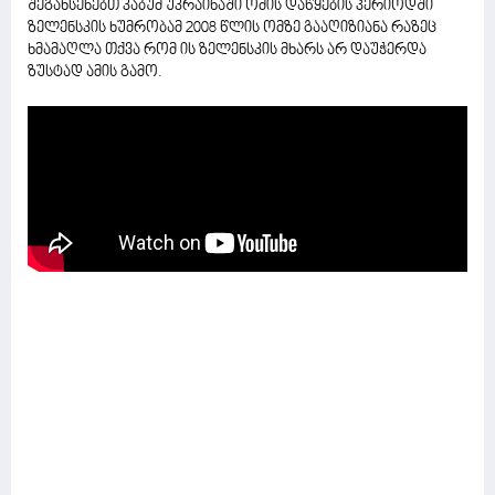
შეგახსენებთ კაბუმ უკრაინაში ომის დაწყების პერიოდში
ზელენსკის ხუმრობამ 2008 წლის ომზე გააღიზიანა რაზეც
ხმამაღლა თქვა რომ ის ზელენსკის მხარს არ დაუჭერდა
ზუსტად ამის გამო.