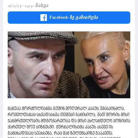
16/11/23
24151 Ნახვა
Facebook-Ზე Გაზიარება
ნანუკა ჟორჟოლიანმა გუშინ მოღერალ კაბუს უმასპინძლა,
რომელთანაც სხვადასხვა თემები განიხილა, მათ შორის მისი
ჯანმრთელობის მდგომარეობა და მისი ახლანდელი პოზიცია
ქართულ შოუ ბიზნესში. ჟურნალისტმა კაბუს ასევე ის
განცხადებაც სეახსენა, რაც მან ზელენსკიზე გააკეთა.