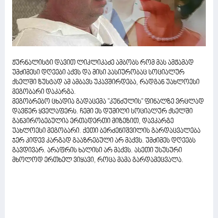
ჟურნალისტი დავით ლიკლიკაძე ამბობს რომ მას ამჟამად
უმძიმესი დღეები აქვს და მისი პასიურობაც სოციალურ
ქსელში ზუსტად ამ ამბავს უკავშირდება, რადგან უახლოესი
მეგობარი დაკარგა.
მეგობრებო ცხადია გადაცემა "კუნძულის" ფინალზე ვრცლად
დავწერ ყველაფერს. ჩემი ეს დუმილი სოციალურ ქსელში
განპირობებულია ერთადერთი მიზეზით, დავკარგე
უახლოესი მეგობარი. ქეთი ბერძენიშვილის გარდაცვალება
ჯერ კიდევ კარგად გააზრებული არ მაქვს. უმძიმეს დღეებს
გავდივარ. არაფრის ხალისი არ მაქვს. ასეთი უსუსური
მხოლოდ ერთხელ ვიყავი, როცა მამა გარდამეცვალა.