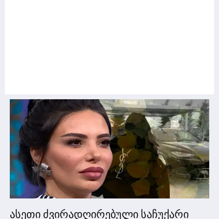
ასეთი ძვირადღირებული საჩუქარი