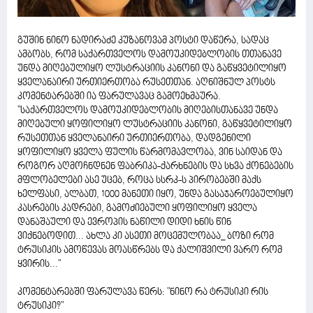
გუშინ ნინო ნადირაძე კუზანოვამ პოსტი დაწერა, სადაც
ამბობს, რომ საქართველოს დამოუკიდებლობის თთანავე
უნდა მიღებულიყო ლუსტრაციის კანონი და გაწყვეტილიყო
ყველანაირი ურთიერთობა რუსეთთან. აღნიშნულ პოსტს
კომენტარებში ია ფარულავაც გამოეხმაურა.
"საქართველოს დამოუკიდებლობის მიღებისთანავე უნდა
მიღებული ყოფილიყო ლუსტრაციის კანონი, გაწყვეტილიყო
რუსეთთან ყველანაირი ურთიერთობა, დადგენილი
ყოფილიყო ყველა ფულის წარმომავლობა, ვინ საიდან და
როგორ აღმოჩნდნენ ფაბრიკა-ქარხნების და სხვა ქონებების
მფლობელები ასე უცებ, როცა სსრკ-ს პირობებში მაქს
ხელფასი, ალბათ, 1000 მანეთი იყო, უნდა გასაჯაროებულიყო
კასრების კადრები, გამოძიებული ყოფილიყო ყველა
დანაშაული და ევროპის ნაწილი დიდი ხნის წინ
ვიქნებოდით... ახლა კი ასეთი მოცემულობაა_ ბოზი რომ
ტრუსიკის ამოწევას მოასწრებს და ქალიშვილი ვარო რომ
ყვირის..."
კომენტარებში ფარულავა წერს: "ნინო რა ტრუსიკი რის
ტრუსიკი?"