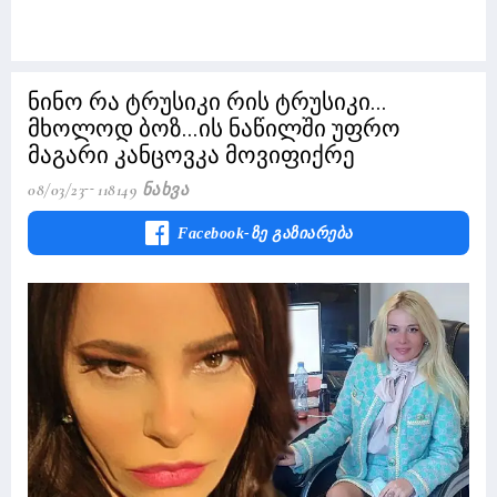
ნინო რა ტრუსიკი რის ტრუსიკი...
მხოლოდ ბოზ...ის ნაწილში უფრო
მაგარი კანცოვკა მოვიფიქრე
08/03/23
118149 Ნახვა
Facebook-Ზე Გაზიარება