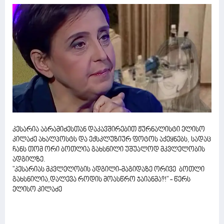
კესარია აბრამიძესთან დაკავშირებით ჟურნალისტი ელისო
კილაძე ახალპოსტს და ექსკლუზიურ ფოტოს აქეყნებს, სადაც
ჩანს თომ ორი ბოთლია გახსნილი უშუალოდ მკვლელობის
ადგილზე.
"კესარიას მკვლელობის ადგილი-მაგიდაზე ორივე ბოთლი
გახსნილია,დალევა როდის მოასწრო ჯაიანმა?!" - წერს
ელისო კილაძე