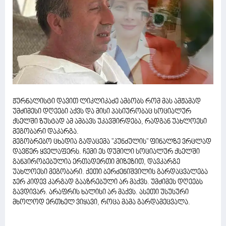
ჟურნალისტი დავით ლიკლიკაძე ამბობს რომ მას ამჟამად
უმძიმესი დღეები აქვს და მისი პასიურობაც სოციალურ
ქსელში ზუსტად ამ ამბავს უკავშირდება, რადგან უახლოესი
მეგობარი დაკარგა.
მეგობრებო ცხადია გადაცემა "კუნძულის" ფინალზე ვრცლად
დავწერ ყველაფერს. ჩემი ეს დუმილი სოციალურ ქსელში
განპირობებულია ერთადერთი მიზეზით, დავკარგე
უახლოესი მეგობარი. ქეთი ბერძენიშვილის გარდაცვალება
ჯერ კიდევ კარგად გააზრებული არ მაქვს. უმძიმეს დღეებს
გავდივარ. არაფრის ხალისი არ მაქვს. ასეთი უსუსური
მხოლოდ ერთხელ ვიყავი, როცა მამა გარდამეცვალა.