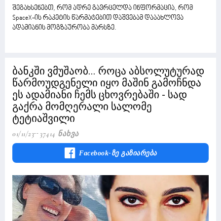
შეგახსენებთ, რომ ადრე გავრცელდა ინფორმაცია, რომ
SpaceX-ის რაკეტის წარმატებით დაშვებამ დააახლოვა
ადამიანის მოგზაურობა მარსზე.
ბანკში ვმუშაობ... როცა აბსოლუტურად
წარმოუდგენელი იყო მაშინ გამოჩნდა
ეს ადამიანი ჩემს ცხოვრებაში - სად
გაქრა მომღერალი სალომე
ტეტიაშვილი
01/11/23
37414 Ნახვა
Facebook-Ზე Გაზიარება