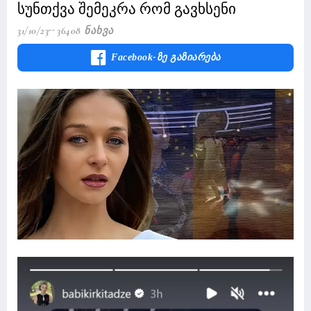
სუნთქვა შემეკრა რომ გავხსენი
31/10/23
36408 Ნახვა
Facebook-Ზე Გაზიარება