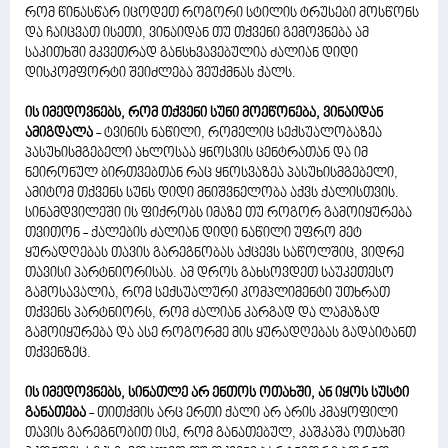
რომ წინასწარ იცოდეთ როგორი სტილის ტრუსები მოსწონს
და ჩაიცვათ ისეთი, ვინაიდან თუ თქვენი გემოვნება ამ
საკითხში მკვეთრად განსხვავებულია ძალიან დიდი
დისკომფორტი შეიძლება შეუქმნას ქალს.
ის იმედოვნებს, რომ თქვენი სუნი მოეწონება, ვინაიდან
ამიგდალა
- ტვინის ნაწილი, რომელიც სექსუალობაზეა
პასუხისმგებელი ახლოსაა ყნოსვის ცენტრათან და იმ
ნეირონულ ბირთვებთან რაც ყნოსვაზეა პასუხისმგებელი,
ამიტომ თქვენს სუნს დიდი მნიშვნელობა აქვს ქალისთვის.
სინამდვილეში ის ფიქრობს იმაზე თუ როგორ გამოიყურება
თვითონ - ქალების ძალიან დიდი ნაწილი უფრო მეტ
ყურადღებას თავის გარეგნობას აქცევს საწოლშიც, ვიდრე
თავისი პარტნიორისას. ამ დროს გახსოვდეთ საუკეთესო
გამოსავალია, რომ სექსუალური კომპლიმენტი უთხრათ
თქვენს პარტნიორს, რომ ძალიან კარგად და ლამაზად
გამოიყურება და ასე როგორმე მის ყურადღებას გადაიტანთ
თქვენზეც.
ის იმედოვნებს, სინათლე არ ენთოს ოთახში, ან იყოს სუსტი
განათება
- თითქმის არც ერთი ქალი არ არის კმაყოფილი
თავის გარეგნობით ისე, რომ განათებულ, კაშკაშა ოთახში