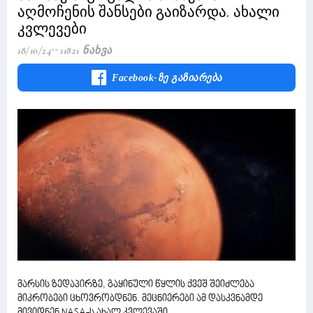
აღმოჩენის შანსები გაიზარდა. ახალი
კვლევები
18/10/24
11821 Ნახვა
Facebook-Ზე Გაზიარება
მარსის ზედაპირზე, გაყინული წყლის ქვეშ შეიძლება
მიკრობები ცხოვრობდნენ. მეცნიერები ამ დასკვნამდე
მივიდნენ NASA-ს ახალ კვლევაში.