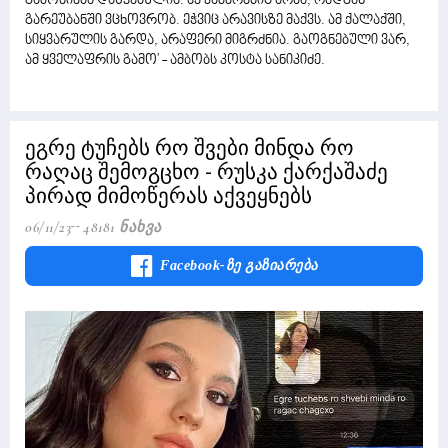
გამოძიება დაწყებულია. აქ კამერებიც არაა, რადგან
გარეუბანში ვცხოვრობ. ეჭვიც არავისზე მაქვს. ამ ქალაქში,
სიყვარულის გარდა, არაფერი მიგრძნია. გაოგნებული ვარ,
ამ ყველაფრის გამო' - ამბობს კოსტა სანიკიძე.
ეგრე ტუჩებს რო შვები მინდა რო
რაღაც შემოგცხო - რუსკა ქარქაშაძე
პირად მიმოწერას აქვეყნებს
06/11/23
48181 Ნახვა
Facebook-Ზე Გაზიარება