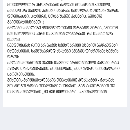
ყოველდღიურ ცხოვრებაში ქალებს მოსწონთ კეთილი,
მშვიდი და თბილი კაცები, მაგრამ საწოლში ზოგჯერ უნდათ
დომინანტი, ძლიერი, ცოტა უხეში კაცებიც. ამიტომ
გაითვალისწინეთ :)
ქალების ყველაზე მნიშვნელოვანი ორგანო პირია, ამიტომ
მას საწოლშიც სურს თქვენთან ლაპარაკი. რა თქმა უნდა
სექსზე.
იმედოვნებს რომ არ გაქვს სქესობრივი გზებით გადამდები
ინფექციები. სამწუხაროდ ქალები ამაზეც ფიქრობენ სექსის
დროს.
ქალებს მოსწონთ თავის თავში დარწმუნებული კაცები. რაც
უფრო თავდაჯერებით მოქმედებთ, მით უფრო სექსუალური
ხართ მისთვის.
მისთვის მნიშვნელოვანია თვალებით კონტაქტი - ქალებს
მოსწონთ როცა თვალებში უყურებთ, განსაკუთრებით თუ
თქვენს თვალებში „მე შენ მინდიხარ“ -ს კითხულობენ.