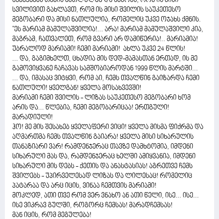
აქვეყნებს თავის ნათლულზე და ამბობს, რომ ის მისი
სვილივით გახლავთ, რომ ის მისი შვილის საუკეთესო
მეგობარი და მისი ნათლულია, რომელიც უკვე ოჯახს ქმნის.
''ეს მარიამ მამულაშვილია!... არა! მარიამ მამულაშვილი კია,
მაგრამ, ჩათვალეთ, რომ გვარი არ დამიწერია!.. მარიამია!
უბრალოდ მარიამი! ჩემი მარიამი! ახლა უკვე 24 წლის!
... და, გაგიმხელთ, ცხადია მის დედ-მამასთან ერთად, ის მე
გამოვიყვანე ჩაჩავას სამშობიაროდან 1999 წლის მარტში...
... და, იმასაც ვიტყვი, რომ აი, ჩემს თვალწინ გაიზარდა ჩემი
ნათლული! ყველგან! ყველა მოსახვევში!
მარიამი ჩემი შვილის - ლიზას საუკეთესო მეგობარი ხომ
არის და... წლებია, ჩემი მეგობარიცაა! ერთგული!
მარადიული!
ჰო! მე მის შესახებ ყველაფერი ვიცი! ყველა მისმა ფიქრმა და
აღმართმა ჩემს თვალწინ გაიარა! ყველა მისი სიხარულის
თანაზიარი ვარ! რამდენჯერაც თავზე დამხტომია, იმდენი
სიხარული მას და, რამდენჯერაც ხელში ამიყვანია, იმდენი
სიხარული მის დებს - ქეთის და ანასტასიას! აგრეთვე ჩემს
შვილებს - უპირველესად ლიზას და ლილესაც! რომელიც
პატარაა და არც იცის, ვინაა ჩემთვის მარიამი!
მოკლედ, ათი თვე რომ ვერ ვნახო ან ათი წელი, ისე... ისე...
ისე ვიკრავ გულში, როგორც ჩემსას! მარადჩემსას!
მან იცის, რომ მეგულება!