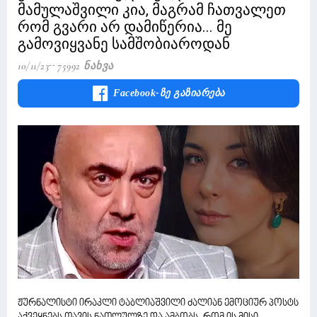
მამულაშვილი კია, მაგრამ ჩათვალეთ
რომ გვარი არ დამიწერია... მე
გამოვიყვანე სამშობიაროდან
10/11/23
75992 Ნახვა
Facebook-Ზე Გაზიარება
ჟურნალისტი ირაკლი ტაბლიაშვილი ძალიან ემოციურ პოსტს