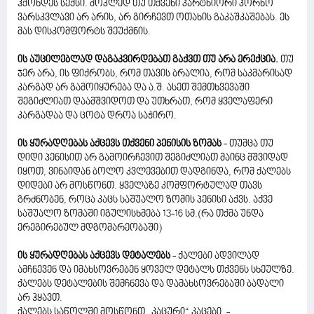
ჰქონდეს სექსი. მოკლედ თუ თქვენი პარტნიორი პორნო
ვარსკვლავი არ არის, არ გირჩევთ ოთახის გაკაშკაშებას. ეს
მას დისკომფორტს შეუქმნის.
ის აუცილებლად დაგაკვირდებათ გაქვთ თუ არა ერექცია.
თუ
ჯერ არა, ის ფიქრობს, რომ თავის ბრალია, რომ საკმარისად
კარგად არ გამოიყურება და ა.შ. ასეთ შემთხვევაში
შეგიძლიათ დაამშვიდოთ და უთხრათ, რომ ყველაფერი
კარგადაა და ცოტა დროა საჭირო.
ის ყურადღებას აქცევს თქვენი პენისის ზომას
- თუმცა თუ
დიდი პენისით არ გამოირჩევით შეგიძლიათ მაინც მშვიდად
იყოთ, ვინაიდან ბოლო კვლევებით დადგინდა, რომ ქალებს
დიდები არ მოსწონთ. ყველაზე კომფორტულად თავს
გრძნობენ, როცა კაცს საშუალო ზომის პენისი აქვს. აქვე
საშუალო ზომაში იგულისხმება 13-16 სმ.(რა თქმა უნდა
ერეგირებულ მდგომარეობაში)
ის ყურადღებას აქცევს დეტალებს
- ქალები ადვილად
ამჩნევენ და იმახსოვრებენ ყოველ დეტალს თქვენს სხეულზე.
ქალებს დეტალების შემჩნევა და დამახსოვრებაში ბადალი
არ ჰყავთ.
ქალებს საწოლში მოსწონთ „კაცური“ კაცები. -