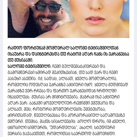
რადიო ფორტუნამ მომღერალ სალომე ტეტიაშვილთან
ისაუბრა და დაინტერესდა თუ რატომ აღარ ჩანს ის ეკრანებსა
თუ მუსიკაში.
სალომე ტეტიაშვილი:
ჩემი გულშემატკივრები და
გამომწერები ხშირად მეკითხებიან, თუ სად ვარ და ჩემი
პასუხი ასეთია: იქ, სადაც, ალბათ, ყველა მომღერალია,
რომელიც ოდესღაც ეკრანზე აქტიური იყო. ყველა მუდმივად
ეკრანზე ვერ რჩება და ფართო ეკრანებიდან ჩრდილში
ინაცვლებს. მუსიკა არ მიმიტოვებია, მაგრამ ისე აქტიური
აღარ ვარ. ბანკში ყოველდღიურ რეჟიმში ვმუშაობ და
ალბათ, მეც, როგორც მომღერლების უმეტესობა,
ძირითადად, წვეულებებსა და კორპორაციულ საღამოებზე
ვმღერი. თუმცა, მაქვს სიახლეებიც. ბოლო დროს, იმ ძველი,
ცნობილი სიმღერის, "უდარდელას", ახალი, სტუდიური
ვერსია გავაკეთეთ, რომლითაც საერთოდ გამოვჩნდი.