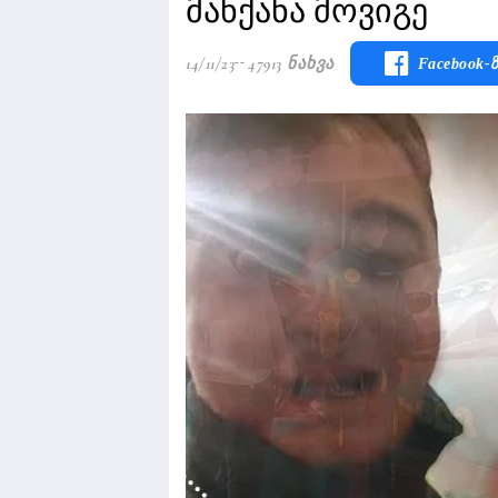
მანქანა მოვიგე
14/11/23
47913 Ნახვა
Facebook-