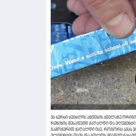
­ეს ხერხი ცეცხლის ანთების ყველაზე ორიგ
რეზინის შესაფუთი ქაღალდი და ელემენტი
გამოჭერით ქაღალდი ისე, როგორც ამას ვ
ელემენტის თავს და ბოლოს მიადეთ ნახავთ