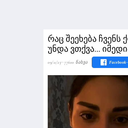
რაც შეეხება ჩვენს
უნდა ვთქვა... იმედ
09/11/23
77600 Ნახვა
Facebook