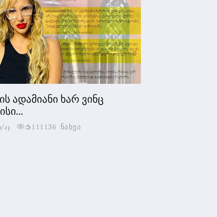
 ის ადამიანი ხარ ვინც
სი...
1/23
111136 ნახვა