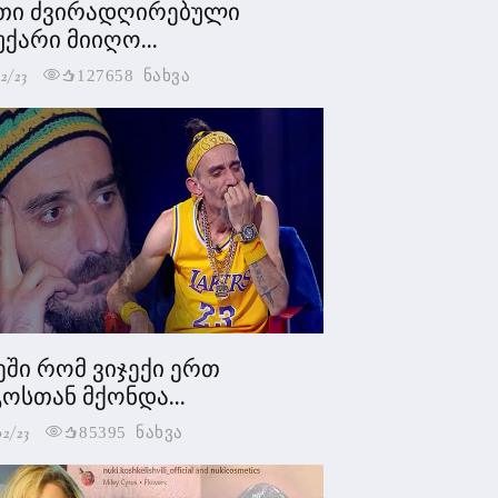
თი ძვირადღირებული
უქარი მიიღო...
2/23
127658 ნახვა
ეში რომ ვიჯექი ერთ
ოსთან მქონდა...
02/23
85395 ნახვა