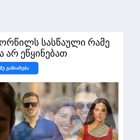
 ქორწილს სასწაული რამე
ია არ ეწყინებათ
-Ზე Გაზიარება