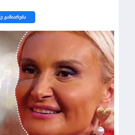
Ზე Გაზიარება