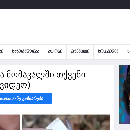
ᲡᲘ
ᲡᲐᲖᲝᲒᲐᲓᲝᲔᲑᲐ
ᲑᲚᲝᲒᲘ
ᲙᲠᲔᲐᲢᲘᲕᲘ
ᲡᲝᲪ.ᲛᲔᲓᲘᲐ
Ს
ა მომავალში თქვენი
(ვიდეო)
acebook-Ზე Გაზიარება