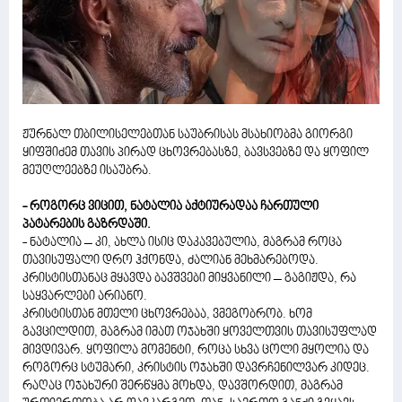
ჟურნალ თბილისელებთან საუბრისას მსახიობმა გიორგი
ყიფშიძემ თავის პირად ცხოვრებასზე, ბავსვებზე და ყოფილ
მეუღლეებზე ისაუბრა.
- როგორც ვიცით, ნატალია აქტიურადაა ჩართული
პატარების გაზრდაში.
- ნატალია – კი, ახლა ისიც დაკავებულია, მაგრამ როცა
თავისუფალი დრო ჰქონდა, ძალიან მეხმარებოდა.
კრისტისთანაც მყავდა ბავშვები მიყვანილი – გაგიჟდა, რა
საყვარლები არიანო.
კრისტისთან მთელი ცხოვრებაა, ვმეგობრობ. ხომ
გავცილდით, მაგრამ იმათ ოჯახში ყოველთვის თავისუფლად
მივდივარ. ყოფილა მომენტი, როცა სხვა ცოლი მყოლია და
როგორც სტუმარი, კრისტის ოჯახში დავრჩენილვარ კიდეც.
რაღაც ოჯახური შერწყმა მოხდა, დავშორდით, მაგრამ