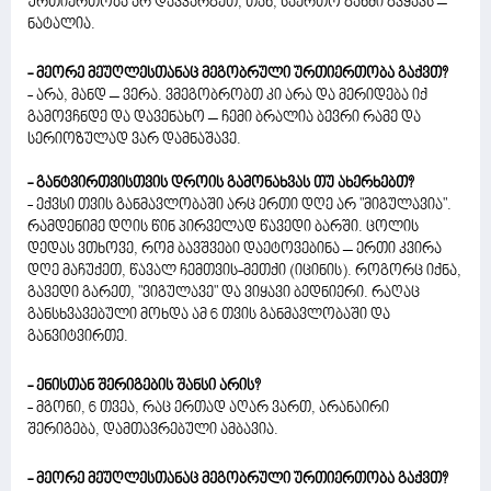
ურთიერთობა არ დავკარგეთ, თან, საერთო განძი გვყავს –
ნატალია.
- მეორე მეუღლესთანაც მეგობრული ურთიერთობა გაქვთ?
- არა, მანდ – ვერა. ვმეგობრობთ კი არა და მერიდება იქ
გამოვჩნდე და დავენახო – ჩემი ბრალია ბევრი რამე და
სერიოზულად ვარ დამნაშავე.
- განტვირთვისთვის დროის გამონახვას თუ ახერხებთ?
- ექვსი თვის განმავლობაში არც ერთი დღე არ "მიგულავია".
რამდენიმე დღის წინ პირველად წავედი ბარში. ცოლის
დედას ვთხოვე, რომ ბავშვები დაეტოვებინა – ერთი კვირა
დღე მაჩუქეთ, წავალ ჩემთვის-მეთქი (იცინის). როგორც იქნა,
გავედი გარეთ, "ვიგულავე" და ვიყავი ბედნიერი. რაღაც
განსხვავებული მოხდა ამ 6 თვის განმავლობაში და
განვიტვირთე.
- ენისთან შერიგების შანსი არის?
- მგონი, 6 თვეა, რაც ერთად აღარ ვართ, არანაირი
შერიგება, დამთავრებული ამბავია.
- მეორე მეუღლესთანაც მეგობრული ურთიერთობა გაქვთ?