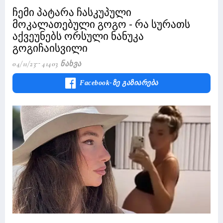
ჩემი პატარა ჩასკუპული
მოკალათებული გოგო - რა სურათს
აქვეუნებს ორსული ნანუკა
გოგიჩაისვილი
04/11/23
41403 Ნახვა
Facebook-Ზე Გაზიარება