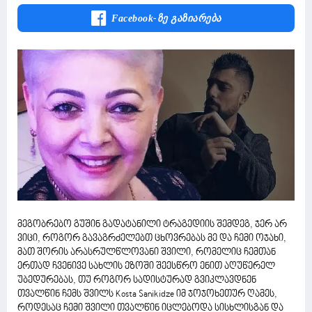
Facebook-Ზე Გაზიარება
მეგობრებო გუშინ გადატანილი ტრაგედიის შემდეგ, ჯერ არ
ვიცი, როგორ გავაგრძელებთ ცხოვრებას მე და ჩემი ოჯახი,
მათ შორის არასრულწლოვანი შვილი, რომელიც ჩემთან
ერთად ჩვენივე სახლის ეზოში შეესწრო ენით აღუწერელ
უბედურებას, თუ როგორ სადისტურად გვიკლავდნენ
თვალწინ ჩემს შვილს Kosta Sanikidze იმ ჯოჯოხეთურ ღამეს,
როდესაც ჩემი შვილი თვალწინ იცლებოდა სისხლისგან და