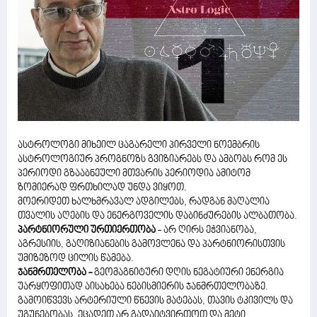
ასტროლოგი მიხეილ ცაგარელი პირველი ნოემბრის
ასტროლოგიურ პროგნოზს გვიზიარებს და ამბობს რომ ეს
პერიოდი გზააბნეული მთვარის პერიოდია ამიტომ
ზომიერად ფრთხილად უნდა ვიყოთ.
მოერიდეთ ხალხმრავალ ადგილებს, რადგან მაღალია
თვალის აღების და ენერგოველის დაბინძურების ალბათობა.
პარტნიორული ურთიერთობა
- არ ღირს ეჭვიანობა,
აგრესიის, გაღიზიანების გამოვლენა და პარტნიორისთვის
უმიზეზოდ ცილის წამება.
ჯანმრთელობა -
გეომაგნიტური დღის ნეგატიური ენერგია
უარყოფითად აისახება ნებისმიერის ჯანმრთელობაზე.
გამოიწვევს არტერიული წნევის მატებას, თავის ტკივილს და
უგუნებობას. ეცადეთ არ გადაიტვირთოთ და მეტი