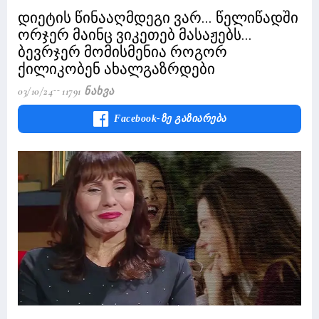
დიეტის წინააღმდეგი ვარ... წელიწადში
ორჯერ მაინც ვიკეთებ მასაჟებს...
ბევრჯერ მომისმენია როგორ
ქილიკობენ ახალგაზრდები
03/10/24
11791 Ნახვა
Facebook-Ზე Გაზიარება