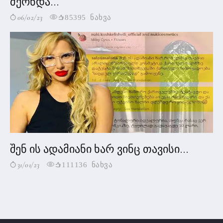
მქონდა...
06/02/23
85395 ნახვა
შენ ის ადამიანი ხარ ვინც თავისი...
31/01/23
111136 ნახვა