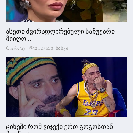
ასეთი ძვირადღირებული საჩუქარი
მიიღო...
14/02/23
127658 ნახვა
ციხეში რომ ვიჯექი ერთ გოგოსთან