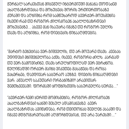
ჟურნალ სარკესთან მიცემულ ინტერვიუში მანანა თოდაძემ
ახალგაზრდებსა და მოხუცებს შორის ურთიერთობაზე
ქუჩაში და აღნიშნა რომ სამწუხაროდ ბევრჯერ მოუსმენია
ისეთი რამ თუ როგორ ქილიკობენ ახალლგაზრდები
მოხუცებზე... ასევე მან ისაუბრა იმაზე თუ როგორ უვლის
თავს და აღნიშნა, რომ დიეტების წინააღმდეგია.
"მარტო გენეტიკა ვერ გიშველის, თუ არ მოუარე თავს. კვებას
უდიდესი მნიშვნელობა აქვს, ისევე, როგორც ძილს. კარგად
თუ ვერ გამოვიძინე, თავს სრულყოფილად ვერ ვგრძნობ.
წელიწადში ორჯერ მაინც ვიკეთებ მასაჟებს და როცა
ვახერხებ, დავდივარ საცურაო აუზზე. დიეტის წინააღმდეგი
ვარ. აწვალო საკუთარი ორგანიზმი? არავითარ
შემთხვევაში. ფორმაში ყოფნისთვის სასურველია ცურვა..."
"ბევრჯერ ჩემი ყურით მომისმენია, როგორ ქილიკობენ
ახალგაზრდები ხანში შესულ ადამიანებზე. ბევრ
ახალგაზრდას ავიწყდება, რომ თვითონაც შევლენ ასაკში და
იმავე მდგომარეობაში აღმოჩნდებიან, თუ არა უარესში…"