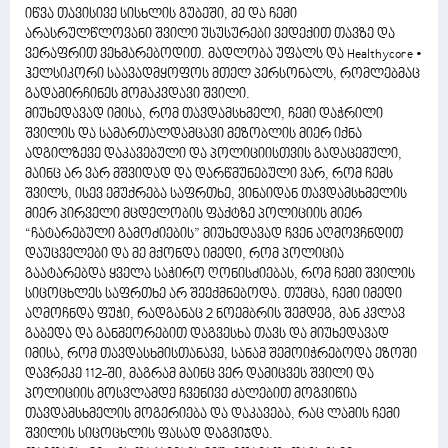
იწვა თავისივე სისხლის გუბეში, მე და ჩემი
არასრულწლოვანი შვილი უსუსურები ვედექით თავზე და
ვერაფრით ვეხმარებოდით. მადლობა უფალს და Healthycore •
ჰელსიკორი საავადმყოფოს მთელ პერსონალს, რომლებმაც
გადამირჩინეს მომაკვდავი შვილი.
მიუხედავად იმისა, რომ თავდამსხმელი, ჩემი დაჭრილი
შვილის და სამართალდამცავი მეზობლის მიერ იქნა
ადგილზევე დაკავებული და პოლიციისთვის გადაცემული,
მაინც არ ვარ მშვიდად და დარწმუნებული ვარ, რომ ჩემს
შვილს, ისევ ემუქრება საფრთხე, ვინაიდან თავდამსხმელის
მიერ პირველი მცდელობის ფაქტზე პოლიციის მიერ
“ჩატარებული გამოძიების” მიუხედავად ჩვენ აღმოვჩნდით
დაუცველები და მე მქონდა იმედი, რომ პოლიცია
გაატარებდა ყველა საჭირო ღონისძიებას, რომ ჩემი შვილის
სიცოცხლეს საფრთხე არ შეექმნებოდა. თუმცა, ჩემი იმედი
აღმოჩნდა ფუჭი, რადგანაც 2 ნოემბრის შემდეგ, მან კვლავ
გაბედა და განმეორებით დაგვესხა თავს და მიუხედავად
იმისა, რომ თავდასხმისთანავე, სანამ შემოიჭრებოდა ეზოში
დავრეკე 112-ში, მაგრამ მაინც ვერ დამიცვეს შვილი და
პოლიციის მოსვლამდე ჩვენივე ძალებით მოგვიწია
თავდამსხმელის მოგერიება და დაკავება, რაც ლამის ჩემი
შვილის სიცოცხლის ფასად დაგვიჯდა.