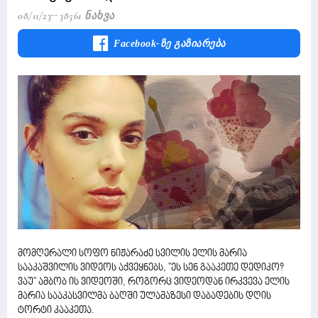
08/11/23
38561 Ნახვა
Facebook-Ზე Გაზიარება
მომღერალი სოფო ნიჟარაძე სვილის ელის მარია
სააკაშვილის ვიდეოს აქვეყნებს, ''ეს სენ გააკეთე დედიკო?
ვაუ'' ამბობ ის ვიდეოში, როგორც ვიდეოდან ირკვევა ელის
მარია სააკასვილმა ბაღში ულამაზესი დაბადების დღის
ტორტი კააკეთა.