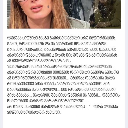
ლენუკა ყიფშიძე მასზე გავრცელებული ცრუ ინფორმაციის
გამო, რომ თითქოს და ის ავარიაში მოყვა და ამიტომ
გაიკეთა ოპერაცია, განცადებას ავრცელებს. მისი თქმით ის
ავარიაში დაახლოებით 2 წლის წინ მოყვა და ამ ოპერაციას
ამ ყველაფერთან კავშირი არ აქვს.
"მეგობრებო ჩემზე არასწორ ინფორმაციას ავრცელებენ …
ავარიაში ადრე მოვყევი თითქმის ორი წელი გავიდა ამიტომ
ამ ცრუ ინფორმაციას ნუ უსმენთ... ეტყობა ოპერაცია ეხლა
რომ გავიკეთე ამას მიაბეს ავარია და მინდა გავიგო ვინ
გამოაქვეყნა ეს სისულელე... ესე როგორ შეიძლება ჩემები
გიჟს გვანან... მალადეც შენ ვინც დაწერე ეს ჩემზე... ღმერთის
წყალობით კარგად ვარ არ ინერვიულოთ...
არ წამიღეს ტვინი მართლაც და მართლაც... " - წერს ლენუკა
ყიფშიძე სოციალურ ქსელში.