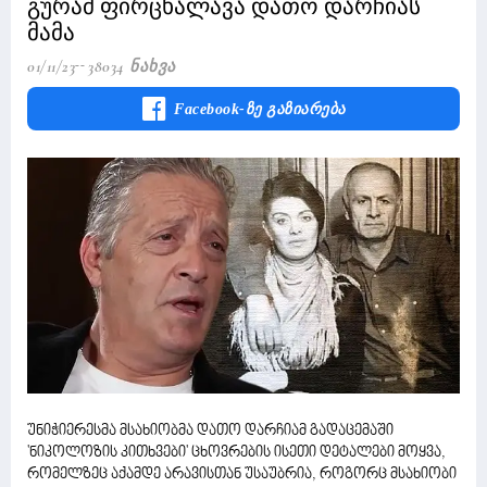
გურამ ფირცხალავა დათო დარჩიას
მამა
01/11/23
38034 Ნახვა
Facebook-Ზე Გაზიარება
უნიჭიერესმა მსახიობმა დათო დარჩიამ გადაცემაში
'ნიკოლოზის კითხვები' ცხოვრების ისეთი დეტალები მოყვა,
რომელზეც აქამდე არავისთან უსაუბრია, როგორც მსახიობი