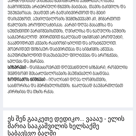
უარყოფითად აისახება ნებისმიერის ჯანმრთელობაზე.
გამოიწვევს არტერიული წნევის მატებას, თავის ტკივილს და
უგუნებობას. ეცადეთ არ გადაიტვირთოთ და მეტი
დაისვენოთ, აუცილებლობის შემთხვევაში კი, მიმართოთ
წამლების პროფილაქტიკას. კარგი დღეა მასაჟისა და
სუნთქვითი ვარჯიშებისთვის, ღვიძლისა და ნაღვლის ბუშტის
სამკურნალოდ. მიირთვით ნაკლებად ცხიმიანი პროდუქტი,
გაამდიდრეთ კვების რაციონი ხილით და ბოსტნეულით.
მოერიდეთ ფიზიკურ დატვირთვას და სიმძიმის აწევას.
გაუფრთხილდით დასუსტებულ ფილტვებს და ბრონქებს,
ხელებს და მხრებს.
სიზმრები
- დაიმახსოვრეთ დღევანდელი სიზმარი, რომელიც
შემდგომი შესაძლებლობების მაუწყებელი გახდება.
ზოდიაქოს ნიშნები
- იღბლიანი დღეა ლომისთვის,
სასწორისა და მერწყულისთვის. ნაკლებად გაუმართლებთ
კირჩხიბს და თხის რქას.
ეს შენ გააკეთე დედიკო... ვაააუ - ელის
მარია სააკაშვილის ხელსაქმე
საბავსვო ბაღში