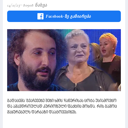
14/11/23
80908 Ნახვა
Facebook-Ზე Გაზიარება
გადაცემა 'გვაჩევენე შენი ხმის' ჩაწერისას ცოტა უსიამოვნო
და ამავდროულად კურიოზული ფაქტიც მოხდა. რის გამოც
მაყურებელს დარბაზი დაატოვებინეს.