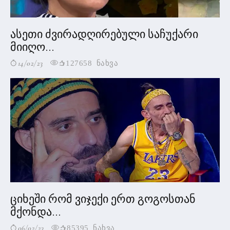
ასეთი ძვირადღირებული საჩუქარი
მიიღო...
14/02/23
127658 ნახვა
ციხეში რომ ვიჯექი ერთ გოგოსთან
მქონდა...
06/02/23
85395 ნახვა