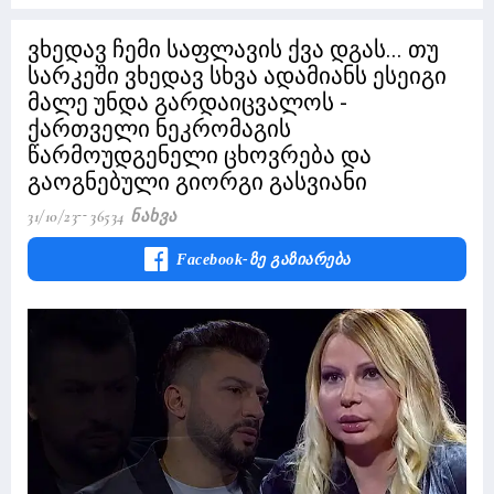
ვხედავ ჩემი საფლავის ქვა დგას... თუ
სარკეში ვხედავ სხვა ადამიანს ესეიგი
მალე უნდა გარდაიცვალოს -
ქართველი ნეკრომაგის
წარმოუდგენელი ცხოვრება და
გაოგნებული გიორგი გასვიანი
31/10/23
36534 Ნახვა
Facebook-Ზე Გაზიარება