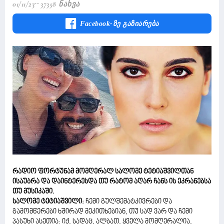
01/11/23
37358 Ნახვა
Facebook-Ზე Გაზიარება
რადიო ფორტუნამ მომღერალ სალომე ტეტიაშვილთან
ისაუბრა და დაინტერესდა თუ რატომ აღარ ჩანს ის ეკრანებსა
თუ მუსიკაში.
სალომე ტეტიაშვილი:
ჩემი გულშემატკივრები და
გამომწერები ხშირად მეკითხებიან, თუ სად ვარ და ჩემი
პასუხი ასეთია: იქ, სადაც, ალბათ, ყველა მომღერალია,