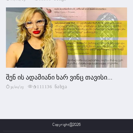
შენ ის ადამიანი ხარ ვინც თავისი...
31/01/23
111136 ნახვა
Copyright@2026