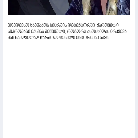
მომდევნო სამშბათს სიცრუის დეტექტორში ქართველი
ნეკრომაგი იქნება მიწვეული, როგორც ანონსიდან ირკვევა
მას ნამდვილად წარმოუდგენელი ისტორიები აქვს.