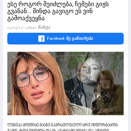
ესე როგორ შეიძლება, ჩემები გიჟს
გვანან... მინდა გავიგო ეს ვინ
გამოაქვეყნა
04/03/23
48940 Ნახვა
Facebook-Ზე Გაზიარება
ლენუკა ყიფშიძე მასზე გავრცელებული ცრუ ინფორმაციის