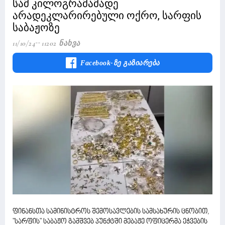
სამ კილოგრამამადე
არადეკლარირებული ოქრო, სარფის
საბაჟოზე
11/10/24
11202 Ნახვა
Facebook-Ზე Გაზიარება
ფინანსთა სამინისტროს შემოსავლების სამსახურის ცნობით,
"სარფის" საბაჟო გამშვებ პუნქტში მებაჟე ოფიცერმა ეჭვების