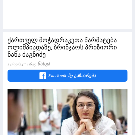
ქართველ მოჭადრაკეთა წარმატება
ოლიმპიადაზე, ბრინჯაოს პრიზიორი
ნანა ძაგნიძე
24/09/24
11645 Ნახვა
Facebook-Ზე Გაზიარება