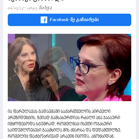
06/03/23
118913 Ნახვა
Facebook-Ზე Გაზიარება
ია ფარულავას გადაემაში საქართველოს პირველი
პრეზიდენტის, ზვიად გამსახურდიას რძალი ანა ჯაბაური
იმყოფებოდა სტუმრად, რომელმაც ისეთი ოჯახური
საიდუმლოებები გაამხილა მის ქმარსა და დედამთილზე,
რომელიც ფაქტობრივად არავინ იცოდა. ანონსიდან