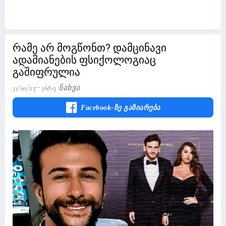
რამე არ მოგწონთ? დამცინავი
ადამიანების ფსიქოლოგიაც
გაშიფრულია
31/10/23
36813 Ნახვა
Facebook-Ზე Გაზიარება