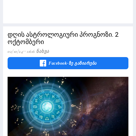
დღის ასტროლოგიური პროგნოზი. 2
ოქტომბერი
02/10/24
11616 Ნახვა
Facebook-Ზე Გაზიარება