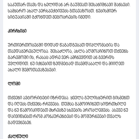
საკუთარ თავს და ხელიდან არ გაუშვათ შესანიშნავი შანსები.
სამყარო ახალ პერსპექტივებს გთავაზობთ. ნებისმიერ
სიტუაციაში გქონდეთ მეგობრების იმედი.
კირჩხიბი
ურთიერთობებში დიდად წაგადგებათ დიპლომატია და
თავდაჯერებულობა. შესაძლოა, ახლა აღმოაჩინოთ თქვენს
გარემოში ის, რასაც ადრე ვერ ამჩნევდით ან გვერდს
უვლიდით. ნუ იქნებით ზედმეტად თავმდაბალი და მიიღეთ
ახალი შემოთავაზებები.
ლომი
თქვენი ავტორიტეტი იზრდება. ყველა გულისყურით გისმენთ
და იღებს თქვენს რჩევებს. თუმცა გამოიჩინეთ სიფრთხილე
და ნუ წამოიკიდებთ მხრებზე სხვების პრობლემებს. ასევე ნუ
დაივიწყებთ რომ კონკურენტები და მოშურნეები თვალს
გადევნებენ.
ქალწული