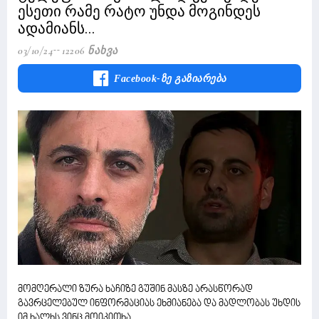
ესეთი რამე რატო უნდა მოგინდეს
ადამიანს...
03/10/24
12206 Ნახვა
Facebook-Ზე Გაზიარება
მომღერალი ზურა ხაჩიზე გუშინ მასზე არასწორად
გავრცელებულ ინფორმაციას ეხმიანება და მადლობას უხდის
იმ ხალხს ვინც მოიკითხა.