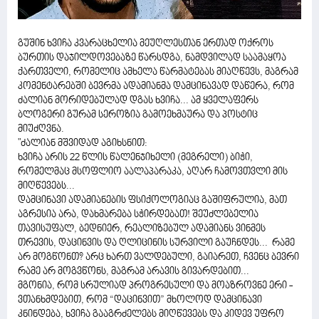
გუშინ ხვიჩა კვარაცხელია მეუღლესთან ერთად ოქროს
ბურთის დაჯილდოვებაზე წარსდგა, ნამდვილად საამაყოა
ქართველი, რომელიც ამხელა წარმატებას მიაღწევს, მაგრამ
კომენტარებში ბევრმა ადამიანმა დამცინავად დაწერა, რომ
ძალიან მორიდებულად დგას ხვიჩა... ამ ყველაფერს
ბლოგერი გურამ სეროზია გამოეხმაურა და პოსტიც
მიუძღვნა.
"ძალიან მშვიდად აგიხსნით:
ხვიჩა არის 22 წლის წალენჯიხელი (მეგრელი) ბიჭი,
რომელმაც მსოფლიო აალაპარაკა, აღარ ჩამოვთვლი მის
მიღწევებს...
დამცინავი ადამიანების ფსიქოლოგიაც გაშიფრულია, მათ
აგრესია არა, დახმარება სჭირდებათ! შეუძლებელია
თავისუფალ, ბედნიერ, რეალიზებულ ადამიანს ვინმეს
თრევის, დაცინვის და ღლიცინის სურვილი გაუჩნდეს... რამე
არ მოგწონთ? არც ხართ ვალდებული, გაიარეთ, ჩვენც ბევრი
რამე არ მოგვწონს, მაგრამ არავის გივარდებით...
მგონია, რომ სრულიად პროგრესული და მოაზროვნე ერი -
ვთანხმდებით, რომ “დაცინვით” მხოლოდ დამცინავი
კნინდება, ხვიჩა გააგრძელებს მიღწევებს და კიდევ უფრო