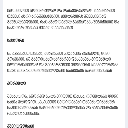
იმოქმედეთ გონივრულად და დამაჯერებლად. გაამყარეთ
თქვენი აზრი არგუმენტებით. ყველაფერს მშვენივრად
გაუმკლავდებით, რაც ამაღლებულ განწყობას შეგიქმნით და
საკუთარ თავსაც მეტად დააფასებთ.
სასწორი
ნუ აჰყვებით ეჭვებს, შეაფასეთ სიტუაცია ფხიზელი, ცივი
გონებით. ნუ გამოიტანთ ნაჩქარევ დასკვნებს მიღებული
ინფორმაციიდან და შეინარჩუნეთ ემოციური სტაბილურობა.
თავი შეიკავეთ მნიშვნელოვანი საქმეების წარმოებისგან.
მორიელი
შესაძლოა, სწორედ ახლა მიიღოთ თანხა, რომელსაც დიდი
ხანია ელოდით. სასიკეთო ცვლილებები თქვენს ფინანსურ
საკითხებში გზას გაგიხსნით სურვილებისა და ჩანაფიქრების
რეალიზაციისკენ.
მშვილდოსანი