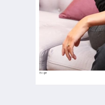
itv.ge