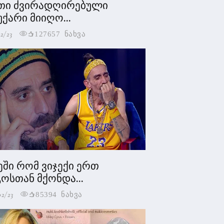
თი ძვირადღირებული
უქარი მიიღო...
2/23
127657 ნახვა
ეში რომ ვიჯექი ერთ
ოსთან მქონდა...
02/23
85394 ნახვა