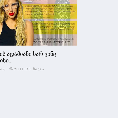
 ის ადამიანი ხარ ვინც
სი...
1/23
111135 ნახვა