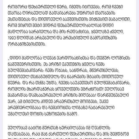
როგორც ფეხბურთელი წერს, იმედს იტოვებს, რომ ჩვენი
თაობა ღირსეულად გადაიბარებს უფროსი თაობების
ესთაფეტას და თითოეული ბავშვისთვის ვიქნებით მაგალითი,
რომ ვიყოთ მეტი ვიდრე ფეხბურთელი!ძალიან დიდი
მადლობა სარბიელსა და მის რედაქციას, ყველაზე ძველი,
1993 წლიდან არსებული და პრესტიჟული გამოკითხვის
ორგანიზებისთვის.
„დიდი მადლობა ლევან ვარდოსანიძესა და თემურ ლომიძეს
ნამუშევრისთვის. ეს პრიზი ეკუთვნის ყველა ჩემს
გულშემატკივარს: ჩემს ოჯახს, სანდრას, მწვრთნელებს,
თითოეულ თანაგუნდელს და ნაკრების შტაბის თითოეულ
წევრს. და რა თქმა უნდა, ჩვენს საუკეთესო გულშემატკივარს,
რომლის მხარდაჭერას ყოველთვის ვგრძნობთ! ვულოცავ
მამარდას დამსახურებული პრიზის მიღებას! დარწმუნებული
ვარ, ამ ტიტულს კიდევ არაერთხელ მოიგებს, უკვე
პრემიერლიგასა და ჩემპიონთა ლიგაზე ჩატარებული
უმაღლესი დონის სეზონების გამო.
ვულოცავ ბატონ მურთაზ ხურცილავას იმ ღვაწლის
დაფასებას, რაც მან ქართული ფეხბურთისა და მის შემდგომ