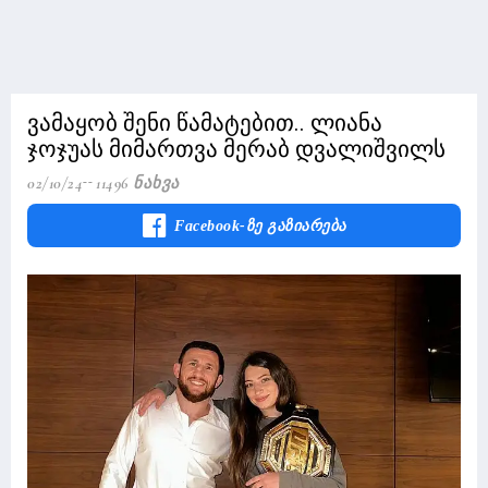
ვამაყობ შენი წამატებით.. ლიანა
ჯოჯუას მიმართვა მერაბ დვალიშვილს
02/10/24
11496 Ნახვა
Facebook-Ზე Გაზიარება