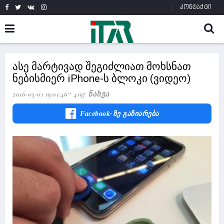
კონტაქტი
ასე მარტივად შეგიძლიათ მოხსნათ
ნებისმიერ iPhone-ს ბლოკი (ვიდეო)
2016-03-01 19:01:46
4197 Ნახვა
Facebook-Ზე Გაზიარება