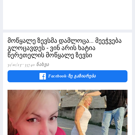
მოწყალე ზევსმა დამლოცა... მეეჭვება
გლოცავდეს - ვინ არის ხატია
წერეთელის მოწყალე ზევსი
31/10/23
35740 Ნახვა
Facebook-Ზე Გაზიარება