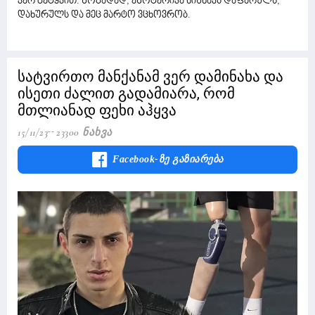
ვერ გეტყვით. ზოგადად, ეზოტერიკა ნიშნავს დაფარულს,
დახურულს და მეც მარტო ვცხოვრობ.
სატვირთო მანქანამ ვერ დამინახა და
ისეთი ძალით გადამიარა, რომ
მთლიანად ფეხი აჰყვა
15/11/23
23300 Ნახვა
Facebook-Ზე Გაზიარება