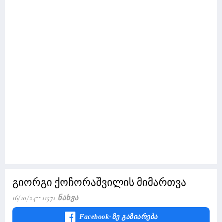
გიორგი ქოჩორაშვილის მიმართვა
16/10/24
11571 Ნახვა
Facebook-Ზე Გაზიარება