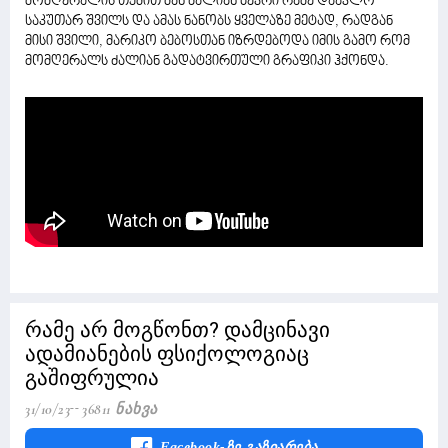
მომღერალის თქმით მან ძალიან ბევრი რამე დააკლო
საკუთარ შვილს და ამას ნანობს ყველაზე მეტად, რადგან
მისი შვილი, მარიკო ბებოსთან იზრდებოდა იმის გამო რომ
მომღერალს ძალიან გადატვირთული გრაფიკი ჰქონდა.
რამე არ მოგწონთ? დამცინავი
ადამიანების ფსიქოლოგიაც
გაშიფრულია
31/10/23
36811 Ნახვა
Facebook-Ზე Გაზიარება