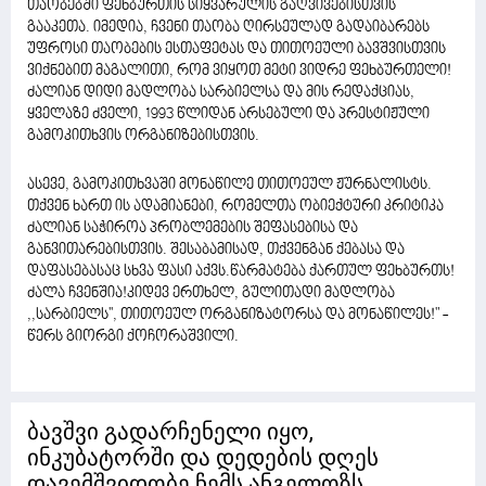
თაობებში ფეხბურთის სიყვარულის გაღვივებისთვის
გააკეთა. იმედია, ჩვენი თაობა ღირსეულად გადაიბარებს
უფროსი თაობების ესთაფეტას და თითოეული ბავშვისთვის
ვიქნებით მაგალითი, რომ ვიყოთ მეტი ვიდრე ფეხბურთელი!
ძალიან დიდი მადლობა სარბიელსა და მის რედაქციას,
ყველაზე ძველი, 1993 წლიდან არსებული და პრესტიჟული
გამოკითხვის ორგანიზებისთვის.
ასევე, გამოკითხვაში მონაწილე თითოეულ ჟურნალისტს.
თქვენ ხართ ის ადამიანები, რომელთა ობიექტური კრიტიკა
ძალიან საჭიროა პრობლემების შეფასებისა და
განვითარებისთვის. შესაბამისად, თქვენგან ქებასა და
დაფასებასაც სხვა ფასი აქვს.წარმატება ქართულ ფეხბურთს!
ძალა ჩვენშია!კიდევ ერთხელ, გულითადი მადლობა
,,სარბიელს'', თითოეულ ორგანიზატორსა და მონაწილეს!" -
წერს გიორგი ქოჩორაშვილი.
ბავშვი გადარჩენელი იყო,
ინკუბატორში და დედების დღეს
დავემშვიდობე ჩემს ანგელოზს...