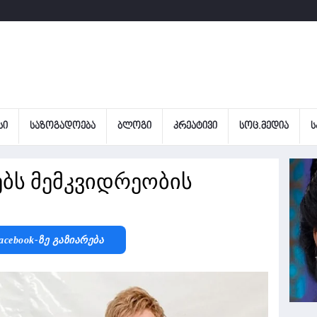
ᲡᲘ
ᲡᲐᲖᲝᲒᲐᲓᲝᲔᲑᲐ
ᲑᲚᲝᲒᲘ
ᲙᲠᲔᲐᲢᲘᲕᲘ
ᲡᲝᲪ.ᲛᲔᲓᲘᲐ
Ს
ბს მემკვიდრეობის
acebook-Ზე Გაზიარება