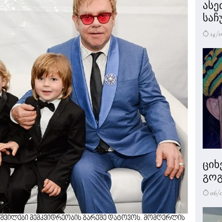
ასე
საჩ
14/0
ციხ
გოგ
06/
 შვილები მემკვიდრეობის გარეშე დატოვოს. მომღერლის