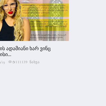
 ის ადამიანი ხარ ვინც
სი...
1/23
111139 ნახვა