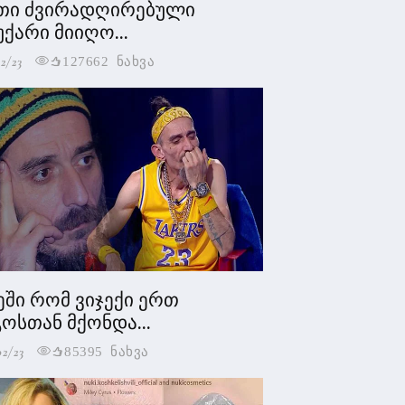
თი ძვირადღირებული
უქარი მიიღო...
2/23
127662 ნახვა
ეში რომ ვიჯექი ერთ
ოსთან მქონდა...
02/23
85395 ნახვა