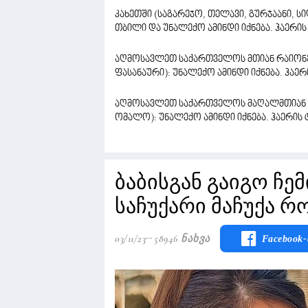
კახეთში (საგარეჯო, თელავი, გურჯაანი, 
თბილი და უნალექო ამინდი იქნება. ჰაერის
აღმოსავლეთ საქართველოს მთიან რაიონებ
ფასანაური): უნალექო ამინდი იქნება. ჰაე
აღმოსავლეთ საქართველოს მაღალმთიან რა
ომალო): უნალექო ამინდი იქნება. ჰაერის 
ბაბისგან გაიგო ჩემ
საჩუქარი მაჩუქა რ
03/11/23
58946 Ნახვა
Facebook-