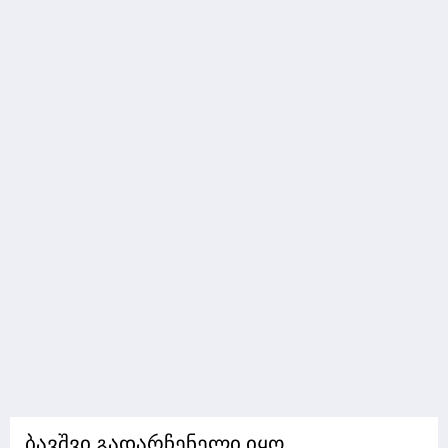
ბავშვი გადარჩენელი იყო,