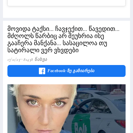
მოვიდა ტაქსი... ჩავჯექით... წავედით...
მძღოლს წარბიც არ შეუხრია ისე
გააჩერა მანქანა... სასაცილოა თუ
სატირალი ვერ ვხვდები
17/11/23
81438 Ნახვა
Facebook-Ზე Გაზიარება