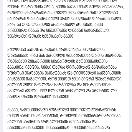
თითოეულ თანაგუნდელს და ნაკრების შტაბის თითოეულ
წევრს. და რა თქმა უნდა, ჩვენს საუკეთესო გულშემატკივარს,
რომლის მხარდაჭერას ყოველთვის ვგრძნობთ! ვულოცავ
მამარდას დამსახურებული პრიზის მიღებას! დარწმუნებული
ვარ, ამ ტიტულს კიდევ არაერთხელ მოიგებს, უკვე
პრემიერლიგასა და ჩემპიონთა ლიგაზე ჩატარებული
უმაღლესი დონის სეზონების გამო.
ვულოცავ ბატონ მურთაზ ხურცილავას იმ ღვაწლის
დაფასებას, რაც მან ქართული ფეხბურთისა და მის შემდგომ
თაობებში ფეხბურთის სიყვარულის გაღვივებისთვის
გააკეთა. იმედია, ჩვენი თაობა ღირსეულად გადაიბარებს
უფროსი თაობების ესთაფეტას და თითოეული ბავშვისთვის
ვიქნებით მაგალითი, რომ ვიყოთ მეტი ვიდრე ფეხბურთელი!
ძალიან დიდი მადლობა სარბიელსა და მის რედაქციას,
ყველაზე ძველი, 1993 წლიდან არსებული და პრესტიჟული
გამოკითხვის ორგანიზებისთვის.
ასევე, გამოკითხვაში მონაწილე თითოეულ ჟურნალისტს.
თქვენ ხართ ის ადამიანები, რომელთა ობიექტური კრიტიკა
ძალიან საჭიროა პრობლემების შეფასებისა და
განვითარებისთვის. შესაბამისად, თქვენგან ქებასა და