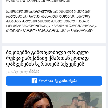
დღისით +20, +22 გრადუსი დაფიქსირდება.
აღმოსავლეთ საქართველოს მაღალმთიან რაიონებში
(ახალქალაქი, წალკა, ბაკურიანი, გუდაური, ომალო):
უმეტესად უნალექო ამინდია მოსალოდნელი. ჰაერის
ტემპერატურა დღისით +15, +17 გრადუსი დაფიქსირდება“,-
ნათქვამია გარემოს მიერ გავრცელებულ განცხადებაში.
ბიკინებში გამოწყობილი ორსული
რუსკა ქარქაშაძე ქმართან ერთად
დასვენების სურათებს აქვეყნებს
30/10/23
38157 Ნახვა
Facebook-Ზე Გაზიარება