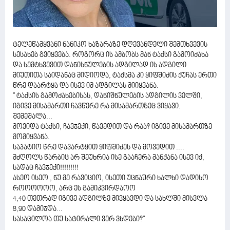
ტელეწამყვანი ნანიკო ხაზარაზე დღევანდელი შემთხვევის
სესახებ გვიყვება. როგორც ის ამბობს მან ტაქსი გამოიძახა
და სემტხვევით დანისნულების ადგილად ის ადგილი
მიუთითა საიდანაც მიდიოდა, ტაქსმა კი ყიფშიძის ქუჩას ერთი
წრე დაარტყა და ისევ იმ ადგილას მიიყვანა.
" ტაქსის გამოძახებისას, დანიშნულების ადგილის ველში,
იგივე მისამართი ჩავწერე რა მისამართზეც ვიყავი.
შემეშალა...
მოვიდა ტაქსი, ჩავჯექი, წავედით და რაა? იგივე მისამართზე
მომიყვანა.
საპატიო წრე დავარტყით ყიფშიძეს და მოვედით ....
მძღოლს წარბიც არ შეუხრია ისე გააჩერა მანქანა ისევ იქ,
სადაც ჩავჯექი!!!!!!!!!
ასეო ისეო , ნუ მე რავიციო, ისეთი უცნაური ხალხი დადისო
როოოოოო, არც ეს გამიკვირდაოო
4,40 თეთრად იგივე ადგილზე მივყავდი და სახლში მისვლა
8,90 დამიჯდა...
სასაცილოა თუ სატირალი ვერ ვხდები?"