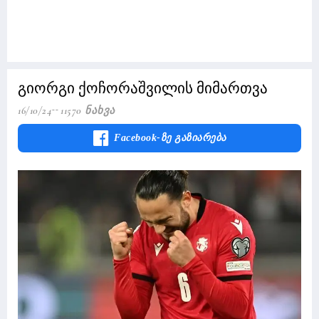
გიორგი ქოჩორაშვილის მიმართვა
16/10/24
11570 Ნახვა
Facebook-Ზე Გაზიარება