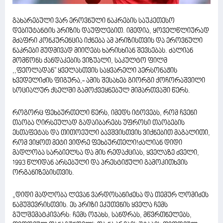
გახარებული ვარ ეროვნული ნაკრების საუკეთესო
დებიუტანტის პრიზის დაუფლებით. იმედია, ყოველწლიურად
მძაფრი კონკურენცია იქნება ამ პრიზისთვის და ეროვნული
ნაკრები მუდმივად მიიღებს ხარისხიან შევსებას. ძალიან
მომწონს ქანდაკების ვიზუალი, საკულტო ფილმ
,,ფეოლადან'' ყველასთვის საყვარელი პერსონაჟის
ხვედელიძის ფიგურა,- ამის შესახებ გიორგი ქოჩორაშვილი
სოციალურ ქსელში გამოქვეყნებულ მიმართვაში წერს.
როგორც ფეხბურთელი წერს, იმედს იტოვებს, რომ ჩვენი
თაობა ღირსეულად გადაიბარებს უფროსი თაობების
ესთაფეტას და თითოეული ბავშვისთვის ვიქნებით მაგალითი,
რომ ვიყოთ მეტი ვიდრე ფეხბურთელი!ძალიან დიდი
მადლობა სარბიელსა და მის რედაქციას, ყველაზე ძველი,
1993 წლიდან არსებული და პრესტიჟული გამოკითხვის
ორგანიზებისთვის.
„დიდი მადლობა ლევან ვარდოსანიძესა და თემურ ლომიძეს
ნამუშევრისთვის. ეს პრიზი ეკუთვნის ყველა ჩემს
გულშემატკივარს: ჩემს ოჯახს, სანდრას, მწვრთნელებს,