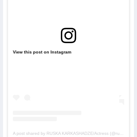
View this post on Instagram
A post shared by RUSKA KARKASHADZE/Actress (@russkakarkashadze)