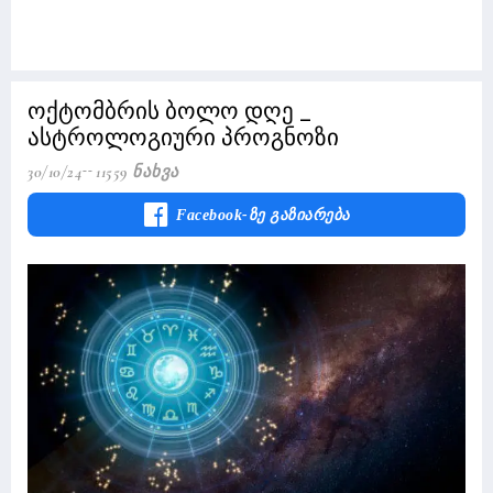
ოქტომბრის ბოლო დღე _
ასტროლოგიური პროგნოზი
30/10/24
11559 Ნახვა
Facebook-Ზე Გაზიარება