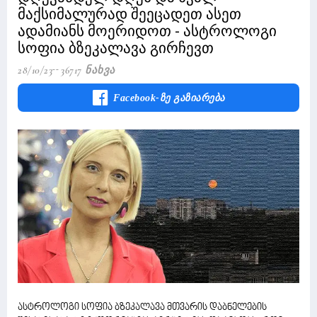
მაქსიმალურად შეეცადეთ ასეთ
ადამიანს მოერიდოთ - ასტროლოგი
სოფია ბზეკალავა გირჩევთ
28/10/23
36717 Ნახვა
Facebook-Ზე Გაზიარება
ასტროლოგი სოფია ბზეკალავა მთვარის დაბნელების