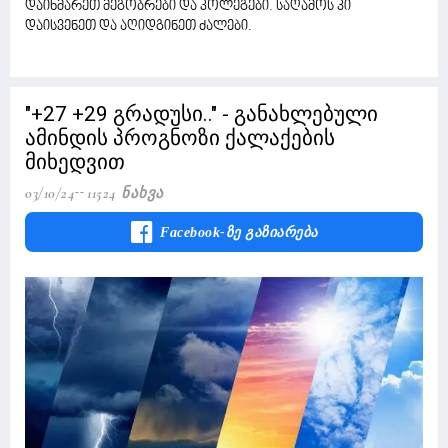
დაიხმარეთ მეგობრები და კოლეგები. საღამოს კი
დაისვენეთ და აღიდგინეთ ძალები.
"+27 +29 გრადუსი.." - განახლებული
ამინდის პროგნოზი ქალაქების
მიხედვით
03/10/24
11524 Ნახვა
Facebook-Ზე Გაზიარება