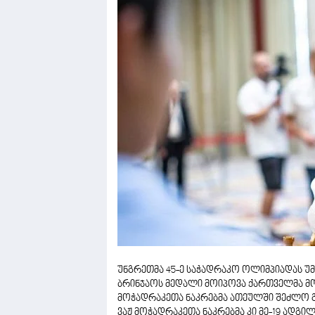
უნგრეთმა 45-ე საჭადრაკო ოლიმპიადას უ
ბრინჯაოს მედალი მოიპოვა ქართველმა მო
მოჭადრაკეთა ნაკრებმა ათეულში შეძლო გ
ვაჟ მოჭადრაკეთა ნაკრებმა კი მე-19 ადგილ