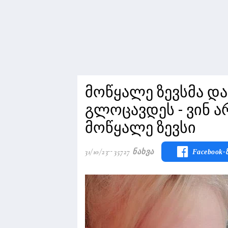
მოწყალე ზევსმა და
გლოცავდეს - ვინ ა
მოწყალე ზევსი
31/10/23
35727 Ნახვა
Facebook-