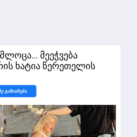
მლოცა... მეეჭვება
რის ხატია წერეთელის
Ზე Გაზიარება