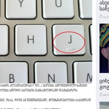
ასე
საჩ
14/0
ციხ
სახის კლავიატურას F და J ასოებს ამოშვერილი ხაზები
გოგ
ებლებს სწორი ასოების განსაზღვრაში დაეხმაროს
06/
ები, ისაა, რომ ამ შემთხვევაში, მომხმარებლებს საბეჭდად