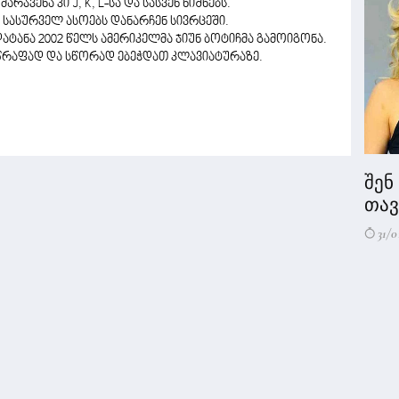
არჯვენა კი J, K, L-სა და სასვენ ნიშნებს.
 სასურველ ასოებს დანარჩენ სივრცეში.
ატანა 2002 წელს ამერიკელმა ჯიუნ ბოტიჩმა გამოიგონა.
სწრაფად და სწორად ებეჭდათ კლავიატურაზე.
შენ
თავი
31/0