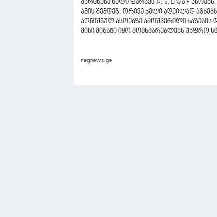
მარცხენა ხელი ფარავს A, S, D და F ასოებს, მ
ამის შემდეგ, ორივე ხელი ადვილად აგნებს
აღნიშნულ ასოებზე ამოშვერილი ხაზების დ
მისი მიზანი იყო მომხმარებლებს უსფრო 
regnews.ge