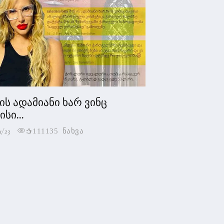
 ის ადამიანი ხარ ვინც
სი...
1/23
111135 ნახვა