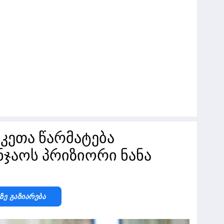
კეთა წარმატება
ნჯაოს პრიზიორი ნანა
-Ზე Გაზიარება