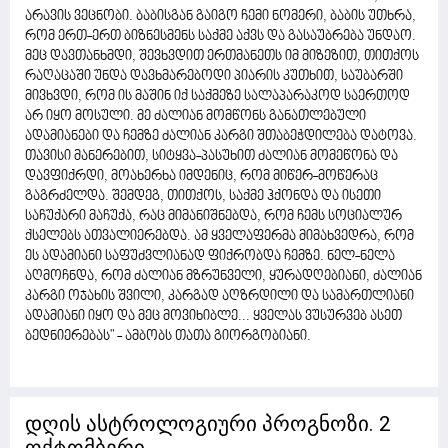
არავის ვეცნობი. ბაბისგან გაიგო ჩემი ნომერი, ბაბის უთხრა,
რომ ერთ-ერთ ბიზნესმენს საქმე აქვს და გასაუბრება უნდაო.
მეც დავთანხმდი, შევხვდით ერთმანეთს იმ მიზეზით, თითქოს
რაღაცაში უნდა დავხმარებოდი პიარის კუთხით, საუბარში
მივხვდი, რომ ის მაშინ იქ საქმეზე სალაპარაკოდ საერთოდ
არ იყო მოსული. მე ძალიან მომწონს განათლებული
ადამიანები და ჩემზე ძალიან კარგი შთაბეჭდილება დატოვა.
თავისი მანერებით, სიტყვა-პასუხით ძალიან მომეწონა და
დავფიქრდი, მოახერხა იმდენიც, რომ მიწერ-მოწერაც
გაგრძელდა. შემდეგ, თითქოს, საქმე ჰქონდა და ისეთი
საჩუქარი მაჩუქა, რაც მიმანიშნებდა, რომ ჩემს სოციალურ
ქსელებს ათვალიერებდა. ამ ყველაფერმა მიმახვედრა, რომ
ეს ადამიანი საფუძვლიანად ფიქრობდა ჩემზე. ნელ-ნელა
აღმოჩნდა, რომ ძალიან მზრუნველი, ყურადღებიანი, ძალიან
კარგი ოჯახის შვილი, კარგად აღზრდილი და სამართლიანი
ადამიანი იყო და მეც მოვიხიბლე... ყველას ვუსურვებ ასეთ
ბედნიერებას" - ამბობს თათა გიორგობიანი.
დღის ასტროლოგიური პროგნოზი. 2
ოქტომბერი