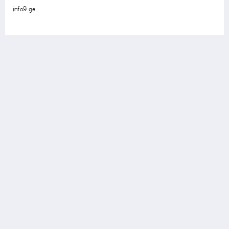
info9.ge