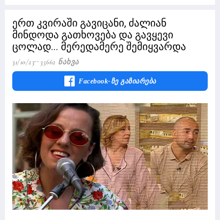
ერთ კვირაში გავიცანი, ძალიან
მინდოდა გათხოვება და გავყევი
ცოლად... მერედამერე შემიყვარდა
31/10/23
35662 Ნახვა
Facebook-Ზე Გაზიარება