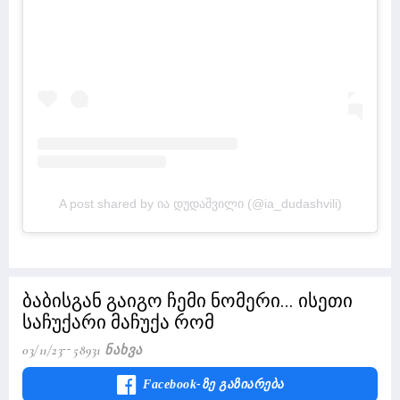
A post shared by ია დუდაშვილი (@ia_dudashvili)
ბაბისგან გაიგო ჩემი ნომერი... ისეთი
საჩუქარი მაჩუქა რომ
03/11/23
58931 Ნახვა
Facebook-Ზე Გაზიარება