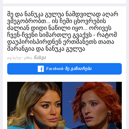
მე და ნანუკა გულუა ნამდვილად აღარ
ვმეგობრობთ... ის ჩემი ცხოვრების
ძალიან დიდი ნაწილი იყო... ორივეს
ჩვენ-ჩვენი სიმართლე გვაქვს - რატომ
დაუპირისპირდნენ ერთმანეთს თათა
შარანგია და ნანუკა გულუა
05/11/23
58611 Ნახვა
Facebook-Ზე Გაზიარება