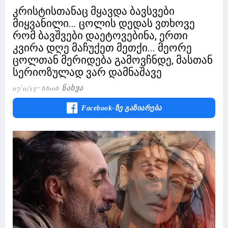
კრისტისთანაც მყავდა ბავსვები
მიყვანილი... ცოლის დედას ვთხოვე
რომ ბავშვები დაეტოვებინა, ერთი
კვირა დღე მაჩუქეთ მეთქი... მეორე
ცოლთან მერიდება გამოვჩნდე, მასთან
სერიოზულად ვარ დამნაშავე
07/11/23
88108 Ნახვა
Facebook-Ზე Გაზიარება