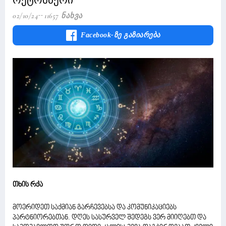
02/10/24
11657 Ნახვა
Facebook-Ზე Გაზიარება
თხის რქა
მოერიდეთ საქმიან გარჩევებსა და კომუნიკაციებს
პარტნიორებთან. დღეს სასურველ შედეგს ვერ მიიღებთ და