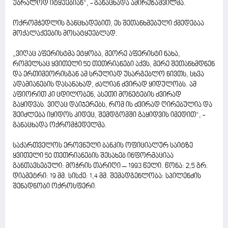
უბრალოდ იტყუებიან“, - განაცხადა ამირეზაშვილმა.
ოქრომჭედლის განცხადებით, ეს შეთანხმებული ქმედებაა
მოქალაქეების მოსატყუებლად.
„ვიღაც აფერისტმა ეტყობა, მეორე აფერისტი ნახა,
რომელსაც ყვითელი 50 თეთრიანები აქვს, მერე შეთანხმდნენ
და ერთიმეორისგან ამ სრულიად უსარგებლო ნივთს, სხვა
ადამიანების დასანახად, ძალიან ძვირად ყიდულობს. ამ
აფიორით კი ცდილობენ, ასეთი მონეტების ძვირად
გაყიდვას. ვიღაც დაიჯერებს, რომ ის ძვირად ღირებულია და
შეიძლება იყიდოს კიდეც, შემდგომში გაყიდვის იმედით“, -
განაცხადა ოქრომჭედელმა.
საქართველოს ეროვნული ბანკის ოფიციალურ საიტზე
ყვითელი 50 თეთრიანების შესახებ ინფორმაციაა
განთავსებული: მოჭრის თარიღი – 1993 წელი. წონა: 2,5 გრ.
დიამეტრი: 19 მმ. სისქე: 1,4 მმ. შემადგენლობა: სპილენძის
შენადნობი ოქროსფერი.