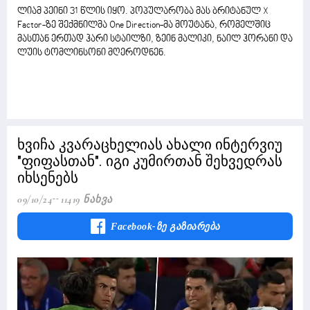
ლიამ პეინი 31 წლის იყო. პოპულარობა მას ბრიტანულ X
Factor-ზე შექმნილმა One Direction-მა მოუტანა, რომელშიც
მასთან ერთად ჰარი სტაილზი, ზეინ მალიკი, ნაილ ჰორანი და
ლუის ტომლინსონი მღეროდნენ.
ხვიჩა კვარაცხელიას ახალი ინტერვიუ
"ფიფასთან". იგი კუმირთან შეხვედრას
იხსენებს
09/10/24
11419 Ნახვა
Facebook-Ზე Გაზიარება