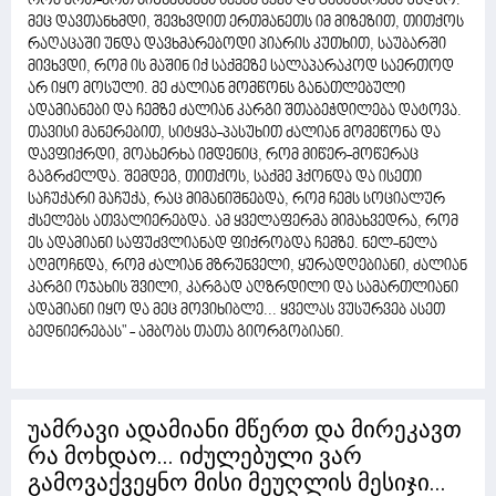
რომ ერთ-ერთ ბიზნესმენს საქმე აქვს და გასაუბრება უნდაო.
მეც დავთანხმდი, შევხვდით ერთმანეთს იმ მიზეზით, თითქოს
რაღაცაში უნდა დავხმარებოდი პიარის კუთხით, საუბარში
მივხვდი, რომ ის მაშინ იქ საქმეზე სალაპარაკოდ საერთოდ
არ იყო მოსული. მე ძალიან მომწონს განათლებული
ადამიანები და ჩემზე ძალიან კარგი შთაბეჭდილება დატოვა.
თავისი მანერებით, სიტყვა-პასუხით ძალიან მომეწონა და
დავფიქრდი, მოახერხა იმდენიც, რომ მიწერ-მოწერაც
გაგრძელდა. შემდეგ, თითქოს, საქმე ჰქონდა და ისეთი
საჩუქარი მაჩუქა, რაც მიმანიშნებდა, რომ ჩემს სოციალურ
ქსელებს ათვალიერებდა. ამ ყველაფერმა მიმახვედრა, რომ
ეს ადამიანი საფუძვლიანად ფიქრობდა ჩემზე. ნელ-ნელა
აღმოჩნდა, რომ ძალიან მზრუნველი, ყურადღებიანი, ძალიან
კარგი ოჯახის შვილი, კარგად აღზრდილი და სამართლიანი
ადამიანი იყო და მეც მოვიხიბლე... ყველას ვუსურვებ ასეთ
ბედნიერებას" - ამბობს თათა გიორგობიანი.
უამრავი ადამიანი მწერთ და მირეკავთ
რა მოხდაო... იძულებული ვარ
გამოვაქვეყნო მისი მეუღლის მესიჯი...