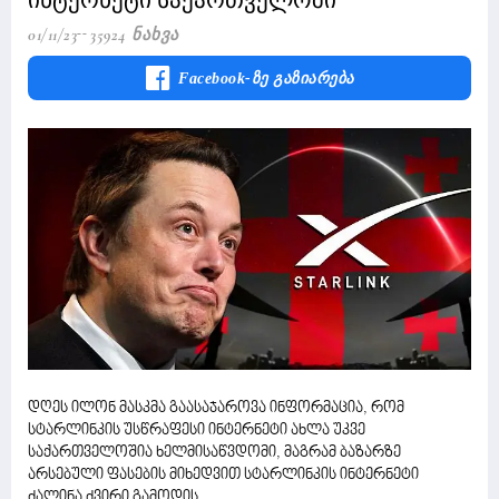
ინტერნეტი საქართველოში
01/11/23
35924 Ნახვა
Facebook-Ზე Გაზიარება
დღეს ილონ მასკმა გაასაჯაროვა ინფორმაცია, რომ
სტარლინკის უსწრაფესი ინტერნეტი ახლა უკვე
საქართველოშია ხელმისაწვდომი, მაგრამ ბაზარზე
არსებული ფასების მიხედვით სტარლინკის ინტერნეტი
ძალინა ძვირი გამოდის