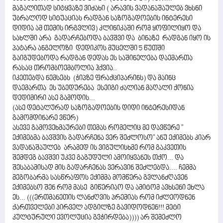
მაგალითად სიტყვაზე ვიძახი ( არავის ვადანაშაულებ ვხსნი
უბრალოდ სიტუაციას რადგან საზოგადოების ინტერესი
დიდია ამ თემის ირგვლივ) კლინიკაში რომ ყოფილიყო და
სახლში არა გადარჩებოდა ბავშვი და ბინაზე რადგან იყო ის
პატარა ანგელოზი დედიკოს მუცელში 5 წუთში
გაიგუდებოდა რადგან დედას ეს საშინელება დაემართა
რასაც თრომბოემბოლია ჰქვია..
იკეთებდა ნემსებს (ჭიპზე ფრაქციპარინს) და მაინც
დაემართა ეს უბედურება ესეიგი ძალიან მაღალი ქონია
დედიმირი ასე გამოდის...
(ასე დეტალურად საზოგადოების დიდი ინტერესიდან
გამომდინარე ვწერ)
ასევე გამოვეხმაურები თემას რომელიც მე დავწერე "
ექიმებმა ბავშვის გადარჩენა ვერ შეძლოსო" ანუ ექიმებს კიარ
ვადანაშაულებ არამედ ის ვიგულისხმე რომ გაკვეთის
შემდეგ ბავშვი უკვე გაგუდული ამოიყვანეს თქო... და
შესაბამისად მის გადარჩენას ვერავინ შეძლებდა.... ჩემმა
მეგობარმა სასწრაფოს ექიმმა მომწერა გვლანძღავენ
ექიმებსო შენ რომ მასე გიწერიაო და ამიტომ ავხსენი ეხლა
ეს... (((ერთმანეთის ლანძღვის პრემიას რომ იძლეოდნენ
ქართველები პირველ ადგილზე გავიდოდნენ!!! მეტი
კულტურული ევოლუცია გვჭირდება)))) არ შემეძლო