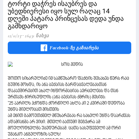
ტორტი დაჭრეს ისაუბრეს და
უბედნიერესი იყო სულ რაღაც 14
დღეში პატარა პრინცესას დედა უნდა
გამხდარიყო
12/11/23
26431 Ნახვა
Facebook-Ზე Გაზიარება
შოთო სიხარულიძე იმ სამწუხარო ფაქტის შესახებ წერს რაც
გუშინ მოხდა, ის ანა ბექაიას გარდაცვალებასთან
დაკავშირებით ახალ ინფორმაციას ავრცელებს და თან
ურთავს ჭირისუფლის (ანა ბექაიას ქმრის) მესიჯს:
"25 აპრილს ჰქონდა ქორწილი ახლა კი 2 კვირაში დედობა
უნდა მიელოცათ მისთვის
ამ ენით გამოუთქმელ მწუხარებას რა სახელი უნდა დაარქვას
ადამიანმა არ ვიცი. მთელი ბათუმი შეგვძრა ამ
მოულოდნელმა უბედურებამ. ცათა სასუფეველი ამ ორი
უმანკო ანგელოზის სულს!