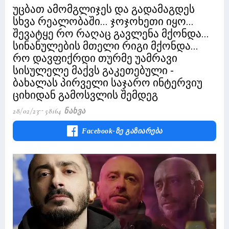
უცბათ ამომგლიჯეს და გადამაგდეს
სხვა რეალობაში... ჯოჯოხეთი იყო...
შევატყე რო რაღაც გავლენა მქონდა...
სინანულების მთელი რიგი მქონდა...
რო დავფიქრდი თურმე უამრავი
სისულელე მაქვს გაკეთებული -
ბახალას პირველი საჯარო ინტერვიუ
ციხიდან გამოსვლის შემდეგ
28/02/23
58164 Ნახვა
Facebook-Ზე Გაზიარება