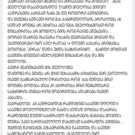
უამრავი ადამიანი მწერთ და მირეკავთ რა მოხდაო...ანას
მეუღლემ დაბადებისდღე ღამით მიულოცა ვიდეო
კადრებშიც კარგად ჩანს ეს თუ როგორი ბედნიერია.
და თქვენც ხედავთ რომ მას ჯანმრთელობის პრობლემა ან
ცუდად ყოფნა არ ეტყობა ანუ იმას ვგულისხმობთ რომ
წინაპირობა არ ყოფილა იმის რომ რაიმე აწუხებდა....
ტორტი დაჭრეს ისაუბრა ოჯახის წევრებთან ერთად და
უბედნიერესი იყო სულ რაღაც 14 დღეში პატარა პრინცესა
გოგონას "კირას" დედა უნდა გამხდარიყო.... ნაყიდი ქონდათ
ბავშვის ნივთები ყველაფერი წინასწარ მას და მის
მეუღლეს....
ბევრი მეკითხებით მის მეუღლეზე
დათოზე რა ვთქვა არ ვიცი შესაბამის სიტყვებს ვერ ვპოულობ
ისეთი გამწარებული ღრიალებს რომ ცას წვდება მისი
მოთქმა გოდება ქვაც კი ატირდება მისი შემხედვარე.....
სამძიმრის თქმაც რომ მოგერიდება ადამიანს ისეთი
ამბავია....
ვაგრძელებ: ამ კადრებიდან რამდენიმე საათში დილით 6
საათზე მოულოდნელად გახდა ცუდად გონება დაკარგა
რამდენიმე წუთში სასწრაფო დახმარების მანქანა მოვიდა
თუმცა უკვე გარდაცვლილი დახვდათ სასწრაფოს ექიმებს....
შემდეგ წაიყვანეს ექსპერტიზაზე გაკვეთეს და ბავშვი
სამწუხაროდ გარდაცვლილი (გაგუდული) იყო....