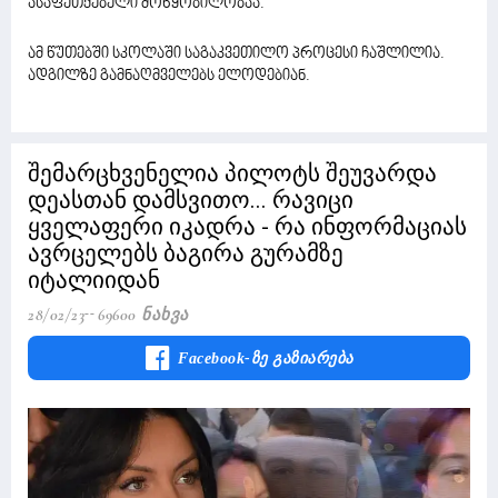
ასაფეთქებელი მოწყობილობაა.
ამ წუთებში სკოლაში საგაკვეთილო პროცესი ჩაშლილია.
ადგილზე გამნაღმველებს ელოდებიან.
შემარცხვენელია პილოტს შეუვარდა
დეასთან დამსვითო... რავიცი
ყველაფერი იკადრა - რა ინფორმაციას
ავრცელებს ბაგირა გურამზე
იტალიიდან
28/02/23
69600 Ნახვა
Facebook-Ზე Გაზიარება