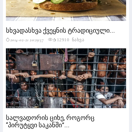
სხვადასხვა ქვეყნის ტრადიციული...
2014-02-21 20:29:57
12910 ნახვა
სალვადორის ციხე, როგორც
“პირუტყვი საკანში”...