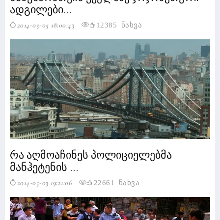
ადგილები...
2014-05-05 18:00:43
12385 ნახვა
რა აღმოაჩინეს პოლიციელებმა
მანჰეტენის ...
2014-05-03 19:21:06
22661 ნახვა