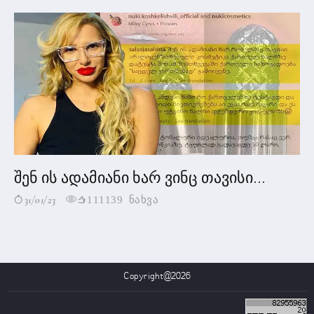
შენ ის ადამიანი ხარ ვინც თავისი...
31/01/23
111139 ნახვა
Copyright@2026