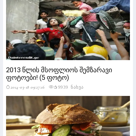
2013 წლის მსოფლიოს შემზარავი
ფოტოები! (5 ფოტო)
2014-03-18 09:27:16
9939 ნახვა