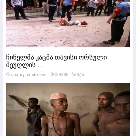
ჩინელმა კაცმა თავისი ორსული
მეუღლის ...
2014-04-29 18:21:02
9389 ნახვა