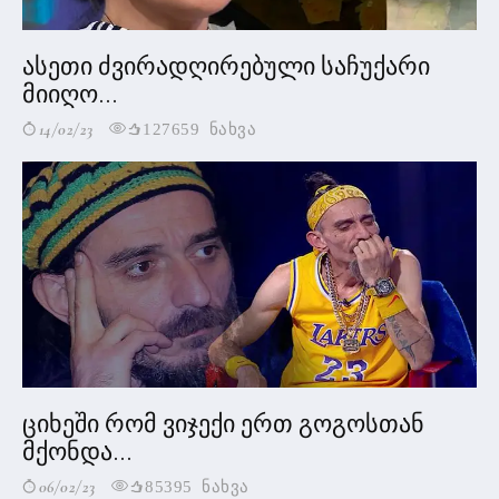
ასეთი ძვირადღირებული საჩუქარი
მიიღო...
14/02/23
127659 ნახვა
ციხეში რომ ვიჯექი ერთ გოგოსთან
მქონდა...
06/02/23
85395 ნახვა