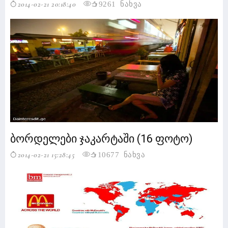
2014-02-21 20:18:40
9261 ნახვა
ბორდელები ჯაკარტაში (16 ფოტო)
2014-02-21 15:28:45
10677 ნახვა