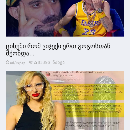
ციხეში რომ ვიჯექი ერთ გოგოსთან
მქონდა...
06/02/23
85396 ნახვა