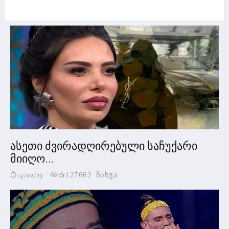
ასეთი ძვირადღირებული საჩუქარი
მიიღო...
14/02/23
127662 ნახვა