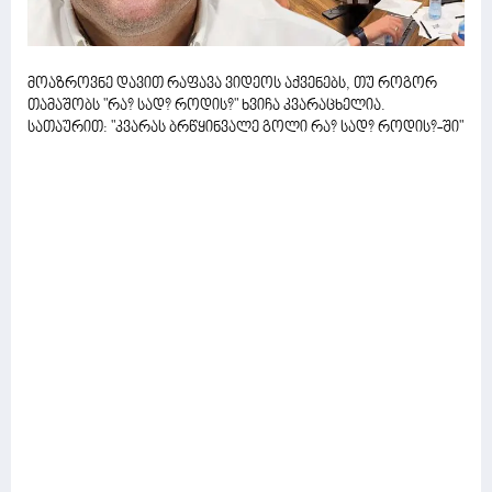
მოაზროვნე დავით რაფავა ვიდეოს აქვენებს, თუ როგორ
თამაშობს "რა? სად? როდის?" ხვიჩა კვარაცხელია.
სათაურით: "კვარას ბრწყინვალე გოლი რა? სად? როდის?-ში"