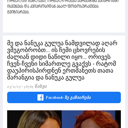
ორსულად გახლავთ, ორსული რუსკა ქარქაშიძე კვიპროსში
ისვენებს და კვიპროსიდან ახალ ფოტოსურათებს
გვიზიარებს.
მე და ნანუკა გულუა ნამდვილად აღარ
ვმეგობრობთ... ის ჩემი ცხოვრების
ძალიან დიდი ნაწილი იყო... ორივეს
ჩვენ-ჩვენი სიმართლე გვაქვს - რატომ
დაუპირისპირდნენ ერთმანეთს თათა
შარანგია და ნანუკა გულუა
05/11/23
58569 Ნახვა
Facebook-Ზე Გაზიარება