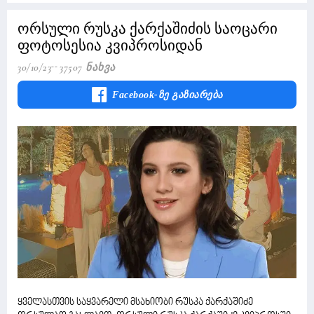
ორსული რუსკა ქარქაშიძის საოცარი
ფოტოსესია კვიპროსიდან
30/10/23
37507 Ნახვა
Facebook-Ზე Გაზიარება
ყველასთვის საყვარელი მსახიობი რუსკა ქარქაშიძე