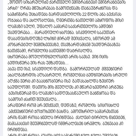
„შოთო სიხარულიძე ქართველი ემიგრანტები ემიგრანტების
არხი” ღრმა მწუხარებას გამოთქვამს თანაუგრძნობს და
სამძიმარს უცხადებს გარდაცვლილის 22 წლის ანა ბექაიას
ოჯახსა და ახლობლებს, ღმერთმა ნათელში ამყოფოს მისი
ლამაზი სული, უფალო აკმარე საქართველოს ამდენი
უბედურება… მარადიული ხსოვნა. სიკვდილი საკუთარ
დაბადებისდღეზე ლხინი ჭირად შეიცვალა, სწორედ ამ
კონკრეტულ შემთხვევაზე, თავზარდამცემ უბედურებაზეა
ნათქვამი, რომელიც ბათუმში დატრიალდა.
ცხოვრება მოულოდნელობით არის სავსე. ვინ იცის
ბედისწერა ვის რას უმზადებს...
ასეა თუ ისე, სიკვდილი დადგა. გამორჩეულად მშვენიერი
ახალგაზრდის აღსასრული, რომელმაც ბედნიერების სრული
აღქმა ვერც კი გააცნობიერა ისე გადასახლდა ზეციურ
საუფლოში. დათოს მის მეუღლეს კი მწარე ხვედრი არგუნა
ბესისწერამ და ლამაზი სადღესასწაულო განწყობა და
სამოსი ძაძით შეუცვალა...
არაფერი რომ არ ვთქვათ, დედაზე, რომლის სიცოცხლე
ამქვეყნიური ჯოჯოხეთი გახდა. ამოთხრილ სამარესთან
არის წამი როცა ყველა ირინდება. ქალები ტირილს წყვეტენ,
მამაკაცები შეუმჩნევლად იმშრალებენ ცრემლს. ბუნებაც კი
ირინდება.