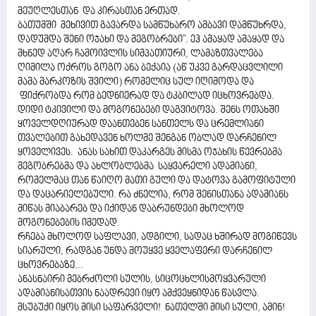
მეუღლესთან და კირასთან ერთად.
ბათუმში მეხივით გავარდა სამწუხარო ამბავი დამწუხრდა,
დადუმდა შენი ოჯახი და მეგობრები". ეჰ ამაყად ამაყად და
მხნედ აღარ ჩამოივლის სიმპათიური, ლამაზთვალება
ღიმილა ოქროს გოგო ანა ბექაია (აწ უკვე გარდაცვლილი
მამა მარკოზის შვილი) რომელიც სულ იღიმოდა და
ფიქრობდა რომ ბედნიერად და ტკბილად იცხოვრებდა.
დიდი ტკივილი და მოგონებები დაგვიტოვა. შენს ოთახში
ყოველდღიურად დაანთებენ სანთელს და ცრემლიანი
თვალებით გახედავენ ხოლმე შენგან ობლად დარჩენილ
ყოველივეს. ანას სახით დაკარგეს მისმა ოჯახის წევრებმა
მეგობრებმა და ახლობლებმა საყვარელი ადამიანი,
რომელმაც თან წაიღო მათი გული და დატოვა გამოფიტული
და დაცარიელებული. რა ძნელია, რომ შენისთანა ადამიანს
მიწას მიაბარებ და იქიდან დაბრუნდები მხოლოდ
მოგონებების იმედად.
რჩება მხოლოდ საფლავი, ადგილი, სადაც ხშირად მოგიწევს
სიარული, რადგან უნდა მოუყვე ყველაფერი დარჩენილ
ცხოვრებაზე...
ანასნაირი მებრძოლი სულის, სიცოცხლისმოყვარული
ადამიანისათვის ნაადრევი იყო ამქვეყნიდან წასვლა.
მსუბუქი იყოს მისი საფარველი! ნათელში მისი სული, ამინ!