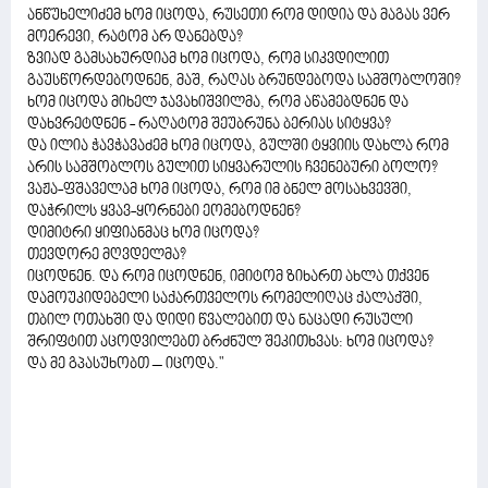
ანწუხელიძემ ხომ იცოდა, რუსეთი რომ დიდია და მაგას ვერ
მოერევი, რატომ არ დანებდა?
ზვიად გამსახურდიამ ხომ იცოდა, რომ სიკვდილით
გაუსწორდებოდნენ, მაშ, რაღას ბრუნდებოდა სამშობლოში?
ხომ იცოდა მიხელ ჯავახიშვილმა, რომ აწამებდნენ და
დახვრეტდნენ - რაღატომ შეუბრუნა ბერიას სიტყვა?
და ილია ჭავჭავაძემ ხომ იცოდა, გულში ტყვიის დახლა რომ
არის სამშობლოს გულით სიყვარულის ჩვენებური ბოლო?
ვაჟა-ფშაველამ ხომ იცოდა, რომ იმ ბნელ მოსახვევში,
დაჭრილს ყვავ-ყორნები ეომებოდნენ?
დიმიტრი ყიფიანმაც ხომ იცოდა?
თევდორე მღვდელმა?
იცოდნენ. და რომ იცოდნენ, იმიტომ ზიხართ ახლა თქვენ
დამოუკიდებელი საქართველოს რომელიღაც ქალაქში,
თბილ ოთახში და დიდი წვალებით და ნაცადი რუსული
შრიფტით აცოდვილებთ ბრძნულ შეკითხვას: ხომ იცოდა?
და მე გპასუხობთ – იცოდა."