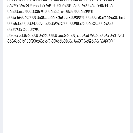
არის წამი როცა კუბოს ცივ სამარეში ნელ-ნელა უშვებენ.
ძალა არავის რჩება რომ იტიროს, ამ დროს ადამიანთა
სახეებზე სიცივეს დაინახავ, ზოგან სინანულს...
მიწა ხრიალით ეხეთქება კუბოს კედელს. ისმის შემზარავი ხმა
სიჩუმეში, იმდენად ხმამაღალი, იმდენად სასტიკი, რომ
ძნელია გაუძლო...
ეს რა სიმწარით დასთმეთ სამყარო, მუდამ ფიქრი და დარდი,
მაგრამ სიკვდილმა არ მოგასვენა, ჩამოგაფარა ჩადრი."