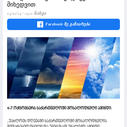
მიხედვით
03/10/24
11522 Ნახვა
Facebook-Ზე Გაზიარება
4-7 ოქტომბერს საქართველოში მოსალოდნელი ამინდი:
„უახლოეს დღეებში საქართველოში მოსალოდნელია
შედარებით თბილი და უმეტესად უნალექო ამინდი.