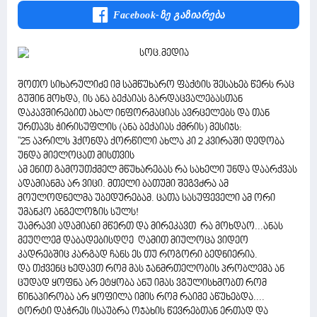
Facebook-Ზე Გაზიარება
შოთო სიხარულიძე იმ სამწუხარო ფაქტის შესახებ წერს რაც
გუშინ მოხდა, ის ანა ბექაიას გარდაცვალებასთან
დაკავშირებით ახალ ინფორმაციას ავრცელებს და თან
ურთავს ჭირისუფლის (ანა ბექაიას ქმრის) მესიჯს:
"25 აპრილს ჰქონდა ქორწილი ახლა კი 2 კვირაში დედობა
უნდა მიელოცათ მისთვის
ამ ენით გამოუთქმელ მწუხარებას რა სახელი უნდა დაარქვას
ადამიანმა არ ვიცი. მთელი ბათუმი შეგვძრა ამ
მოულოდნელმა უბედურებამ. ცათა სასუფეველი ამ ორი
უმანკო ანგელოზის სულს!
უამრავი ადამიანი მწერთ და მირეკავთ რა მოხდაო...ანას
მეუღლემ დაბადებისდღე ღამით მიულოცა ვიდეო
კადრებშიც კარგად ჩანს ეს თუ როგორი ბედნიერია.
და თქვენც ხედავთ რომ მას ჯანმრთელობის პრობლემა ან
ცუდად ყოფნა არ ეტყობა ანუ იმას ვგულისხმობთ რომ
წინაპირობა არ ყოფილა იმის რომ რაიმე აწუხებდა....
ტორტი დაჭრეს ისაუბრა ოჯახის წევრებთან ერთად და