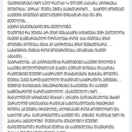
უბედნიერესი იყო სულ რაღაც 14 დღეში პატარა პრინცესა
გოგონას "კირას" დედა უნდა გამხდარიყო.... ნაყიდი ქონდათ
ბავშვის ნივთები ყველაფერი წინასწარ მას და მის
მეუღლეს....
ბევრი მეკითხებით მის მეუღლეზე
დათოზე რა ვთქვა არ ვიცი შესაბამის სიტყვებს ვერ ვპოულობ
ისეთი გამწარებული ღრიალებს რომ ცას წვდება მისი
მოთქმა გოდება ქვაც კი ატირდება მისი შემხედვარე.....
სამძიმრის თქმაც რომ მოგერიდება ადამიანს ისეთი
ამბავია....
ვაგრძელებ: ამ კადრებიდან რამდენიმე საათში დილით 6
საათზე მოულოდნელად გახდა ცუდად გონება დაკარგა
რამდენიმე წუთში სასწრაფო დახმარების მანქანა მოვიდა
თუმცა უკვე გარდაცვლილი დახვდათ სასწრაფოს ექიმებს....
შემდეგ წაიყვანეს ექსპერტიზაზე გაკვეთეს და ბავშვი
სამწუხაროდ გარდაცვლილი (გაგუდული) იყო....
მაგალითად სიტყვაზე ვიძახი ( არავის ვადანაშაულებ ვხსნი
უბრალოდ სიტუაციას რადგან საზოგადოების ინტერესი
დიდია ამ თემის ირგვლივ) კლინიკაში რომ ყოფილიყო და
სახლში არა გადარჩებოდა ბავშვი და ბინაზე რადგან იყო ის
პატარა ანგელოზი დედიკოს მუცელში 5 წუთში
გაიგუდებოდა რადგან დედას ეს საშინელება დაემართა