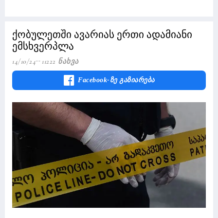
ქობულეთში ავარიას ერთი ადამიანი
ემსხვერპლა
14/10/24
11222 Ნახვა
Facebook-Ზე Გაზიარება