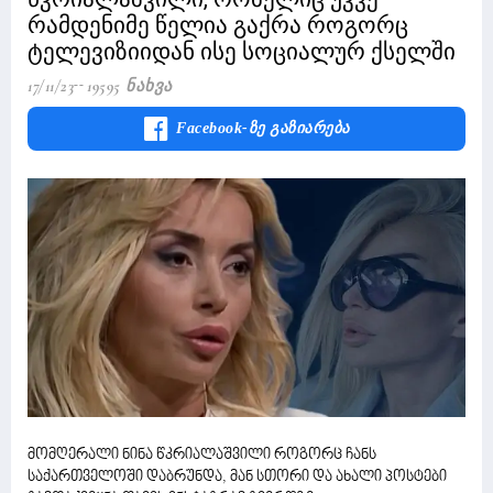
რამდენიმე წელია გაქრა როგორც
ტელევიზიიდან ისე სოციალურ ქსელში
17/11/23
19595 Ნახვა
Facebook-Ზე Გაზიარება
მომღერალი ნინა წკრიალაშვილი როგორც ჩანს
საქართველოში დაბრუნდა, მან სთორი და ახალი პოსტები