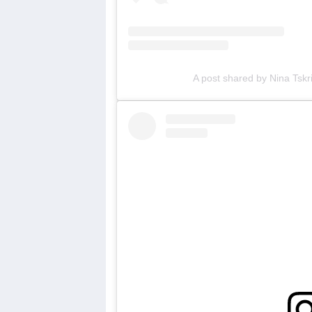
A post shared by Nina Tskri