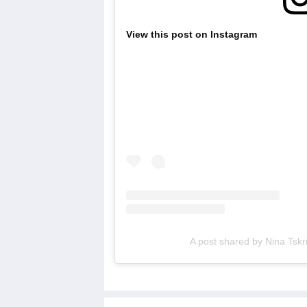
View this post on Instagram
A post shared by Nina Tskri