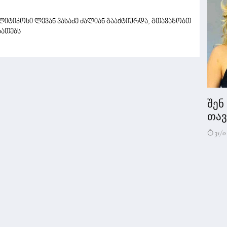
ლიტიკოსი ლევან ვასაძე ძალიან გააქტიურდა, გთავაზობთ
რათებს
შენ
თავი
31/0