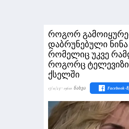
როგორ გამოიყურე
დაბრუნებული ნინა
რომელიც უკვე რამ
როგორც ტელევიზი
ქსელში
17/11/23
19610 Ნახვა
Facebook-Ზ