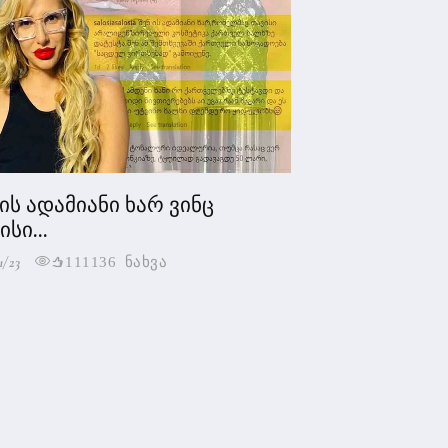
 ის ადამიანი ხარ ვინც
სი...
1/23
111136 ნახვა