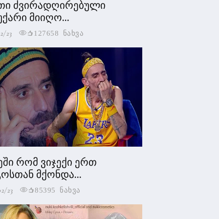
თი ძვირადღირებული
უქარი მიიღო...
2/23
127658 ნახვა
ეში რომ ვიჯექი ერთ
ოსთან მქონდა...
02/23
85395 ნახვა