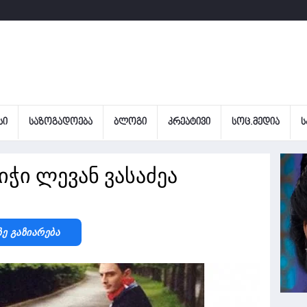
ᲡᲘ
ᲡᲐᲖᲝᲒᲐᲓᲝᲔᲑᲐ
ᲑᲚᲝᲒᲘ
ᲙᲠᲔᲐᲢᲘᲕᲘ
ᲡᲝᲪ.ᲛᲔᲓᲘᲐ
Ს
იჭი ლევან ვასაძეა
Ზე Გაზიარება