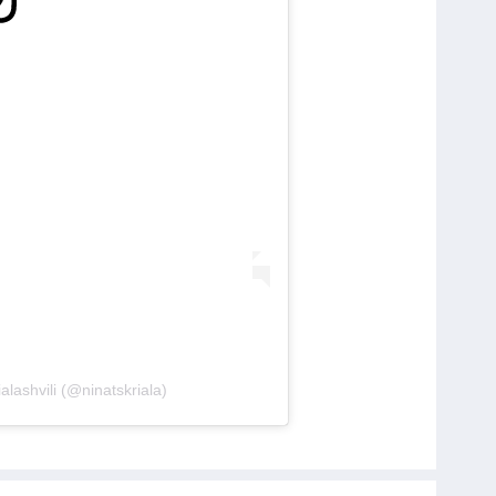
alashvili (@ninatskriala)